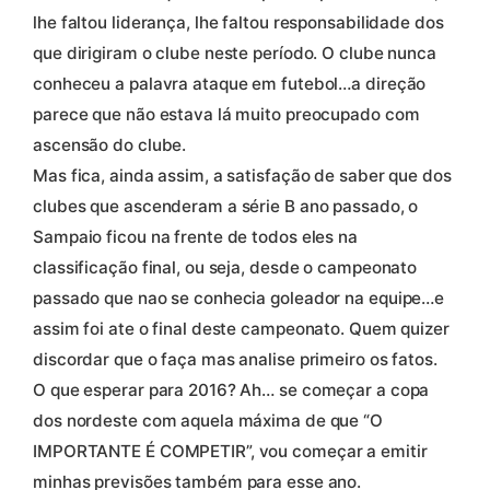
lhe faltou liderança, lhe faltou responsabilidade dos
que dirigiram o clube neste período. O clube nunca
conheceu a palavra ataque em futebol…a direção
parece que não estava lá muito preocupado com
ascensão do clube.
Mas fica, ainda assim, a satisfação de saber que dos
clubes que ascenderam a série B ano passado, o
Sampaio ficou na frente de todos eles na
classificação final, ou seja, desde o campeonato
passado que nao se conhecia goleador na equipe…e
assim foi ate o final deste campeonato. Quem quizer
discordar que o faça mas analise primeiro os fatos.
O que esperar para 2016? Ah… se começar a copa
dos nordeste com aquela máxima de que “O
IMPORTANTE É COMPETIR”, vou começar a emitir
minhas previsões também para esse ano.