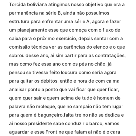
Torcida boliviana atingimos nosso objetivo que era a
permanência na série B, ainda não possuímos
estrutura para enfrentar uma série A, agora e fazer
um planejamento esse que começa com o fluxo de
caixa para o próximo exercício, depois sentar com a
comissão técnica ver as carências do elenco e o que
sobrou desse ano, ai sim partir para as contratações,
mas como fez esse ano com os pés no chão, já
pensou se tivesse feito loucura como seria agora
para quitar os débitos, então é hora de com calma
analisar ponto a ponto que vai ficar que quer ficar,
quem quer sair e quem acima de tudo é homem de
palavra não moleque, que no sampaio não tem lugar
para quem é bagunçeiro,falta treino não se dedica e
ai nosso presidente sabe conduzir o barco, vamos
aguardar e esse Frontine que falam ai não é o cara