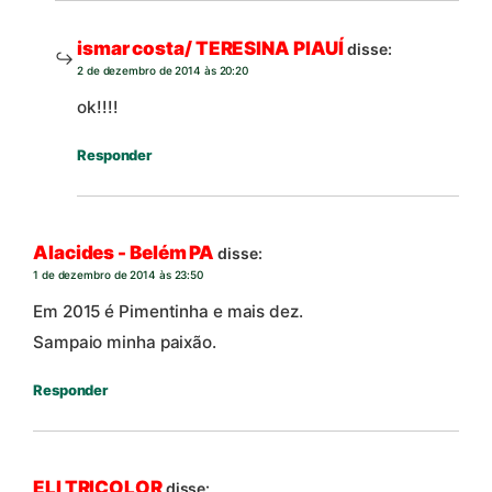
ismar costa/ TERESINA PIAUÍ
disse:
2 de dezembro de 2014 às 20:20
ok!!!!
Responder
Alacides - Belém PA
disse:
1 de dezembro de 2014 às 23:50
Em 2015 é Pimentinha e mais dez.
Sampaio minha paixão.
Responder
ELI TRICOLOR
disse: