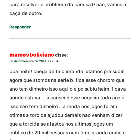
para resolver o problema da camisa 9 não, vamos a
caça de outro.
Responder
marcos boliviano
disse:
30 de novembro de 2014 às 20:46
boa noite! chega de ta chorando lutamos pra subir
agora que stomos na serie b. fica esse chororo que
ano tem dinheiro isso aquilo e pq subiu heim. ficava
aonde estava …ja cansei desse negocio todo ano é
isso nao tem dinheiro …a renda nos jogos foram
otimas a torcida ajudou demais nao venham dizer
que a torcida se afastou nos ultimos jogos um
publico de 29 mil pessoas nem time grande como o