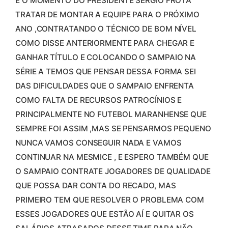
É O MOMENTO DO PRESIDENTE SÉRGIO FROTA
TRATAR DE MONTAR A EQUIPE PARA O PRÓXIMO
ANO ,CONTRATANDO O TÉCNICO DE BOM NÍVEL
COMO DISSE ANTERIORMENTE PARA CHEGAR E
GANHAR TÍTULO E COLOCANDO O SAMPAIO NA
SÉRIE A TEMOS QUE PENSAR DESSA FORMA SEI
DAS DIFICULDADES QUE O SAMPAIO ENFRENTA
COMO FALTA DE RECURSOS PATROCÍNIOS E
PRINCIPALMENTE NO FUTEBOL MARANHENSE QUE
SEMPRE FOI ASSIM ,MAS SE PENSARMOS PEQUENO
NUNCA VAMOS CONSEGUIR NADA E VAMOS
CONTINUAR NA MESMICE , E ESPERO TAMBÉM QUE
O SAMPAIO CONTRATE JOGADORES DE QUALIDADE
QUE POSSA DAR CONTA DO RECADO, MAS
PRIMEIRO TEM QUE RESOLVER O PROBLEMA COM
ESSES JOGADORES QUE ESTÃO AÍ E QUITAR OS