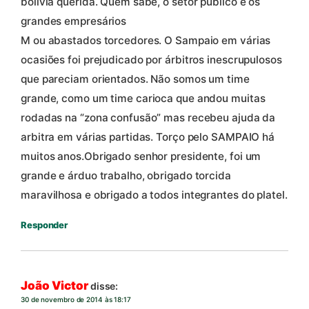
bolivia querida. Quem sabe, o setor público e os
grandes empresários
M ou abastados torcedores. O Sampaio em várias
ocasiões foi prejudicado por árbitros inescrupulosos
que pareciam orientados. Não somos um time
grande, como um time carioca que andou muitas
rodadas na “zona confusão” mas recebeu ajuda da
arbitra em várias partidas. Torço pelo SAMPAIO há
muitos anos.Obrigado senhor presidente, foi um
grande e árduo trabalho, obrigado torcida
maravilhosa e obrigado a todos integrantes do platel.
Responder
João Victor
disse:
30 de novembro de 2014 às 18:17