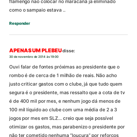
flamengo nao colocar no maracanã ja eliminado
como o sampaio estava ..
Responder
APENAS UM PLEBEU
disse:
30 de novembro de 2014 às 19:00
Ouvi falar de fontes próximas ao presidente que o
rombo é de cerca de 1 milhão de reais. Não acho
justo criticar gastos com o clube, já que tudo quem
segura é o presidente, mas ressalto que a cota de tv
é de 400 mil por mes, e nenhum jogo dá menos de
100 mil líquido ao clube com uma média de 2 a 3
jogos por mes em SLZ… creio que seja possível
otimizar os gastos, mas parabenizo o presidente por
não ter cometido nenhuma “loucura” por reforços