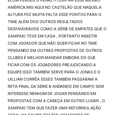
ELOIR PERDEU O PÊNALTI CONTRA ESSE MESMO
AMÉRICA/MG AQUI NO CASTELÃO QUE NAQUELA
ALTURA FEZ MUITA FALTA ESSE PONTOS PARA O
TIME ALÉM DOS OUTROS RESULTADOS
DESFAVORÁVEIS COMO A SÉRIE DE EMPATES QUE O
SAMPAIO TEVE EM CASA , PORTANTO INSISTIR
COM JOGADOR QUE NÃO QUER FICAR NO TIME
PENSANDO EM OUTRAS PROPOSTAS DE OUTROS
CLUBES É MELHOR MANDAR EMBORA DO QUE
FICAR COM OS JOGADORES PREJUDICANDO A
EQUIPE ISSO TAMBÉM SERVE PARA O JONAS E O
UILLIAN CORRÊA ESSES TAMBÉM PASSARAM A
RETA FINAL DA SÉRIE B ANDANDO EM CAMPO SEM
INTERESSE NENHUM DE JOGAR PENSANDO EM
PROPOSTAS COM A CABEÇA EM OUTRO LUGAR , O
SAMPAIO TEM QUE FAZER UMA REFORMULAÇÃO