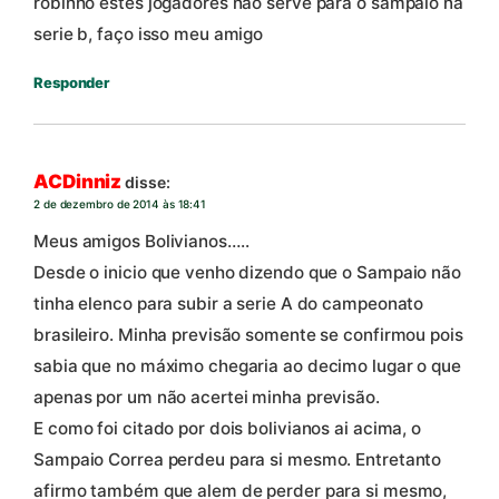
robinho estes jogadores não serve para o sampaio na
serie b, faço isso meu amigo
Responder
ACDinniz
disse:
2 de dezembro de 2014 às 18:41
Meus amigos Bolivianos…..
Desde o inicio que venho dizendo que o Sampaio não
tinha elenco para subir a serie A do campeonato
brasileiro. Minha previsão somente se confirmou pois
sabia que no máximo chegaria ao decimo lugar o que
apenas por um não acertei minha previsão.
E como foi citado por dois bolivianos ai acima, o
Sampaio Correa perdeu para si mesmo. Entretanto
afirmo também que alem de perder para si mesmo,