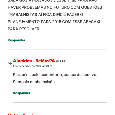
SALÁRIOS ATRASADOS DESSE TIME PARA NÃO
HAVER PROBLEMAS NO FUTURO COM QUESTÕES
TRABALHISTAS AÍ FICA DIFÍCIL FAZER O
PLANEJAMENTO PARA 2015 COM ESSE ABACAXI
PARA RESOLVER.
Responder
Alacides - Belém PA
disse:
1 de dezembro de 2014 às 23:01
Parabéns pelo comentário, concordo com vc.
Sampaio minha paixão.
Responder