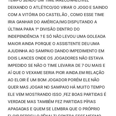
TEMPO SENDO UM TIME IRRECONHECÍVEL
DEIXANDO O ATLÉTICO/GO VIRAR O JOGO E SAINDO
COM A VITÓRIA DO CASTELÃO , COMO ESSE TIME
IRIA GANHAR DO AMÉRICA/MG DISPUTANDO A
ÚLTIMA PARA 1º DIVISÃO DENTRO DO
INDEPENDÊNCIA ? E SÓ NÃO LEVOU UMA GOLEADA
MAIOR AINDA PORQUE O ASSISTENTE DEU UMA
AJUDINHA AO SAMPAIO DANDO IMPEDIMENTO EM
DOIS LANCES ONDE OS JOGADORES NÃO ESTAVA
IMPEDIDO SE NÃO O TIME LEVARIA DE 7 OU MAIS E
AÍ QUE O VEXAME SERIA PIOR AINDA.EM RELAÇÃO
AO ELOIR É UM BOM JOGADOR PORÉM ELE NÃO
QUER MAS JOGAR NO SAMPAIO HÁ MUITO TEMPO
ELE VEM MOSTRANDO ISSO ,FEZ BOAS PARTIDAS É
VERDADE MAS TAMBÉM FEZ PARTIDAS PÍFIAS
APAGADAS E QUEM SE LEMBRA QUE O PRÓPRIO