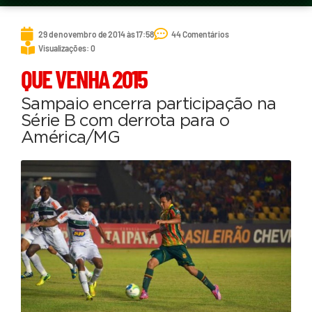
29 de novembro de 2014 às 17:58
44 Comentários
Visualizações: 0
QUE VENHA 2015
Sampaio encerra participação na
Série B com derrota para o
América/MG