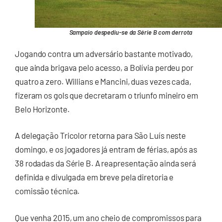
Sampaio despediu-se da Série B com derrota
Jogando contra um adversário bastante motivado,
que ainda brigava pelo acesso, a Bolívia perdeu por
quatro a zero. Willians e Mancini, duas vezes cada,
fizeram os gols que decretaram o triunfo mineiro em
Belo Horizonte.
A delegação Tricolor retorna para São Luís neste
domingo, e os jogadores já entram de férias, após as
38 rodadas da Série B. A reapresentação ainda será
definida e divulgada em breve pela diretoria e
comissão técnica.
Que venha 2015, um ano cheio de compromissos para