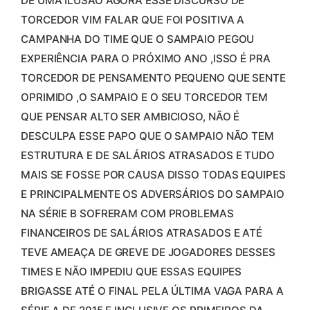
DE UMA ILUSÃO AGORA ESSE DISCURSO DE
TORCEDOR VIM FALAR QUE FOI POSITIVA A
CAMPANHA DO TIME QUE O SAMPAIO PEGOU
EXPERIÊNCIA PARA O PRÓXIMO ANO ,ISSO É PRA
TORCEDOR DE PENSAMENTO PEQUENO QUE SENTE
OPRIMIDO ,O SAMPAIO E O SEU TORCEDOR TEM
QUE PENSAR ALTO SER AMBICIOSO, NÃO É
DESCULPA ESSE PAPO QUE O SAMPAIO NÃO TEM
ESTRUTURA E DE SALÁRIOS ATRASADOS E TUDO
MAIS SE FOSSE POR CAUSA DISSO TODAS EQUIPES
E PRINCIPALMENTE OS ADVERSÁRIOS DO SAMPAIO
NA SÉRIE B SOFRERAM COM PROBLEMAS
FINANCEIROS DE SALÁRIOS ATRASADOS E ATÉ
TEVE AMEAÇA DE GREVE DE JOGADORES DESSES
TIMES E NÃO IMPEDIU QUE ESSAS EQUIPES
BRIGASSE ATÉ O FINAL PELA ÚLTIMA VAGA PARA A