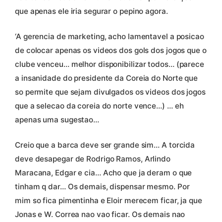
que apenas ele iria segurar o pepino agora.
‘A gerencia de marketing, acho lamentavel a posicao
de colocar apenas os videos dos gols dos jogos que o
clube venceu… melhor disponibilizar todos… (parece
a insanidade do presidente da Coreia do Norte que
so permite que sejam divulgados os videos dos jogos
que a selecao da coreia do norte vence…) … eh
apenas uma sugestao…
Creio que a barca deve ser grande sim… A torcida
deve desapegar de Rodrigo Ramos, Arlindo
Maracana, Edgar e cia… Acho que ja deram o que
tinham q dar… Os demais, dispensar mesmo. Por
mim so fica pimentinha e Eloir merecem ficar, ja que
Jonas e W. Correa nao vao ficar. Os demais nao