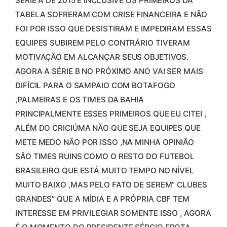
SÉRIE A DE 2015 E INCLUSIVE OS PRIMEIROS DA
TABELA SOFRERAM COM CRISE FINANCEIRA E NÃO
FOI POR ISSO QUE DESISTIRAM E IMPEDIRAM ESSAS
EQUIPES SUBIREM PELO CONTRÁRIO TIVERAM
MOTIVAÇÃO EM ALCANÇAR SEUS OBJETIVOS.
AGORA A SÉRIE B NO PRÓXIMO ANO VAI SER MAIS
DIFÍCIL PARA O SAMPAIO COM BOTAFOGO
,PALMEIRAS E OS TIMES DA BAHIA
PRINCIPALMENTE ESSES PRIMEIROS QUE EU CITEI ,
ALÉM DO CRICIÚMA NÃO QUE SEJA EQUIPES QUE
METE MEDO NÃO POR ISSO ,NA MINHA OPINIÃO
SÃO TIMES RUINS COMO O RESTO DO FUTEBOL
BRASILEIRO QUE ESTÁ MUITO TEMPO NO NÍVEL
MUITO BAIXO ,MAS PELO FATO DE SEREM” CLUBES
GRANDES” QUE A MÍDIA E A PRÓPRIA CBF TEM
INTERESSE EM PRIVILEGIAR SOMENTE ISSO , AGORA