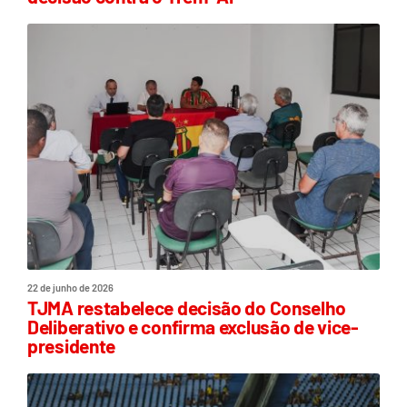
22 de junho de 2026
TJMA restabelece decisão do Conselho
Deliberativo e confirma exclusão de vice-
presidente