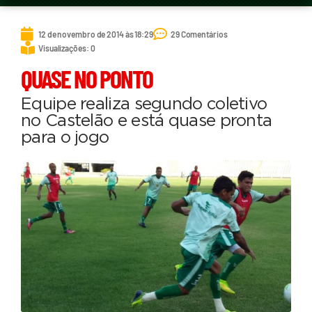
12 de novembro de 2014 às 18:29
29 Comentários
Visualizações: 0
QUASE NO PONTO
Equipe realiza segundo coletivo
no Castelão e está quase pronta
para o jogo