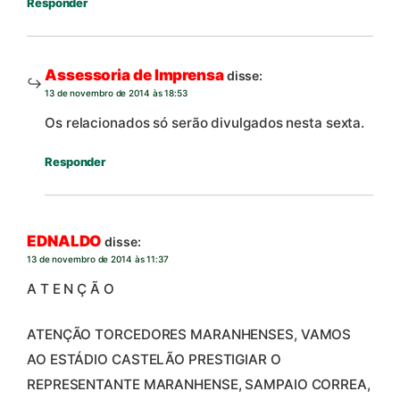
Responder
Assessoria de Imprensa
disse:
13 de novembro de 2014 às 18:53
Os relacionados só serão divulgados nesta sexta.
Responder
EDNALDO
disse:
13 de novembro de 2014 às 11:37
A T E N Ç Ã O
ATENÇÃO TORCEDORES MARANHENSES, VAMOS
AO ESTÁDIO CASTELÃO PRESTIGIAR O
REPRESENTANTE MARANHENSE, SAMPAIO CORREA,