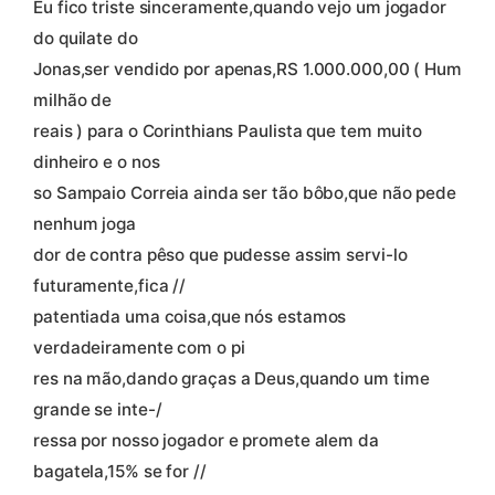
Eu fico triste sinceramente,quando vejo um jogador
do quilate do
Jonas,ser vendido por apenas,RS 1.000.000,00 ( Hum
milhão de
reais ) para o Corinthians Paulista que tem muito
dinheiro e o nos
so Sampaio Correia ainda ser tão bôbo,que não pede
nenhum joga
dor de contra pêso que pudesse assim servi-lo
futuramente,fica //
patentiada uma coisa,que nós estamos
verdadeiramente com o pi
res na mão,dando graças a Deus,quando um time
grande se inte-/
ressa por nosso jogador e promete alem da
bagatela,15% se for //