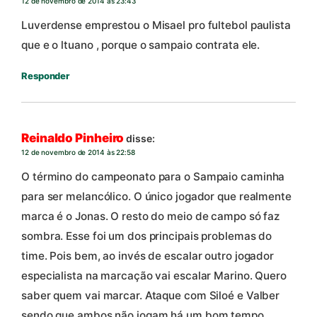
12 de novembro de 2014 às 23:43
Luverdense emprestou o Misael pro fultebol paulista
que e o ltuano , porque o sampaio contrata ele.
Responder
Reinaldo Pinheiro
disse:
12 de novembro de 2014 às 22:58
O término do campeonato para o Sampaio caminha
para ser melancólico. O único jogador que realmente
marca é o Jonas. O resto do meio de campo só faz
sombra. Esse foi um dos principais problemas do
time. Pois bem, ao invés de escalar outro jogador
especialista na marcação vai escalar Marino. Quero
saber quem vai marcar. Ataque com Siloé e Valber
sendo que ambos não jogam há um bom tempo.