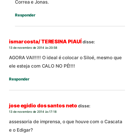
Correa e Jonas.
Responder
ismar costa/ TERESINA PIAUÍ
disse:
13 de novembro de 2014 às 20:58
AGORA VAI!!!!! O ideal é colocar o Siloé, mesmo que
ele esteja com CALO NO PÉ!!!!
Responder
jose egidio dos santos neto
disse:
13 de novembro de 2014 às 17:18
assessoria de imprensa, o que houve com o Cascata
e o Edigar?