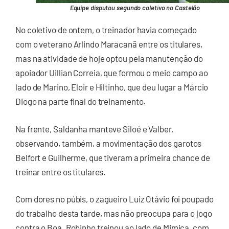
Equipe disputou segundo coletivo no Castelão
No coletivo de ontem, o treinador havia começado
com o veterano Arlindo Maracanã entre os titulares,
mas na atividade de hoje optou pela manutenção do
apoiador Uillian Correia, que formou o meio campo ao
lado de Marino, Eloir e Hiltinho, que deu lugar a Márcio
Diogo na parte final do treinamento.
Na frente, Saldanha manteve Siloé e Valber,
observando, também, a movimentação dos garotos
Belfort e Guilherme, que tiveram a primeira chance de
treinar entre os titulares.
Com dores no púbis, o zagueiro Luiz Otávio foi poupado
do trabalho desta tarde, mas não preocupa para o jogo
contra o Boa. Robinho treinou ao lado de Mimica, com