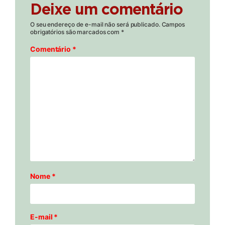
Deixe um comentário
O seu endereço de e-mail não será publicado.
Campos
obrigatórios são marcados com
*
Comentário
*
Nome
*
E-mail
*