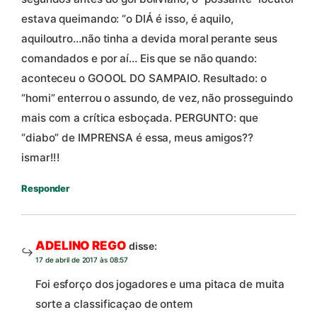
estava queimando: “o DIÁ é isso, é aquilo,
aquiloutro…não tinha a devida moral perante seus
comandados e por aí… Eis que se não quando:
aconteceu o GOOOL DO SAMPAIO. Resultado: o
“homi” enterrou o assundo, de vez, não prosseguindo
mais com a crítica esboçada. PERGUNTO: que
“diabo” de IMPRENSA é essa, meus amigos??
ismar!!!
Responder
ADELINO REGO
disse:
17 de abril de 2017 às 08:57
Foi esforço dos jogadores e uma pitaca de muita
sorte a classificaçao de ontem