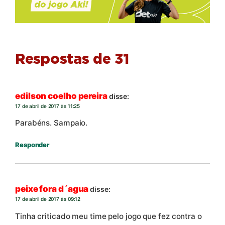
Respostas de 31
edilson coelho pereira
disse:
17 de abril de 2017 às 11:25
Parabéns. Sampaio.
Responder
peixe fora d´agua
disse:
17 de abril de 2017 às 09:12
Tinha criticado meu time pelo jogo que fez contra o