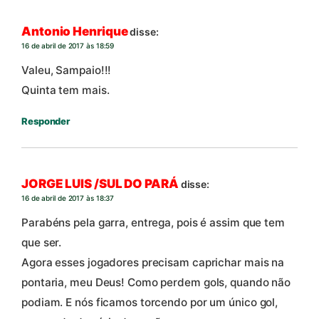
Antonio Henrique
disse:
16 de abril de 2017 às 18:59
Valeu, Sampaio!!!
Quinta tem mais.
Responder
JORGE LUIS /SUL DO PARÁ
disse:
16 de abril de 2017 às 18:37
Parabéns pela garra, entrega, pois é assim que tem
que ser.
Agora esses jogadores precisam caprichar mais na
pontaria, meu Deus! Como perdem gols, quando não
podiam. E nós ficamos torcendo por um único gol,