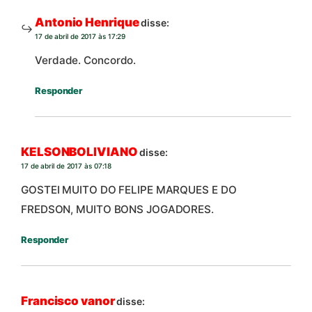
Antonio Henrique
disse:
17 de abril de 2017 às 17:29
Verdade. Concordo.
Responder
KELSONBOLIVIANO
disse:
17 de abril de 2017 às 07:18
GOSTEI MUITO DO FELIPE MARQUES E DO
FREDSON, MUITO BONS JOGADORES.
Responder
Francisco vanor
disse: