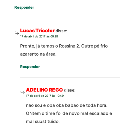
Responder
Lucas Tricolor
disse:
17 de abril de 2017 às 09:38
Pronto, já temos o Rossine 2. Outro pé frio
azarento na área.
Responder
ADELINO REGO
disse:
17 de abril de 2017 às 10:49
nao sou e oba oba babao de toda hora.
ONtem o time foi de novo mal escalado e
mal substituido.