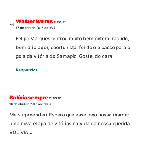
Walber Barros
disse:
17 de abril de 2017 às 08:51
Felipe Marques, entrou muito bem ontem, raçudo,
bom driblador, oportunista, foi dele o passe para o
gola da vitória do Samapio. Gostei do cara.
Responder
Bolívia sempre
disse:
16 de abril de 2017 às 21:46
Me surpreendeu. Espero que esse jogo possa marcar
uma nova etapa de vitórias na vida da nossa querida
BOLÍVIA…