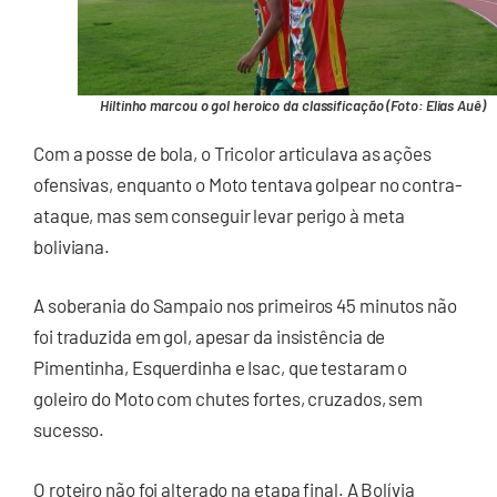
Hiltinho marcou o gol heroico da classificação (Foto: Elias Auê)
Com a posse de bola, o Tricolor articulava as ações
ofensivas, enquanto o Moto tentava golpear no contra-
ataque, mas sem conseguir levar perigo à meta
boliviana.
A soberania do Sampaio nos primeiros 45 minutos não
foi traduzida em gol, apesar da insistência de
Pimentinha, Esquerdinha e Isac, que testaram o
goleiro do Moto com chutes fortes, cruzados, sem
sucesso.
O roteiro não foi alterado na etapa final. A Bolívia