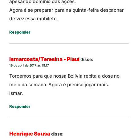
apesar do domínio das ações.
Agora é se preparar para na quinta-feira despachar
de vez essa mobilete.
Responder
Ismarcosta/Teresina - Piauí
disse:
16 de abril de 2017 às 18:17
Torcemos para que nossa Bolívia repita a dose no
meio da semana. Agora é preciso jogar mais.
Ismar.
Responder
Henrique Sousa
disse: