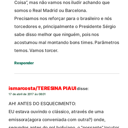
Coisa”, mas não vamos nos iludir achando que
somos o Real Madrid ou Barcelona.
Precisamos nos reforçar para o brasileiro e nós
torcedores e, principalmente o Presidente Sérgio
sabe disso melhor que ninguém, pois nos
acostumou mal montando bons times. Parâmetros
temos. Vamos torcer.
Responder
ismarcosta/TERESINA PIAUI
disse:
17 de abril de 2017 às 08:01
AH! ANTES DO ESQUECIMENTO:
EU estava ouvindo o clássico, através de uma
emissora(agora conveniada com outra?) onde,
segundos antes do gol boliviano, o “possante” locutor