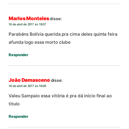
Marlos Monteles
disse:
16 de abril de 2017 às 19:07
Parabéns Bolívia querida pra cima deles quinta feira
afunda logo esse morto clube
Responder
João Damasceno
disse:
16 de abril de 2017 às 19:06
Valeu Sampaio essa vitória é pra dá início final ao
titulo
Responder