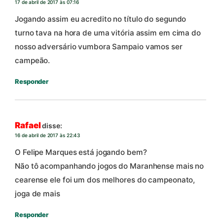
17 de abril de 2017 às 07:16
Jogando assim eu acredito no título do segundo
turno tava na hora de uma vitória assim em cima do
nosso adversário vumbora Sampaio vamos ser
campeão.
Responder
Rafael
disse:
16 de abril de 2017 às 22:43
O Felipe Marques está jogando bem?
Não tô acompanhando jogos do Maranhense mais no
cearense ele foi um dos melhores do campeonato,
joga de mais
Responder