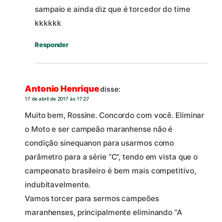
sampaio e ainda diz que é torcedor do time
kkkkkk
Responder
Antonio Henrique
disse:
17 de abril de 2017 às 17:27
Muito bem, Rossine. Concordo com você. Eliminar
o Moto e ser campeão maranhense não é
condição sinequanon para usarmos como
parâmetro para a série “C”, tendo em vista que o
campeonato brasileiro é bem mais competitivo,
indubitavelmente.
Vamos torcer para sermos campeões
maranhenses, principalmente eliminando “A