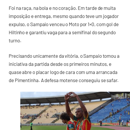
Foi na raça, na bola e no coração. Em tarde de muita
imposição e entrega, mesmo quando teve um jogador
expulso, o Sampaio venceu o Moto por 1×0, com gol de
Hiltinho e garantiu vaga para a semifinal do segundo
turno.
Precisando unicamente da vitória, o Sampaio tomou a
iniciativa da partida desde os primeiros minutos, e
quase abre o placar logo de cara com uma arrancada
de Pimentinha. A defesa motense conseguiu se safar.