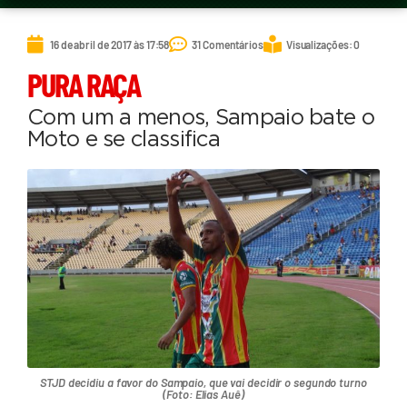
16 de abril de 2017 às 17:58
31 Comentários
Visualizações: 0
PURA RAÇA
Com um a menos, Sampaio bate o
Moto e se classifica
STJD decidiu a favor do Sampaio, que vai decidir o segundo turno
(Foto: Elias Auê)