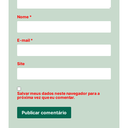
Nome
*
E-mail
*
Site
Salvar meus dados neste navegador para a
próxima vez que eu comentar.