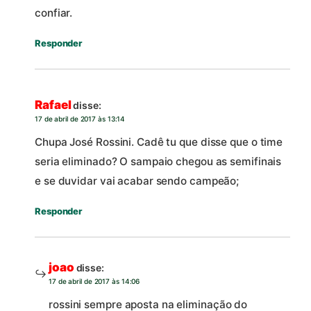
confiar.
Responder
Rafael
disse:
17 de abril de 2017 às 13:14
Chupa José Rossini. Cadê tu que disse que o time
seria eliminado? O sampaio chegou as semifinais
e se duvidar vai acabar sendo campeão;
Responder
joao
disse:
17 de abril de 2017 às 14:06
rossini sempre aposta na eliminação do