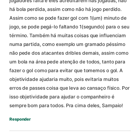
jogadores falta é eles acreditarem nas jogadas, não
há bola perdida, assim como não há jogo perdido.
Assim como se pode fazer gol com 1(um) minuto de
jogo, se pode pegá-lo faltando 1(segundo) para o seu
término. Também há muitas coisas que influenciam
numa partida, como exemplo um gramado péssimo
não pede dos atacantes dribles demais, assim como
um bola na área pede atenção de todos, tanto para
fazer o gol como para evitar que tomemos o gol. A
objetividade ajudaria muito, pois evitaria muitos
erros de passes coisa que leva ao cansaço físico. Por
isso objetividade para ajudar o companheiro é
sempre bom para todos. Pra cima deles, Sampaio!
Responder