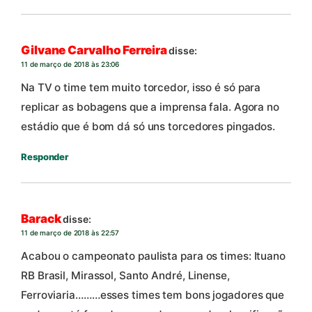
Gilvane Carvalho Ferreira
disse:
11 de março de 2018 às 23:06
Na TV o time tem muito torcedor, isso é só para
replicar as bobagens que a imprensa fala. Agora no
estádio que é bom dá só uns torcedores pingados.
Responder
Barack
disse:
11 de março de 2018 às 22:57
Acabou o campeonato paulista para os times: Ituano
RB Brasil, Mirassol, Santo André, Linense,
Ferroviaria………esses times tem bons jogadores que