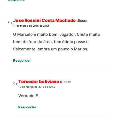
Jose Rossini Costa Machado
disse:
11 de março de 2018 às 21:05
O Marcelo é muito bom. Jogador. Chuta muito
bem de fora da área, tem ótimo passe e
fisicamente lembra um pouco o Marlon.
Responder
Torcedor boliviano
disse:
12 de março de 2018 às 10:43
Verdade!!!
Responder