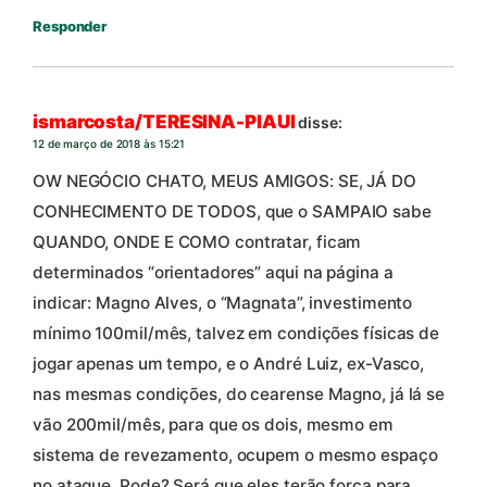
Responder
ismarcosta/TERESINA-PIAUI
disse:
12 de março de 2018 às 15:21
OW NEGÓCIO CHATO, MEUS AMIGOS: SE, JÁ DO
CONHECIMENTO DE TODOS, que o SAMPAIO sabe
QUANDO, ONDE E COMO contratar, ficam
determinados “orientadores” aqui na página a
indicar: Magno Alves, o “Magnata”, investimento
mínimo 100mil/mês, talvez em condições físicas de
jogar apenas um tempo, e o André Luiz, ex-Vasco,
nas mesmas condições, do cearense Magno, já lá se
vão 200mil/mês, para que os dois, mesmo em
sistema de revezamento, ocupem o mesmo espaço
no ataque. Pode? Será que eles terão força para