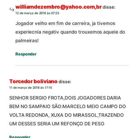
williamdezembro@yahoo.com,br
disse:
12 de março de 2018 às 07:23
Jogador velho em fim de carreira, ja tivemos
experiecnia negativ quando trouxemos aquele do
palmeiras!
Responder
Torcedor boliviano
disse:
11 de março de 2018 às 17:15
SENHOR SERGIO FROTA,DOIS JOGADORES DARIA
BEM NO SAMPAIO SÃO:MARCELO MEIO CAMPO DO
VOLTA REDONDA, XUXA DO MIRASSOL,TRAZENDO
UM DESSES SERIA UM REFONÇO DE PESO
Responder