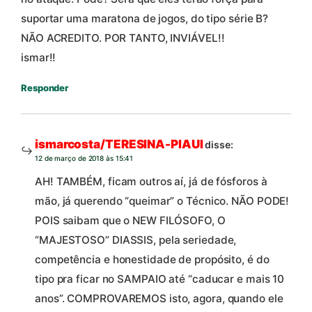
suportar uma maratona de jogos, do tipo série B?
NÃO ACREDITO. POR TANTO, INVIÁVEL!!
ismar!!
Responder
ismarcosta/TERESINA-PIAUI
disse:
12 de março de 2018 às 15:41
AH! TAMBÉM, ficam outros aí, já de fósforos à
mão, já querendo “queimar” o Técnico. NÃO PODE!
POIS saibam que o NEW FILÓSOFO, O
“MAJESTOSO” DIASSIS, pela seriedade,
competência e honestidade de propósito, é do
tipo pra ficar no SAMPAIO até “caducar e mais 10
anos”. COMPROVAREMOS isto, agora, quando ele