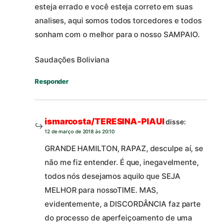
esteja errado e você esteja correto em suas
analises, aqui somos todos torcedores e todos
sonham com o melhor para o nosso SAMPAIO.
Saudações Boliviana
Responder
ismarcosta/TERESINA-PIAUI
disse:
12 de março de 2018 às 20:10
GRANDE HAMILTON, RAPAZ, desculpe aí, se
não me fiz entender. É que, inegavelmente,
todos nós desejamos aquilo que SEJA
MELHOR para nossoTIME. MAS,
evidentemente, a DISCORDÂNCIA faz parte
do processo de aperfeiçoamento de uma