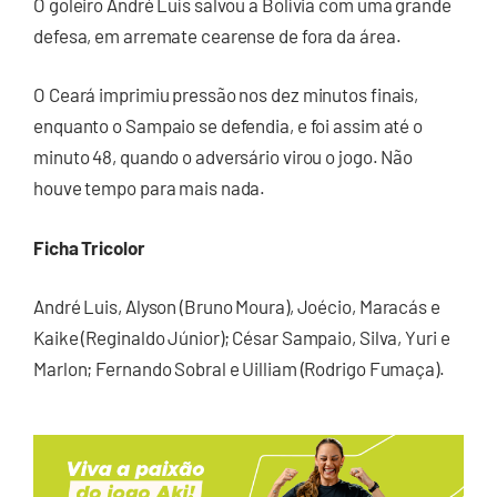
O goleiro André Luís salvou a Bolívia com uma grande
defesa, em arremate cearense de fora da área.
O Ceará imprimiu pressão nos dez minutos finais,
enquanto o Sampaio se defendia, e foi assim até o
minuto 48, quando o adversário virou o jogo. Não
houve tempo para mais nada.
Ficha Tricolor
André Luis, Alyson (Bruno Moura), Joécio, Maracás e
Kaike (Reginaldo Júnior); César Sampaio, Silva, Yuri e
Marlon; Fernando Sobral e Uilliam (Rodrigo Fumaça).