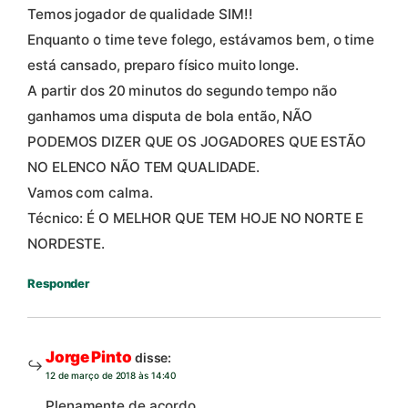
Temos jogador de qualidade SIM!!
Enquanto o time teve folego, estávamos bem, o time
está cansado, preparo físico muito longe.
A partir dos 20 minutos do segundo tempo não
ganhamos uma disputa de bola então, NÃO
PODEMOS DIZER QUE OS JOGADORES QUE ESTÃO
NO ELENCO NÃO TEM QUALIDADE.
Vamos com calma.
Técnico: É O MELHOR QUE TEM HOJE NO NORTE E
NORDESTE.
Responder
Jorge Pinto
disse:
12 de março de 2018 às 14:40
Plenamente de acordo