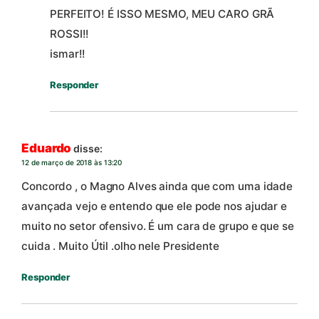
PERFEITO! É ISSO MESMO, MEU CARO GRÃ
ROSSI!!
ismar!!
Responder
Eduardo
disse:
12 de março de 2018 às 13:20
Concordo , o Magno Alves ainda que com uma idade
avançada vejo e entendo que ele pode nos ajudar e
muito no setor ofensivo. É um cara de grupo e que se
cuida . Muito Útil .olho nele Presidente
Responder