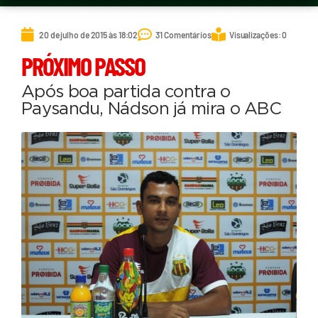
20 de julho de 2015 às 18:02
31 Comentários
Visualizações: 0
PRÓXIMO PASSO
Após boa partida contra o
Paysandu, Nádson já mira o ABC