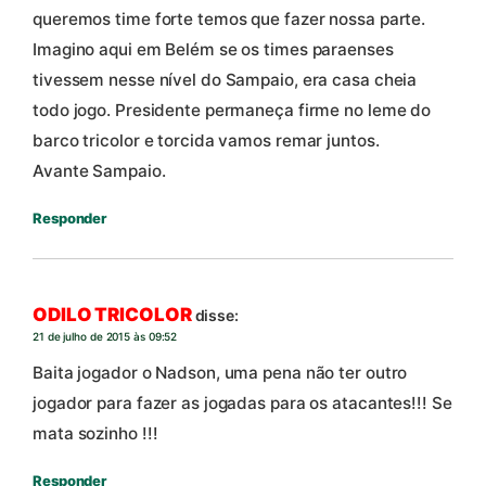
queremos time forte temos que fazer nossa parte.
Imagino aqui em Belém se os times paraenses
tivessem nesse nível do Sampaio, era casa cheia
todo jogo. Presidente permaneça firme no leme do
barco tricolor e torcida vamos remar juntos.
Avante Sampaio.
Responder
ODILO TRICOLOR
disse:
21 de julho de 2015 às 09:52
Baita jogador o Nadson, uma pena não ter outro
jogador para fazer as jogadas para os atacantes!!! Se
mata sozinho !!!
Responder