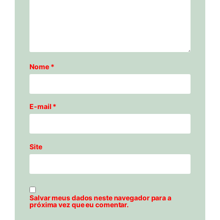
Nome
*
E-mail
*
Site
Salvar meus dados neste navegador para a
próxima vez que eu comentar.