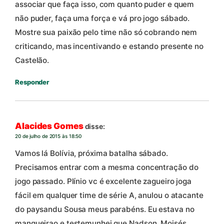
associar que faça isso, com quanto puder e quem
não puder, faça uma força e vá pro jogo sábado.
Mostre sua paixão pelo time não só cobrando nem
criticando, mas incentivando e estando presente no
Castelão.
Responder
Alacides Gomes
disse:
20 de julho de 2015 às 18:50
Vamos lá Bolívia, próxima batalha sábado.
Precisamos entrar com a mesma concentração do
jogo passado. Plínio vc é excelente zagueiro joga
fácil em qualquer time de série A, anulou o atacante
do paysandu Sousa meus parabéns. Eu estava no
mangueirao e testemunhei que Nadson, Moisés,