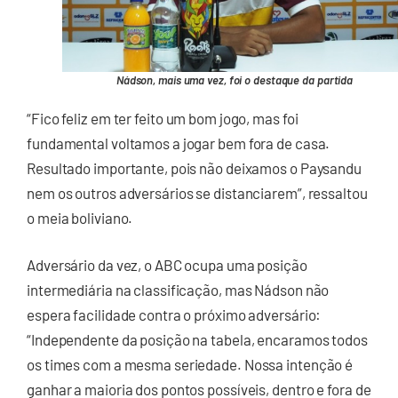
Nádson, mais uma vez, foi o destaque da partida
“Fico feliz em ter feito um bom jogo, mas foi
fundamental voltamos a jogar bem fora de casa.
Resultado importante, pois não deixamos o Paysandu
nem os outros adversários se distanciarem”, ressaltou
o meia boliviano.
Adversário da vez, o ABC ocupa uma posição
intermediária na classificação, mas Nádson não
espera facilidade contra o próximo adversário:
“Independente da posição na tabela, encaramos todos
os times com a mesma seriedade. Nossa intenção é
ganhar a maioria dos pontos possíveis, dentro e fora de