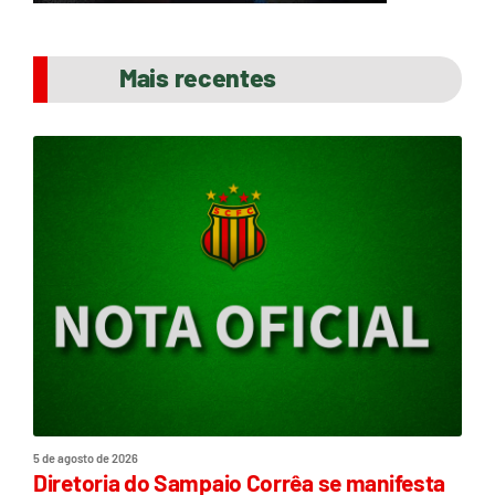
Mais recentes
5 de agosto de 2026
Diretoria do Sampaio Corrêa se manifesta