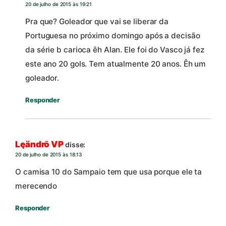
20 de julho de 2015 às 19:21
Pra que? Goleador que vai se liberar da
Portuguesa no próximo domingo após a decisão
da série b carioca êh Alan. Ele foi do Vasco já fez
este ano 20 gols. Tem atualmente 20 anos. Êh um
goleador.
Responder
Lęändrō VP
disse:
20 de julho de 2015 às 18:13
O camisa 10 do Sampaio tem que usa porque ele ta
merecendo
Responder