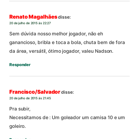
Renato Magalhães
disse:
20 de julho de 2015 às 22:27
Sem dúvida nosso melhor jogador, não eh
ganancioso, bribla e toca a bola, chuta bem de fora
da área, versátil, ótimo jogador, valeu Nadson.
Responder
Francisco/Salvador
disse:
20 de julho de 2015 às 21:45
Pra subir,
Necessitamos de : Um goleador um camisa 10 e um
goleiro.