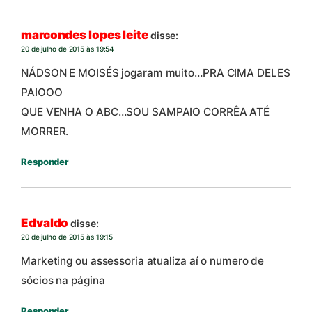
marcondes lopes leite
disse:
20 de julho de 2015 às 19:54
NÁDSON E MOISÉS jogaram muito…PRA CIMA DELES
PAIOOO
QUE VENHA O ABC…SOU SAMPAIO CORRÊA ATÉ
MORRER.
Responder
Edvaldo
disse:
20 de julho de 2015 às 19:15
Marketing ou assessoria atualiza aí o numero de
sócios na página
Responder