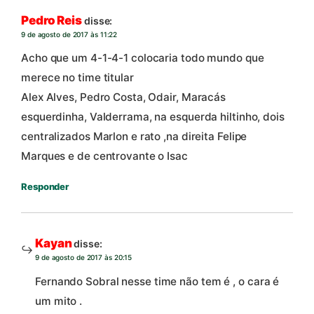
Pedro Reis
disse:
9 de agosto de 2017 às 11:22
Acho que um 4-1-4-1 colocaria todo mundo que
merece no time titular
Alex Alves, Pedro Costa, Odair, Maracás
esquerdinha, Valderrama, na esquerda hiltinho, dois
centralizados Marlon e rato ,na direita Felipe
Marques e de centrovante o Isac
Responder
Kayan
disse:
9 de agosto de 2017 às 20:15
Fernando Sobral nesse time não tem é , o cara é
um mito .