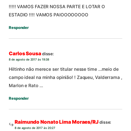
!!!!! VAMOS FAZER NOSSA PARTE E LOTAR O
ESTADIO !!!! VAMOS PAIOOOOOOOO
Responder
Carlos Sousa
disse:
8 de agosto de 2017 às 19:38
Hiltinho não merece ser titular nesse time …meio de
campo ideal na minha opinião! ! Zaqueu, Valderrama ,
Marlon e Rato …
Responder
Raimundo Nonato Lima Moraes/RJ
disse:
8 de agosto de 2017 às 20:27