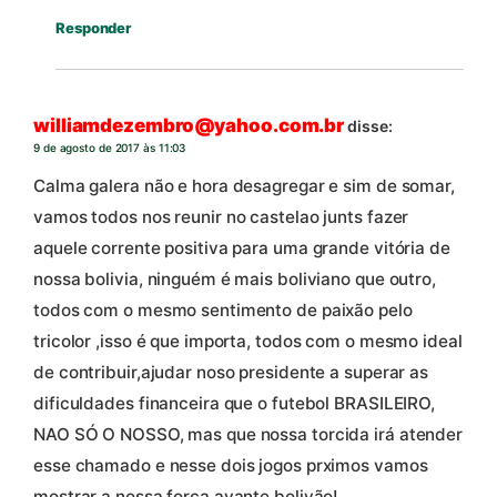
Responder
williamdezembro@yahoo.com.br
disse:
9 de agosto de 2017 às 11:03
Calma galera não e hora desagregar e sim de somar,
vamos todos nos reunir no castelao junts fazer
aquele corrente positiva para uma grande vitória de
nossa bolivia, ninguém é mais boliviano que outro,
todos com o mesmo sentimento de paixão pelo
tricolor ,isso é que importa, todos com o mesmo ideal
de contribuir,ajudar noso presidente a superar as
dificuldades financeira que o futebol BRASILEIRO,
NAO SÓ O NOSSO, mas que nossa torcida irá atender
esse chamado e nesse dois jogos prximos vamos
mostrar a nossa força avante bolivão!