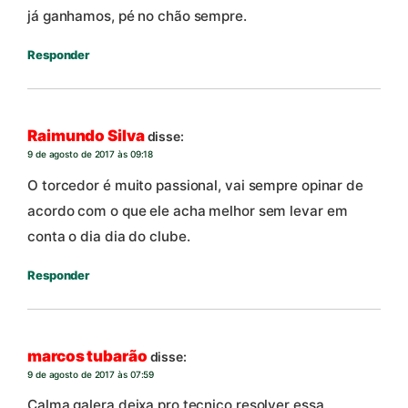
já ganhamos, pé no chão sempre.
Responder
Raimundo Silva
disse:
9 de agosto de 2017 às 09:18
O torcedor é muito passional, vai sempre opinar de
acordo com o que ele acha melhor sem levar em
conta o dia dia do clube.
Responder
marcos tubarão
disse:
9 de agosto de 2017 às 07:59
Calma galera.deixa pro tecnico resolver essa