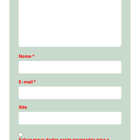
Nome
*
E-mail
*
Site
Salvar meus dados neste navegador para a