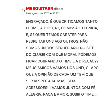
MESQUITARR
disse:
9 de agosto de 2017 às 10:27
ENGRAÇADO, É QUE CRITICAMOS TANTO
O TIME, A DIREÇÃO, COMISSÃO TÉCNICA,
E, SE QUER TEMOS CARÁTER PARA
RESPEITAR UNS AOS OUTROS, NÃO
SOMOS UNIDOS SEQUER AQUI NO SITE
DO CLUBE! COM QUE MORAL PODEMOS
FICAR COBRANDO O TIME E A DIREÇÃO??
MEUS AMIGOS VAMOS NOS UNIR, CLARO
QUE A OPINIÃO DE CADA UM TEM QUE
SER RESPEITADA, MAS, SEM
AGRESSÕES!!! VAMOS JUNTOS COM FÉ,
ALEGRIA, RAÇA E AMOR, SUBIR O TIME…