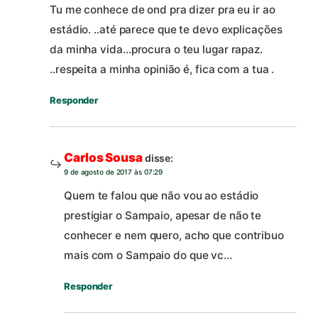
Tu me conhece de ond pra dizer pra eu ir ao
estádio. ..até parece que te devo explicações
da minha vida…procura o teu lugar rapaz.
..respeita a minha opinião é, fica com a tua .
Responder
Carlos Sousa
disse:
9 de agosto de 2017 às 07:29
Quem te falou que não vou ao estádio
prestigiar o Sampaio, apesar de não te
conhecer e nem quero, acho que contribuo
mais com o Sampaio do que vc…
Responder