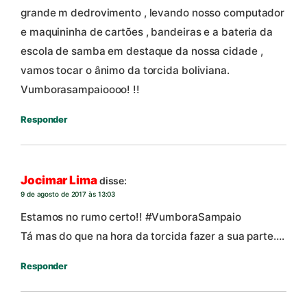
grande m dedrovimento , levando nosso computador
e maquininha de cartões , bandeiras e a bateria da
escola de samba em destaque da nossa cidade ,
vamos tocar o ânimo da torcida boliviana.
Vumborasampaioooo! !!
Responder
Jocimar Lima
disse:
9 de agosto de 2017 às 13:03
Estamos no rumo certo!! #VumboraSampaio
Tá mas do que na hora da torcida fazer a sua parte….
Responder