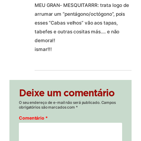
MEU GRAN- MESQUITARRR: trata logo de
arrumar um “pentágono/octógono”, pois
esses “Cabas velhos” vão aos tapas,
tabefes e outras cositas más…. e não
demora!!
ismar!!!
Deixe um comentário
O seu endereço de e-mail não será publicado.
Campos
obrigatórios são marcados com
*
Comentário
*