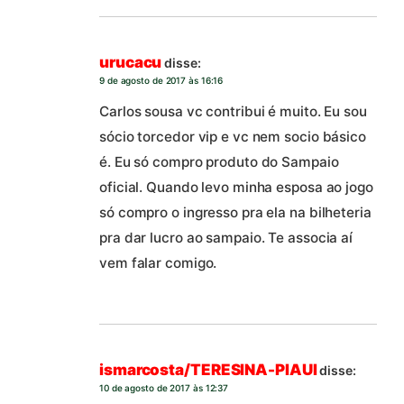
urucacu
disse:
9 de agosto de 2017 às 16:16
Carlos sousa vc contribui é muito. Eu sou
sócio torcedor vip e vc nem socio básico
é. Eu só compro produto do Sampaio
oficial. Quando levo minha esposa ao jogo
só compro o ingresso pra ela na bilheteria
pra dar lucro ao sampaio. Te associa aí
vem falar comigo.
ismarcosta/TERESINA-PIAUI
disse:
10 de agosto de 2017 às 12:37