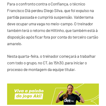
Para o confronto contra o Confiança, o técnico
Francisco Diá perdeu Diego Silva, que foi expulso na
partida passada e cumprirá suspensão. Valderrama
deve ocupar uma vaga no meio-campo. O treinador
também terá o retorno de Hiltinho, que também está à
disposição após ficar fora por conta do terceiro cartão
amarelo.
Nesta quarta-feira, o treinador começará a trabalhar
com todo o grupo, no CT, às 15h30, para iniciar o
processo de montagem da equipe titular.