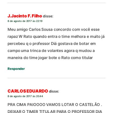
J.Jacinto F. Filho
disse:
8 de agosto de 2017 às 22:19
Meu amigo Carlos Sousa concordo com você esse
rapaz W Rato quando entra o time melhora e muito já
percebeu q o professor Diá gostava de botar em
campo uma trinca de volantes agora q mudou a
maneira do time jogar bote o Rato como titular
Responder
CARLOS EDUARDO
disse:
8 de agosto de 2017 às 20:44
PRA CIMA PAIOOOO VAMOS LOTAR O CASTELÃO .
DEIXAR O TIMER TITULAR PARA O PROFESSOR DIA