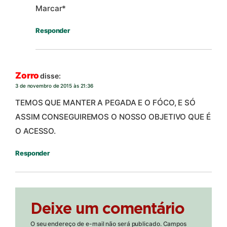
Marcar*
Responder
Zorro
disse:
3 de novembro de 2015 às 21:36
TEMOS QUE MANTER A PEGADA E O FÓCO, E SÓ
ASSIM CONSEGUIREMOS O NOSSO OBJETIVO QUE É
O ACESSO.
Responder
Deixe um comentário
O seu endereço de e-mail não será publicado.
Campos