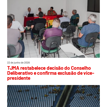
22 de junho de 2026
TJMA restabelece decisão do Conselho
Deliberativo e confirma exclusão de vice-
presidente