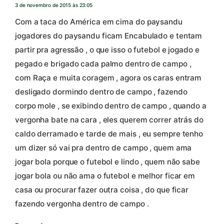
3 de novembro de 2015 às 23:05
Com a taca do América em cima do paysandu
jogadores do paysandu ficam Encabulado e tentam
partir pra agressão , o que isso o futebol e jogado e
pegado e brigado cada palmo dentro de campo ,
com Raça e muita coragem , agora os caras entram
desligado dormindo dentro de campo , fazendo
corpo mole , se exibindo dentro de campo , quando a
vergonha bate na cara , eles querem correr atrás do
caldo derramado e tarde de mais , eu sempre tenho
um dizer só vai pra dentro de campo , quem ama
jogar bola porque o futebol e lindo , quem não sabe
jogar bola ou não ama o futebol e melhor ficar em
casa ou procurar fazer outra coisa , do que ficar
fazendo vergonha dentro de campo .