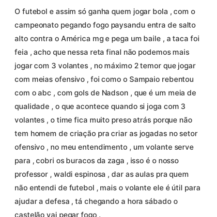
O futebol e assim só ganha quem jogar bola , com o
campeonato pegando fogo paysandu entra de salto
alto contra o América mg e pega um baile , a taca foi
feia , acho que nessa reta final não podemos mais
jogar com 3 volantes , no máximo 2 temor que jogar
com meias ofensivo , foi como o Sampaio rebentou
com o abc , com gols de Nadson , que é um meia de
qualidade , o que acontece quando si joga com 3
volantes , o time fica muito preso atrás porque não
tem homem de criação pra criar as jogadas no setor
ofensivo , no meu entendimento , um volante serve
para , cobri os buracos da zaga , isso é o nosso
professor , waldi espinosa , dar as aulas pra quem
não entendi de futebol , mais o volante ele é útil para
ajudar a defesa , tá chegando a hora sábado o
castelão vai pegar fogo .