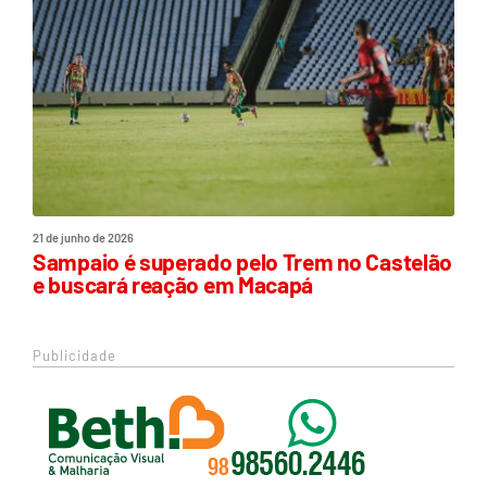
21 de junho de 2026
Sampaio é superado pelo Trem no Castelão
e buscará reação em Macapá
Publicidade