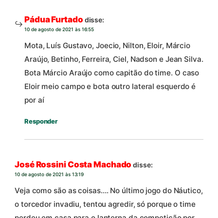
Pádua Furtado
disse:
10 de agosto de 2021 às 16:55
Mota, Luís Gustavo, Joecio, Nilton, Eloir, Márcio
Araújo, Betinho, Ferreira, Ciel, Nadson e Jean Silva.
Bota Márcio Araújo como capitão do time. O caso
Eloir meio campo e bota outro lateral esquerdo é
por aí
Responder
José Rossini Costa Machado
disse:
10 de agosto de 2021 às 13:19
Veja como são as coisas…. No último jogo do Náutico,
o torcedor invadiu, tentou agredir, só porque o time
perdeu em casa para o lanterna da competição por