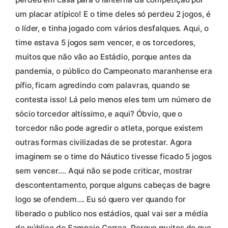
um placar atípico! E o time deles só perdeu 2 jogos, é
o líder, e tinha jogado com vários desfalques. Aqui, o
time estava 5 jogos sem vencer, e os torcedores,
muitos que não vão ao Estádio, porque antes da
pandemia, o público do Campeonato maranhense era
pífio, ficam agredindo com palavras, quando se
contesta isso! Lá pelo menos eles tem um número de
sócio torcedor altíssimo, e aqui? Óbvio, que o
torcedor não pode agredir o atleta, porque existem
outras formas civilizadas de se protestar. Agora
imaginem se o time do Náutico tivesse ficado 5 jogos
sem vencer…. Aqui não se pode criticar, mostrar
descontentamento, porque alguns cabeças de bagre
logo se ofendem…. Eu só quero ver quando for
liberado o publico nos estádios, qual vai ser a média
de público do Sampaio Correa. Porque muitos do que