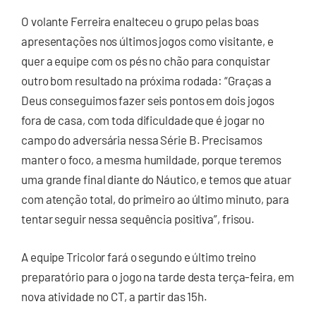
O volante Ferreira enalteceu o grupo pelas boas
apresentações nos últimos jogos como visitante, e
quer a equipe com os pés no chão para conquistar
outro bom resultado na próxima rodada: “Graças a
Deus conseguimos fazer seis pontos em dois jogos
fora de casa, com toda dificuldade que é jogar no
campo do adversária nessa Série B. Precisamos
manter o foco, a mesma humildade, porque teremos
uma grande final diante do Náutico, e temos que atuar
com atenção total, do primeiro ao último minuto, para
tentar seguir nessa sequência positiva”, frisou.
A equipe Tricolor fará o segundo e último treino
preparatório para o jogo na tarde desta terça-feira, em
nova atividade no CT, a partir das 15h.