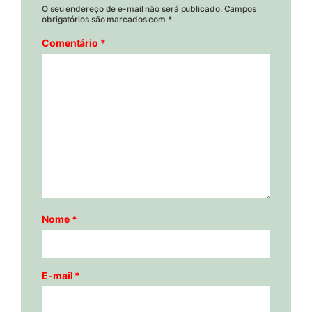
O seu endereço de e-mail não será publicado.
Campos
obrigatórios são marcados com
*
Comentário
*
Nome
*
E-mail
*