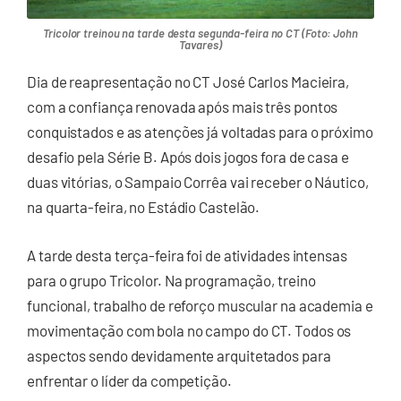
Tricolor treinou na tarde desta segunda-feira no CT (Foto: John
Tavares)
Dia de reapresentação no CT José Carlos Macieira,
com a confiança renovada após mais três pontos
conquistados e as atenções já voltadas para o próximo
desafio pela Série B. Após dois jogos fora de casa e
duas vitórias, o Sampaio Corrêa vai receber o Náutico,
na quarta-feira, no Estádio Castelão.
A tarde desta terça-feira foi de atividades intensas
para o grupo Tricolor. Na programação, treino
funcional, trabalho de reforço muscular na academia e
movimentação com bola no campo do CT. Todos os
aspectos sendo devidamente arquitetados para
enfrentar o líder da competição.