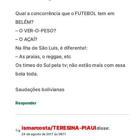
Qual a concorrência que o FUTEBOL tem em
BELÉM?
– O VER-O-PESO?
– O AÇAÍ?
Na Ilha de São Luis, é diferente!:
– As praias, o reggae, etc
Os times do Sul pela tv; não estão mais com essa
bola toda.
Saudações bolivianas
Responder
ismarcosta/TERESINA-PIAUI
disse:
24 de agosto de 2017 às 09:11