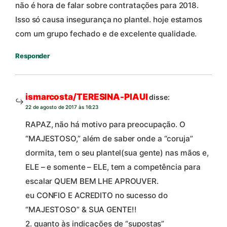
não é hora de falar sobre contratações para 2018.
Isso só causa insegurança no plantel. hoje estamos
com um grupo fechado e de excelente qualidade.
Responder
ismarcosta/TERESINA-PIAUI
disse:
22 de agosto de 2017 às 16:23
RAPAZ, não há motivo para preocupação. O
“MAJESTOSO,” além de saber onde a “coruja”
dormita, tem o seu plantel(sua gente) nas mãos e,
ELE – e somente – ELE, tem a competência para
escalar QUEM BEM LHE APROUVER.
eu CONFIO E ACREDITO no sucesso do
“MAJESTOSO” & SUA GENTE!!
2. quanto às indicações de “supostas”