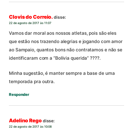
Clovis do Correio.
disse:
22 de agosto de 2017 às 11:07
Vamos dar moral aos nossos atletas, pois são eles
que estão nos trazendo alegrias e jogando com amor
ao Sampaio, quantos bons não contratamos e não se
identificaram com a “Bolívia querida” ????.
Minha sugestão, é manter sempre a base de uma
temporada pra outra.
Responder
Adelino Rego
disse:
22 de agosto de 2017 às 10:08