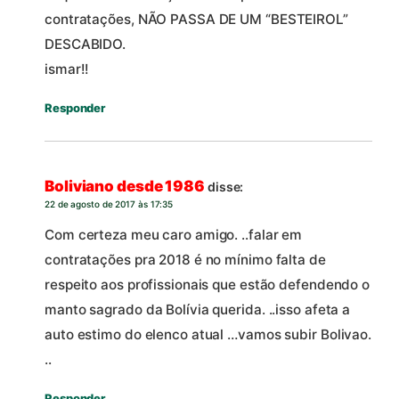
contratações, NÃO PASSA DE UM “BESTEIROL”
DESCABIDO.
ismar!!
Responder
Boliviano desde 1986
disse:
22 de agosto de 2017 às 17:35
Com certeza meu caro amigo. ..falar em
contratações pra 2018 é no mínimo falta de
respeito aos profissionais que estão defendendo o
manto sagrado da Bolívia querida. ..isso afeta a
auto estimo do elenco atual …vamos subir Bolivao.
..
Responder