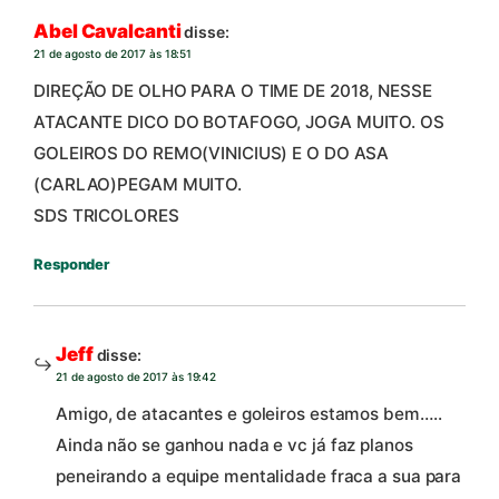
Abel Cavalcanti
disse:
21 de agosto de 2017 às 18:51
DIREÇÃO DE OLHO PARA O TIME DE 2018, NESSE
ATACANTE DICO DO BOTAFOGO, JOGA MUITO. OS
GOLEIROS DO REMO(VINICIUS) E O DO ASA
(CARLAO)PEGAM MUITO.
SDS TRICOLORES
Responder
Jeff
disse:
21 de agosto de 2017 às 19:42
Amigo, de atacantes e goleiros estamos bem…..
Ainda não se ganhou nada e vc já faz planos
peneirando a equipe mentalidade fraca a sua para