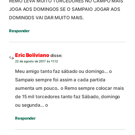
REMO LEVA MUITO TORCEDORES NO CAMPO MAIS
JOGA AOS DOMINGOS SE O SAMPAIO JOGAR AOS
DOMINGOS VAI DAR MUITO MAIS.
Responder
Eric Boliviano
disse:
22 de agosto de 2017 às 11:12
Meu amigo tanto faz sábado ou domingo… o
Sampaio sempre foi assim a cada partida
aumenta um pouco.. o Remo sempre colocar mais
de 15 mil torcedores tanto faz Sábado, domingo
ou segunda… o
Responder