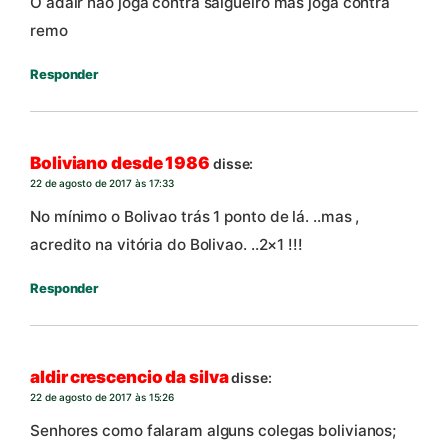
O adair não joga contra salgueiro mas joga contra
remo
Responder
Boliviano desde 1986
disse:
22 de agosto de 2017 às 17:33
No mínimo o Bolivao trás 1 ponto de lá. ..mas ,
acredito na vitória do Bolivao. ..2×1 !!!
Responder
aldir crescencio da silva
disse:
22 de agosto de 2017 às 15:26
Senhores como falaram alguns colegas bolivianos;