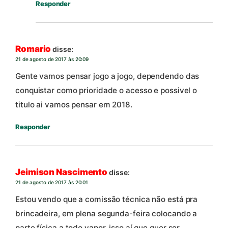
Responder
Romario
disse:
21 de agosto de 2017 às 20:09
Gente vamos pensar jogo a jogo, dependendo das
conquistar como prioridade o acesso e possivel o
titulo ai vamos pensar em 2018.
Responder
Jeimison Nascimento
disse:
21 de agosto de 2017 às 20:01
Estou vendo que a comissão técnica não está pra
brincadeira, em plena segunda-feira colocando a
parte física a todo vapor, isso aí que quer ser