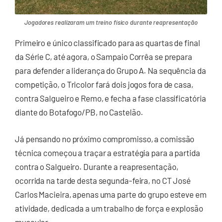
Jogadores realizaram um treino físico durante reapresentação
Primeiro e único classificado para as quartas de final
da Série C, até agora, o Sampaio Corrêa se prepara
para defender a liderança do Grupo A. Na sequência da
competição, o Tricolor fará dois jogos fora de casa,
contra Salgueiro e Remo, e fecha a fase classificatória
diante do Botafogo/PB, no Castelão.
Já pensando no próximo compromisso, a comissão
técnica começou a traçar a estratégia para a partida
contra o Salgueiro. Durante a reapresentação,
ocorrida na tarde desta segunda-feira, no CT José
Carlos Macieira, apenas uma parte do grupo esteve em
atividade, dedicada a um trabalho de força e explosão
muscular.