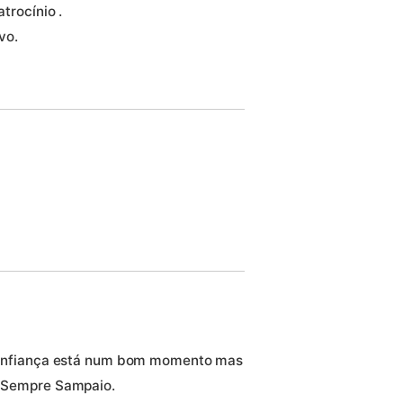
atrocínio .
vo.
o Confiança está num bom momento mas
1. Sempre Sampaio.