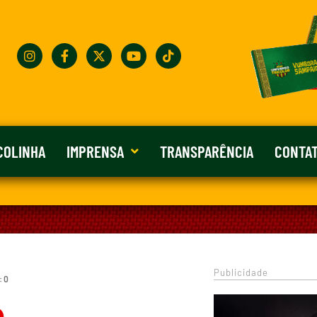
COLINHA
IMPRENSA
TRANSPARÊNCIA
CONTA
Publicidade
: 0