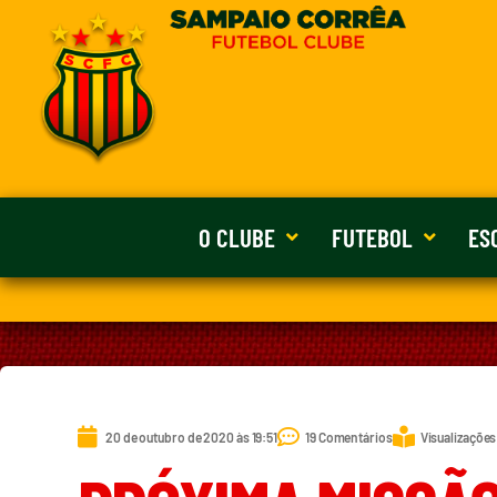
O CLUBE
FUTEBOL
ES
20 de outubro de 2020 às 19:51
19 Comentários
Visualizações