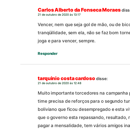
Carlos Alberto da Fonseca Moraes
diss
21 de outubro de 2020 às 13:17
Vencer, nem que seja gol de mão, ou de bico
tranqüilidade, sem ela, não se faz bom tor
joga e para vencer, sempre.
Responder
tarquinio costa cardoso
disse:
21 de outubro de 2020 às 12:48
Muito importante torcedores na campanha p
time precisa de reforços para o segundo t
boliviano que ficou desempregado e esta v
que o governo esta repassando, resultado,
pagar a mensalidade, tem vários amigos in