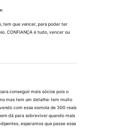
e:
, tem que vencer, para poder ter
neio. CONFIANÇA é tudo, vencer ou
ara conseguir mais sócios pois o
urno mas tem um detalhe: tem muito
ivendo com essa esmola de 300 reais
 nem dá para sobreviver quando mais
adipentes, esperamos que passe essa