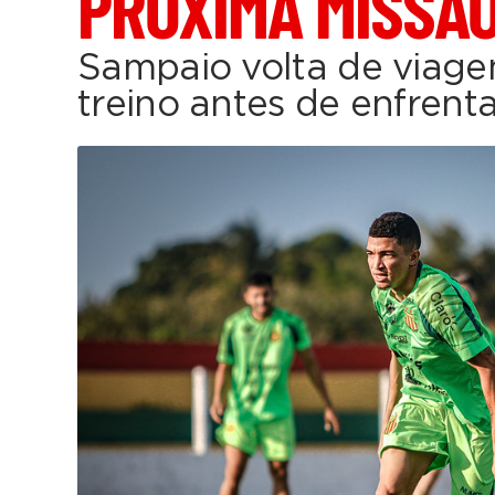
PRÓXIMA MISSÃ
Sampaio volta de viagem
treino antes de enfrent