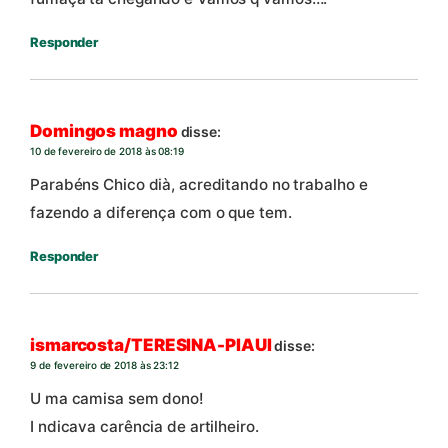
Responder
Domingos magno
disse:
10 de fevereiro de 2018 às 08:19
Parabéns Chico dià, acreditando no trabalho e
fazendo a diferença com o que tem.
Responder
ismarcosta/TERESINA-PIAUI
disse:
9 de fevereiro de 2018 às 23:12
U ma camisa sem dono!
I ndicava carência de artilheiro.