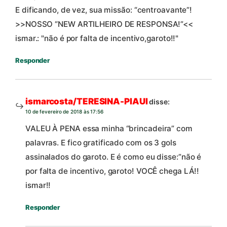
E dificando, de vez, sua missão: “centroavante”!
>>NOSSO “NEW ARTILHEIRO DE RESPONSA!”<<
ismar.: "não é por falta de incentivo,garoto!!"
Responder
ismarcosta/TERESINA-PIAUI
disse:
10 de fevereiro de 2018 às 17:56
VALEU À PENA essa minha “brincadeira” com
palavras. E fico gratificado com os 3 gols
assinalados do garoto. E é como eu disse:”não é
por falta de incentivo, garoto! VOCÊ chega LÁ!!
ismar!!
Responder