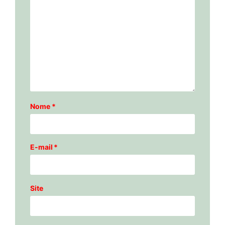
Nome
*
E-mail
*
Site