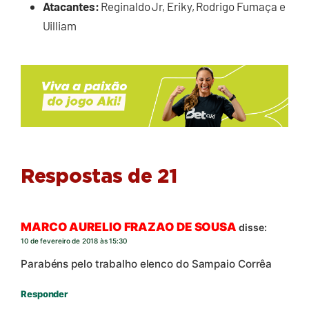
Atacantes:
Reginaldo Jr, Eriky, Rodrigo Fumaça e
Uilliam
Respostas de 21
MARCO AURELIO FRAZAO DE SOUSA
disse:
10 de fevereiro de 2018 às 15:30
Parabéns pelo trabalho elenco do Sampaio Corrêa
Responder