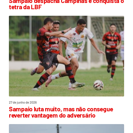
Sampaio despacha Campinas e conquista o
tetra da LBF
27 de junho de 2026
Sampaio luta muito, mas não consegue
reverter vantagem do adversário