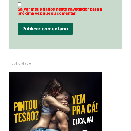
Salvar meus dados neste navegador para a
próxima vez que eu comentar.
Publicidade