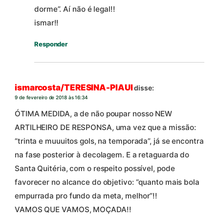
dorme”. Aí não é legal!!
ismar!!
Responder
ismarcosta/TERESINA-PIAUI
disse:
9 de fevereiro de 2018 às 16:34
ÓTIMA MEDIDA, a de não poupar nosso NEW
ARTILHEIRO DE RESPONSA, uma vez que a missão:
“trinta e muuuitos gols, na temporada”, já se encontra
na fase posterior à decolagem. E a retaguarda do
Santa Quitéria, com o respeito possível, pode
favorecer no alcance do objetivo: “quanto mais bola
empurrada pro fundo da meta, melhor”!!
VAMOS QUE VAMOS, MOÇADA!!