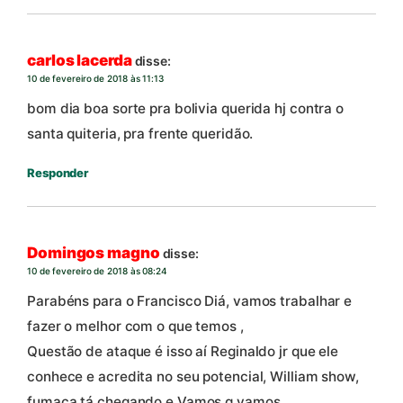
carlos lacerda
disse:
10 de fevereiro de 2018 às 11:13
bom dia boa sorte pra bolivia querida hj contra o
santa quiteria, pra frente queridão.
Responder
Domingos magno
disse:
10 de fevereiro de 2018 às 08:24
Parabéns para o Francisco Diá, vamos trabalhar e
fazer o melhor com o que temos ,
Questão de ataque é isso aí Reginaldo jr que ele
conhece e acredita no seu potencial, William show,
fumaça tá chegando e Vamos q vamos….