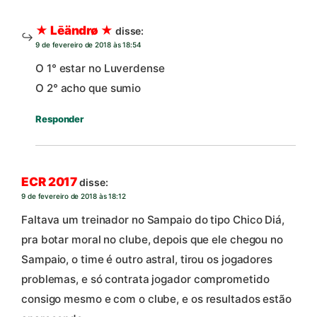
★ Lēändrø ★
disse:
9 de fevereiro de 2018 às 18:54
O 1° estar no Luverdense
O 2° acho que sumio
Responder
ECR 2017
disse:
9 de fevereiro de 2018 às 18:12
Faltava um treinador no Sampaio do tipo Chico Diá,
pra botar moral no clube, depois que ele chegou no
Sampaio, o time é outro astral, tirou os jogadores
problemas, e só contrata jogador comprometido
consigo mesmo e com o clube, e os resultados estão