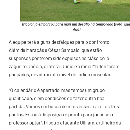
Tricolor já embarcou para mais um desafio na temporada (Foto: Elia
Auê)
A equipe terá alguns desfalques para o confronto.
Além de Maracás e César Sampaio, que estão
suspensos por terem sido expulsos no clássico, o
zagueiro Joécio, o lateral Junio e o meia Marlon foram
poupados, devido ao alto nível de fadiga muscular.
“O calendário é apertado, mas temos um grupo
qualificado, e em condições de fazer outra boa
partida. Vamos em busca de mais esses trazer os três
pontos. Estou à disposição e pronto para jogar se o
professor optar”, frisou o atacante Uilliam, artilheiro da