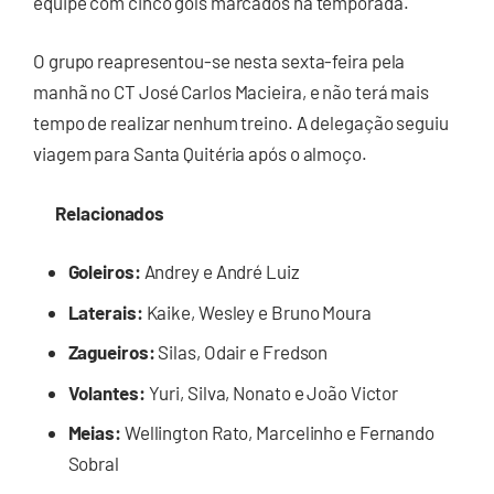
equipe com cinco gols marcados na temporada.
O grupo reapresentou-se nesta sexta-feira pela
manhã no CT José Carlos Macieira, e não terá mais
tempo de realizar nenhum treino. A delegação seguiu
viagem para Santa Quitéria após o almoço.
Relacionados
Goleiros:
Andrey e André Luiz
Laterais:
Kaike, Wesley e Bruno Moura
Zagueiros:
Silas, Odair e Fredson
Volantes:
Yuri, Silva, Nonato e João Victor
Meias:
Wellington Rato, Marcelinho e Fernando
Sobral