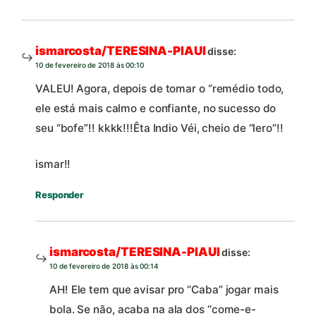
ismarcosta/TERESINA-PIAUI
disse:
10 de fevereiro de 2018 às 00:10
VALEU! Agora, depois de tomar o “remédio todo,
ele está mais calmo e confiante, no sucesso do
seu “bofe”!! kkkk!!!Êta Indio Véi, cheio de “lero”!!
ismar!!
Responder
ismarcosta/TERESINA-PIAUI
disse:
10 de fevereiro de 2018 às 00:14
AH! Ele tem que avisar pro “Caba” jogar mais
bola. Se não, acaba na ala dos “come-e-