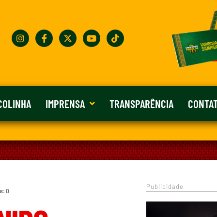
COLINHA
IMPRENSA
TRANSPARÊNCIA
CONTA
Publicidade
s: 0