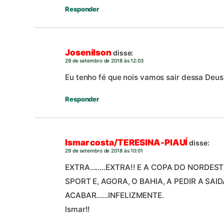
Responder
Josenilson
disse:
29 de setembro de 2018 às 12:03
Eu tenho fé que nois vamos sair dessa Deu
Responder
Ismar costa/TERESINA-PIAUÍ
disse:
29 de setembro de 2018 às 10:01
EXTRA……..EXTRA!! E A COPA DO NORDESTE
SPORT E, AGORA, O BAHIA, A PEDIR A SA
ACABAR……INFELIZMENTE.
Ismar!!