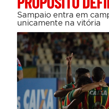
PROPÓSITO DEFI
Sampaio entra em cam
unicamente na vitória