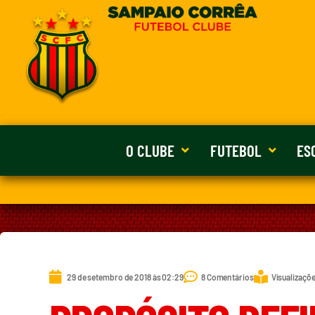
O CLUBE
FUTEBOL
ES
29 de setembro de 2018 às 02:29
8 Comentários
Visualizaçõe