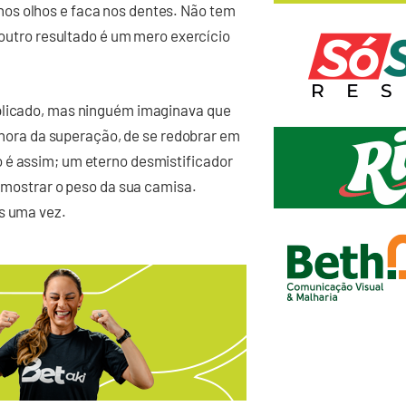
os olhos e faca nos dentes. Não tem
r outro resultado é um mero exercício
mplicado, mas ninguém imaginava que
É hora da superação, de se redobrar em
 é assim; um eterno desmistificador
e mostrar o peso da sua camisa.
is uma vez.