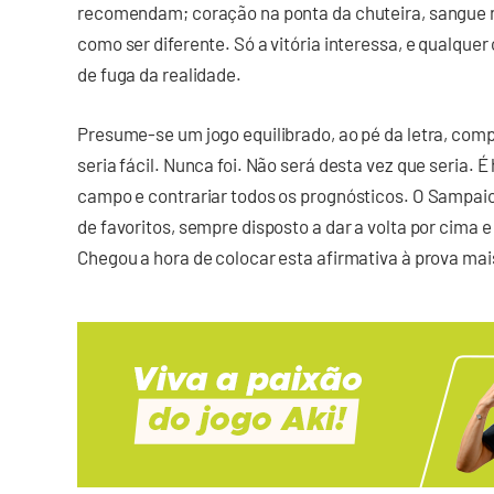
recomendam; coração na ponta da chuteira, sangue n
como ser diferente. Só a vitória interessa, e qualque
de fuga da realidade.
Presume-se um jogo equilibrado, ao pé da letra, co
seria fácil. Nunca foi. Não será desta vez que seria. 
campo e contrariar todos os prognósticos. O Sampaio
de favoritos, sempre disposto a dar a volta por cima 
Chegou a hora de colocar esta afirmativa à prova ma