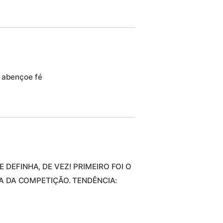
s abençoe fé
 DEFINHA, DE VEZ! PRIMEIRO FOI O
IDA DA COMPETIÇÃO. TENDÊNCIA: