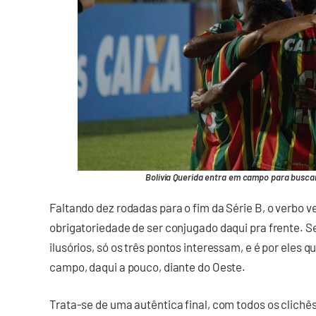
Bolívia Querida entra em campo para buscar 
Faltando dez rodadas para o fim da Série B, o verbo 
obrigatoriedade de ser conjugado daqui pra frente. 
ilusórios, só os três pontos interessam, e é por eles
campo, daqui a pouco, diante do Oeste.
Trata-se de uma autêntica final, com todos os clich