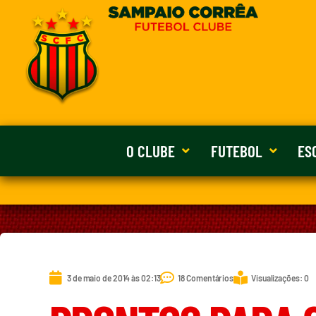
O CLUBE
FUTEBOL
ES
3 de maio de 2014 às 02:13
18 Comentários
Visualizações: 0