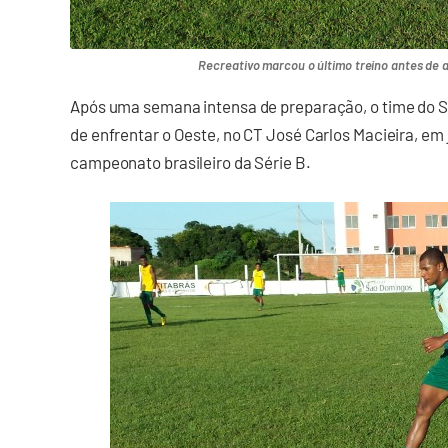
Recreativo marcou o último treino antes de 
Após uma semana intensa de preparação, o time do Sa
de enfrentar o Oeste, no CT José Carlos Macieira, em 
campeonato brasileiro da Série B.