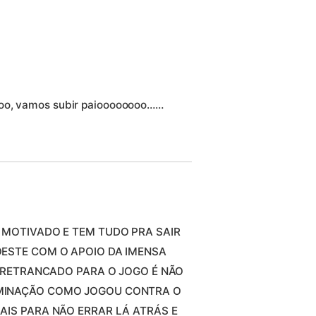
ioo, vamos subir paioooooooo……
 MOTIVADO E TEM TUDO PRA SAIR
ESTE COM O APOIO DA IMENSA
R RETRANCADO PARA O JOGO É NÃO
MINAÇÃO COMO JOGOU CONTRA O
AIS PARA NÃO ERRAR LÁ ATRÁS E