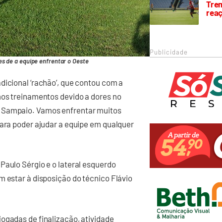
Trem
rea
Publicidade
es de a equipe enfrentar o Oeste
dicional ‘rachão’, que contou com a
mos treinamentos devido a dores no
o Sampaio. Vamos enfrentar muitos
para poder ajudar a equipe em qualquer
Paulo Sérgio e o lateral esquerdo
m estar à disposição do técnico Flávio
ogadas de finalização, atividade