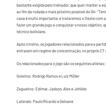
bastante exigida pelo treinador, que quer manter a eq
ao fim da rodada o mais próximo possível do G4: “Tem
casa é muito importante, e trataremos o Oeste com 
fazer um grande jogo e conquistar o nosso objetivo, q
técnico boliviano.
Após o treino, os jogadores relacionados para a part
entraram em regime de concentração, no próprio CT 
Os relacionados para o jogo são os seguintes atletas:
Goleiros: Rodrigo Ramos e Luiz Müller
Zagueiros: Edimar, Jadson, Alex e Johildo
Laterais: Paulo Ricardo e Gelvane