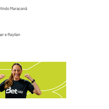
Arlindo Maracanã
gar e Rayllan