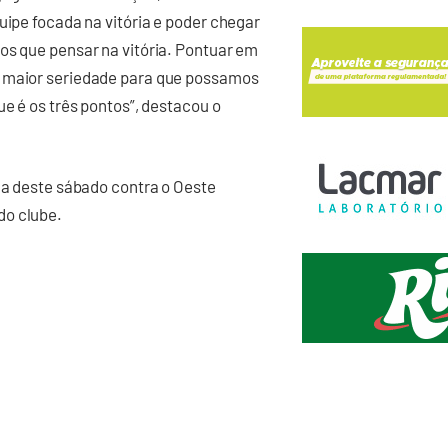
uipe focada na vitória e poder chegar
os que pensar na vitória. Pontuar em
a maior seriedade para que possamos
ue é os três pontos”, destacou o
ida deste sábado contra o Oeste
do clube.