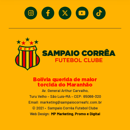
Bolívia querida de maior
torcida do Maranhão
Av. General Arthur Carvalho,
Turu Velho – São Luís-MA – CEP: 65066-320
Email: marketing@sampaiocorreafc.com.br
© 2021 • Sampaio Corrêa Futebol Clube
Web Design:
MP Marketing, Promo e Digital