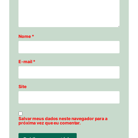
Nome
*
E-mail
*
Site
Salvar meus dados neste navegador para a
próxima vez que eu comentar.