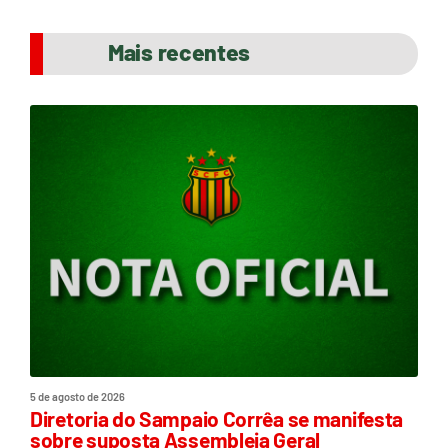
Mais recentes
5 de agosto de 2026
Diretoria do Sampaio Corrêa se manifesta
sobre suposta Assembleia Geral