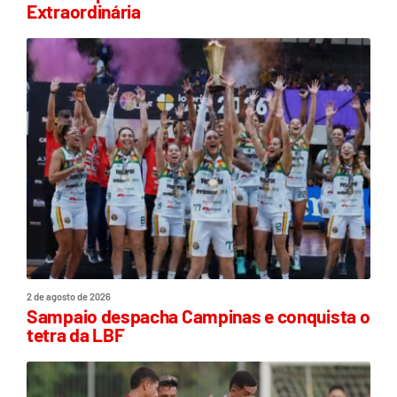
Extraordinária
2 de agosto de 2026
Sampaio despacha Campinas e conquista o
tetra da LBF