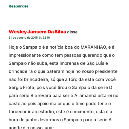
Responder
Wesley Jansem Da Silva
disse:
31 de agosto de 2015 às 22:10
Hoje o Sampaio é a notícia boa do MARANHÃO, e é
impressionante como tem pessoas querendo que o
Sampaio não suba, esta imprensa de São Luís é
brincadeira o que bateram hoje no nosso presidente
não foi brincadeira, só que a torcida esta com você
Sergio Frota, pois você tirou o Sampaio da serie D
para serie B e levará para serie A, amanhã estarei no
castelão pois apoio maior que o time pode ter é o
torcedor ir ao estádio, este é o momento, esta é a
hora de juntos levarmos o Sampaio para a serie A
aonde é o nosso lugar.