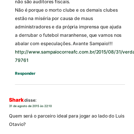
não são auditores fiscais.
Não é porque o morto clube e os demais clubes
estão na miséria por causa de maus
administradores e da própria imprensa que ajuda
a derrubar o futebol maranhense, que vamos nos
abalar com especulações. Avante Sampaio!!!
http://www.sampaiocorreafc.com.br/2015/08/31/ver
79761
Responder
Shark
disse:
31 de agosto de 2015 às 22:10
Quem será o parceiro ideal para jogar ao lado do Luis
Otavio?