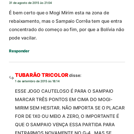
31 de agosto de 2015 às 21:04
É bem certo que o Mogi Mirim esta na zona de
rebaixamento, mas o Sampaio Corrêa tem que entra
concentrado do começo ao fim, por que a Bolívia não
pode vacilar.
Responder
TUBARÃO TRICOLOR
disse:
1 de setembro de 2015 às 18:14
ESSE JOGO CAUTELOSO É PARA O SAMPAIO
MARCAR TRÊS PONTOS EM CIMA DO MOGI-
MIRIM SEM HESITAR. NÃO IMPORTA SE O PLACAR
FOR DE 1X0 OU MEIO A ZERO, O IMPORTANTE É
QUE O SAMPAIO VENÇA ESSA PARTIDA PARA
ENTRARMOS NOVAMENTE NO G-4 , MAS SE