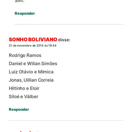
Sim.
Responder
SONHO BOLIVIANO
disse:
21 de novembro de 2014 às 19:44
Rodrigo Ramos
Daniel e Wilian Simões
Luiz Otávio e Mimica
Jonas, Uillian Correia
Hiltinho e Eloir
Siloé e Válber
Responder