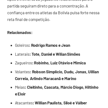
partida seguiram direto para a concentração. A
confiança entre os atletas da Bolívia pulsa forte nessa
reta final de competição.
Relacionados:
Goleiros
: Rodrigo Ramos e Jean
Laterais
: Tote, Daniel e Wilian Simões
Zagueiros
: Robinho, Luiz Otávio e Mimica
Volantes
: Robson Simplício, Dudu, Jonas, Uillian
Correia, Arlindo Maracanã e Marino
Meias
: Cleitinho, Cascata, Márcio Diogo, Hiltinho
e Eloir
Atacantes
: Willian Paulista, Siloé e Válber