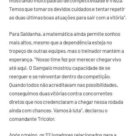
mostrando muito padrão de competitividade e frieza.
Temos que tomar os devidos cuidados e tentar repetir
as duas últimas boas atuações para sair com a vitória”.
Para Saldanha, a matemática ainda permite sonhos
mais altos, mesmo que a dependência esteja no
tropeço de outras equipes, mas o treinador mantém a
esperança. “Nosso time fez por merecer chegar vivo
até aqui. O Sampaio mostrou capacidade de se
reerguer e se reinventar dentro da competição.
Quando todos não acreditavam nas possibilidades,
conseguimos duas vitórias contra concorrentes
diretos que nos credenciaram a chegar nessa rodada
ainda com chances. Vamos à luta”, declarou o
comandante Tricolor.
Após o treino, os 22 jogadores relacionados para a