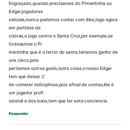
Engraçado,quando precisamos do Pimentinha ou
Edgar,jogadores
velozes,nunca podemos contar com êles,logo agora
em partidas de
cisivas,o jogo contra o Santa Cruz,por exemplo,se
tivéssemos o Pi
mentinha que é o terror do santa,teríamos ganho de
uns cinco,pois
perdemos outros gools,outra coisa,o nosso Edgar
tem que deixar //
de cometer indiciplinas,pois afinal de contas,êle é
um jogador profi
ssional e dos bons,tem que ter esta conciencia.
Responder