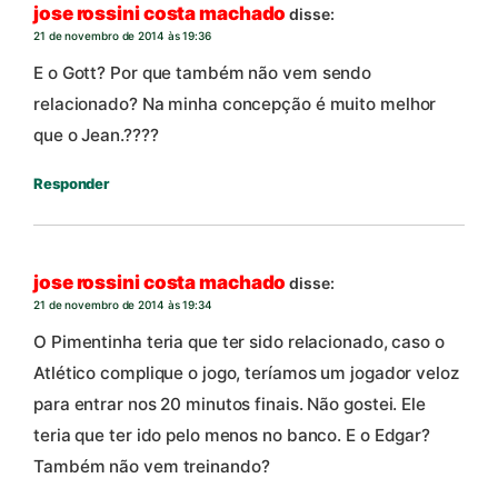
jose rossini costa machado
disse:
21 de novembro de 2014 às 19:36
E o Gott? Por que também não vem sendo
relacionado? Na minha concepção é muito melhor
que o Jean.????
Responder
jose rossini costa machado
disse:
21 de novembro de 2014 às 19:34
O Pimentinha teria que ter sido relacionado, caso o
Atlético complique o jogo, teríamos um jogador veloz
para entrar nos 20 minutos finais. Não gostei. Ele
teria que ter ido pelo menos no banco. E o Edgar?
Também não vem treinando?