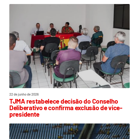
22 de junho de 2026
TJMA restabelece decisão do Conselho
Deliberativo e confirma exclusão de vice-
presidente