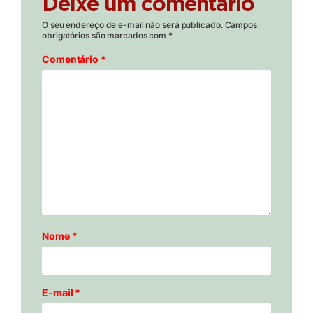
Deixe um comentário
O seu endereço de e-mail não será publicado.
Campos
obrigatórios são marcados com
*
Comentário
*
Nome
*
E-mail
*