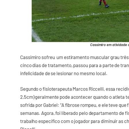
Cassimiro em atividade 
Cassimiro sofreu um estiramento muscular grau três, 
cinco dias de tratamento, passou para a parte de tran
infelicidade de se lesionar no mesmo local.
Segundo o fisioterapeuta Marcos Riccelli, essa recid
2,5cm) geralmente pode acontecer quando o atleta 
sofrida por Gabriel: “A fibrose rompeu, e ele teve que
semanas. Agora, foi liberado pelo departamento de fi
trabalho específico com o jogador para diminuir as c
Riccelli.