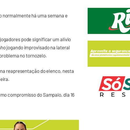
ndo normalmente há uma semana e
jogadores pode significar um alívio
nho jogando improvisado na lateral
m problema no tornozelo.
s na reapresentação do elenco, nesta
eira.
óximo compromisso do Sampaio, dia 16