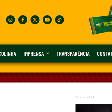
COLINHA
IMPRENSA
TRANSPARÊNCIA
CONTA
Publicidade
0