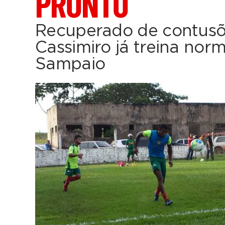
PRONTO
Recuperado de contusõe
Cassimiro já treina no
Sampaio