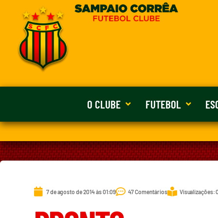
O CLUBE
FUTEBOL
ES
7 de agosto de 2014 às 01:09
47 Comentários
Visualizações: 