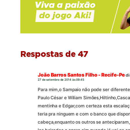
Respostas de 47
João Barros Santos Filho - Recife-Pe
di
27 de setembro de 2014 às 09:45
Para mim,o Sampaio não pode ser diferente
Paulo César e Wiliam Simões,Hiltinho,Cascata
mentinha e Edgar,com certeza esta escalaç
teria pra ninguem e com o banco que disp
cabeça,enquanto os outros se anteciparam