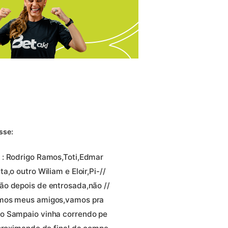
sse:
 : Rodrigo Ramos,Toti,Edmar
,o outro Wiliam e Eloir,Pi-//
ão depois de entrosada,não //
omos meus amigos,vamos pra
,o Sampaio vinha correndo pe