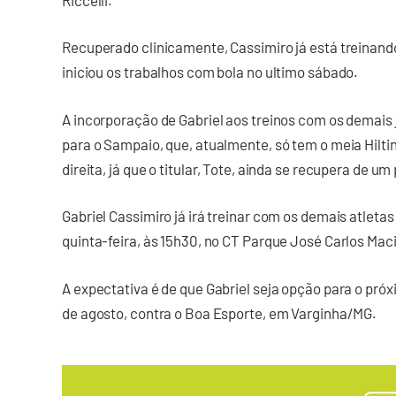
Recuperado clinicamente, Cassimiro já está treina
iniciou os trabalhos com bola no ultimo sábado.
A incorporação de Gabriel aos treinos com os demais 
para o Sampaio, que, atualmente, só tem o meia Hilti
direita, já que o titular, Tote, ainda se recupera de u
Gabriel Cassimiro já irá treinar com os demais atleta
quinta-feira, às 15h30, no CT Parque José Carlos Maci
A expectativa é de que Gabriel seja opção para o pr
de agosto, contra o Boa Esporte, em Varginha/MG.