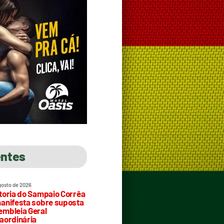
entes
gosto de 2026
toria do Sampaio Corrêa
anifesta sobre suposta
mbleia Geral
aordinária