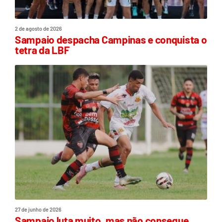
2 de agosto de 2026
Sampaio despacha Campinas e conquista o
tetra da LBF
27 de junho de 2026
Sampaio luta muito, mas não consegue