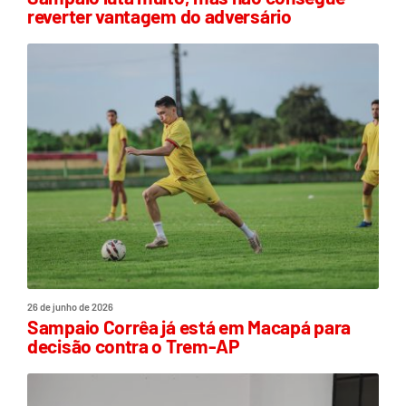
reverter vantagem do adversário
26 de junho de 2026
Sampaio Corrêa já está em Macapá para
decisão contra o Trem-AP