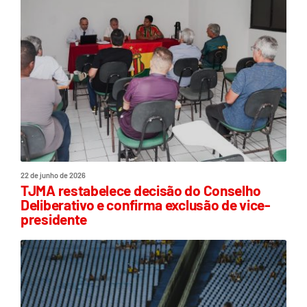
22 de junho de 2026
TJMA restabelece decisão do Conselho
Deliberativo e confirma exclusão de vice-
presidente