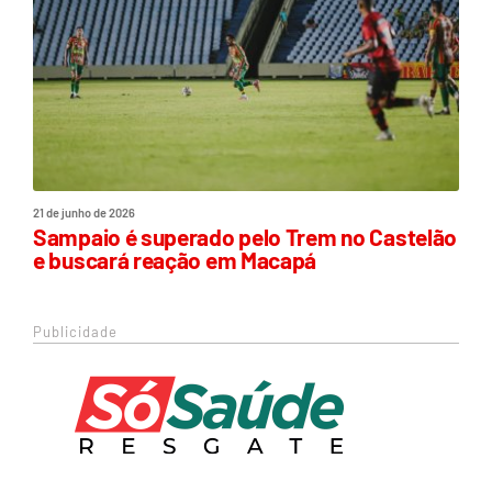
21 de junho de 2026
Sampaio é superado pelo Trem no Castelão
e buscará reação em Macapá
Publicidade