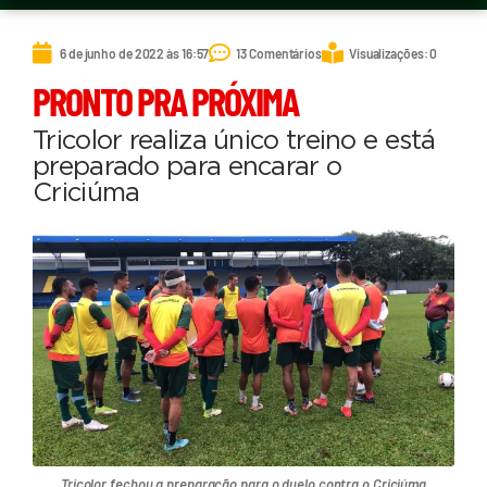
6 de junho de 2022 às 16:57
13 Comentários
Visualizações: 0
PRONTO PRA PRÓXIMA
Tricolor realiza único treino e está
preparado para encarar o
Criciúma
Tricolor fechou a preparação para o duelo contra o Criciúma