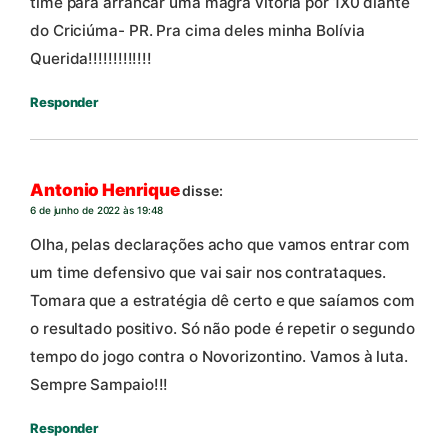
time para arrancar uma magra vitória por 1X0 diante
do Criciúma- PR. Pra cima deles minha Bolívia
Querida!!!!!!!!!!!!!
Responder
Antonio Henrique
disse:
6 de junho de 2022 às 19:48
Olha, pelas declarações acho que vamos entrar com
um time defensivo que vai sair nos contrataques.
Tomara que a estratégia dê certo e que saíamos com
o resultado positivo. Só não pode é repetir o segundo
tempo do jogo contra o Novorizontino. Vamos à luta.
Sempre Sampaio!!!
Responder