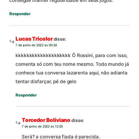
consegue manter regularidade em seus jogos.
Responder
Lucas Tricolor
disse:
7 de junho de 2022 às 00:24
kkkkkkkkkkkkkkkkkkkk Ô Rossini, para com isso,
comenta só com teu nome mesmo. Todo mundo já
conhece tua conversa lazarenta aqui, não adianta
tentar disfarçar, pé de gelo
Responder
Torcedor Boliviano
disse:
7 de junho de 2022 às 12:03
Será? a conversa fiada é parecida.