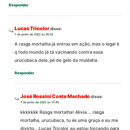
Responder
Lucas Tricolor
disse:
7 de junho de 2022 às 00:23
A rasga mortalha já entrou em ação, mas o legal é
q todo mundo já tá vacinando contra essa
urucubaca dele, pé de gelo da muléstia.
Responder
José Rossini Costa Machado
disse:
7 de junho de 2022 às 15:40
kkkkkkk Rasga mortalha! Alivia…. rasga
mortalha, urucubaca, tu és uma graça e eu me
divirto… Lucas Tricolor, eu estou torcendo para