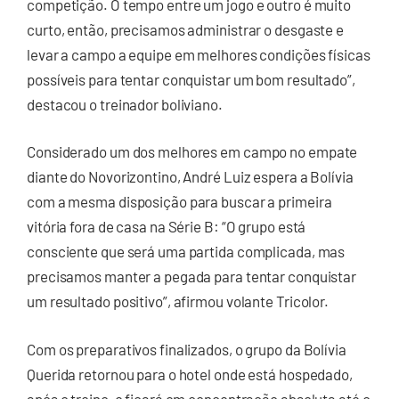
competição. O tempo entre um jogo e outro é muito
curto, então, precisamos administrar o desgaste e
levar a campo a equipe em melhores condições físicas
possíveis para tentar conquistar um bom resultado”,
destacou o treinador boliviano.
Considerado um dos melhores em campo no empate
diante do Novorizontino, André Luiz espera a Bolívia
com a mesma disposição para buscar a primeira
vitória fora de casa na Série B: “O grupo está
consciente que será uma partida complicada, mas
precisamos manter a pegada para tentar conquistar
um resultado positivo”, afirmou volante Tricolor.
Com os preparativos finalizados, o grupo da Bolívia
Querida retornou para o hotel onde está hospedado,
após o treino, e ficará em concentração absoluta até o