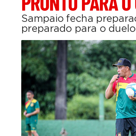
PRONTO PARA O
Sampaio fecha prepara
preparado para o duel