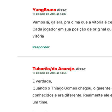
YungBruno
disse:
17 de maio de 2024 às 14:18
Vamos lá, galera, pra cima que a vitória é ce
Cada jogador em sua posição de original que 
vitória
Responder
Tubarão/do Acaraje.
disse:
17 de maio de 2024 às 14:04
É verdade,
Quando o Thiago Gomes chegou, o gerente d
conhecidos e era diferente. Realmente ele 
um time.