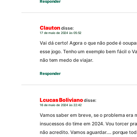
Responder
Clauton
disse:
17 de maio de 2024 às 05:52
Vai dá certo! Agora o que não pode é ooupa
esse jogo. Tenho um exemplo bem fácil o Va
não tem medo de viajar.
Responder
Lcucas Boliviano
disse:
16 de maio de 2024 às 22:42
Vamos saber em breve, se o problema era m
insucessos do time em 2024. Vou torcer pra
não acredito. Vamos aguardar…. porque tod