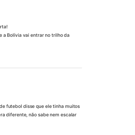
rta!
a Bolívia vai entrar no trilho da
e futebol disse que ele tinha muitos
era diferente, não sabe nem escalar