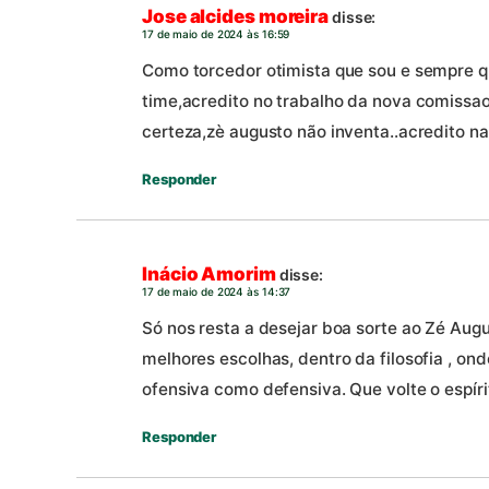
Jose alcides moreira
disse:
17 de maio de 2024 às 16:59
Como torcedor otimista que sou e sempre q
time,acredito no trabalho da nova comissa
certeza,zè augusto não inventa..acredito na 
Responder
Inácio Amorim
disse:
17 de maio de 2024 às 14:37
Só nos resta a desejar boa sorte ao Zé Augu
melhores escolhas, dentro da filosofia , onde
ofensiva como defensiva. Que volte o espíri
Responder