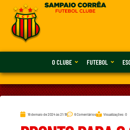
O CLUBE
FUTEBOL
ES
16 de maio de 2024 às 21:19
6 Comentários
Visualizações: 0