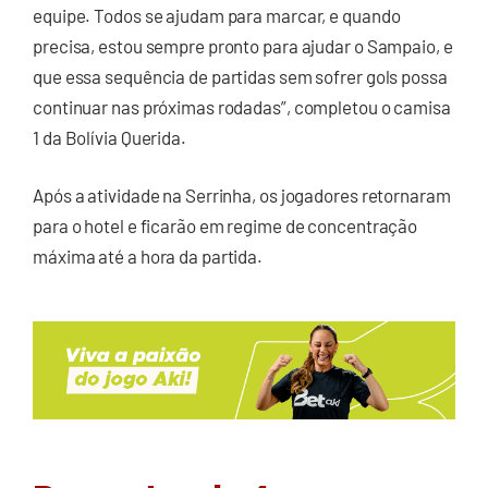
equipe. Todos se ajudam para marcar, e quando
precisa, estou sempre pronto para ajudar o Sampaio, e
que essa sequência de partidas sem sofrer gols possa
continuar nas próximas rodadas”, completou o camisa
1 da Bolívia Querida.
Após a atividade na Serrinha, os jogadores retornaram
para o hotel e ficarão em regime de concentração
máxima até a hora da partida.