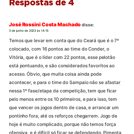
Respostas de 4
José Rossini Costa Machado
disse:
3 de junho de 2023 às 14:15
Temos que levar em conta que do Ceará que é o 7º
colocado, com 16 pontos ao time do Conder, o
Vitória, que é o líder com 22 pontos, esse pelotão
está pontuando, e são considerados favoritos ao
acesso. Óbvio, que muita coisa ainda pode
acontecer, e para o time do Sampaio não se afastar
nessa 1ª fase/etapa da competição, tem que ficar
pelo menos entre os 10 primeiros, e para isso, tem
que vencer os jogos dentro de casa, e arrancar um
pontinho fora, até os reforços chegarrem. Jogo de
hoje é muito complicado, porque não temos força
ofensiva, e é difícil só ficar se defendendo. Pimenta