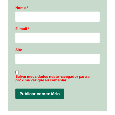
Nome
*
E-mail
*
Site
Salvar meus dados neste navegador para a
próxima vez que eu comentar.