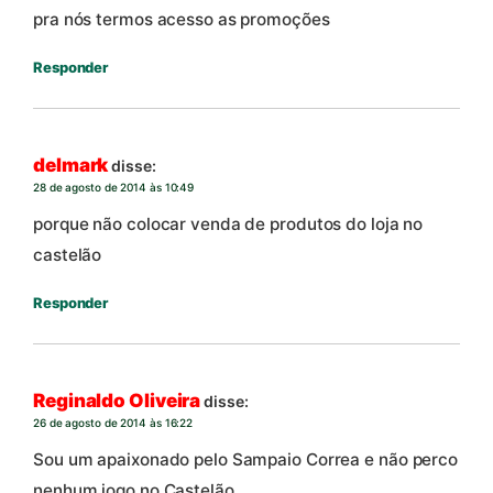
pra nós termos acesso as promoções
Responder
delmark
disse:
28 de agosto de 2014 às 10:49
porque não colocar venda de produtos do loja no
castelão
Responder
Reginaldo Oliveira
disse:
26 de agosto de 2014 às 16:22
Sou um apaixonado pelo Sampaio Correa e não perco
nenhum jogo no Castelão.