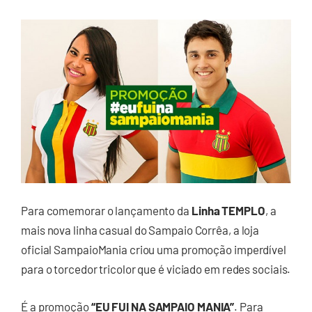
Para comemorar o lançamento da
Linha TEMPLO
, a
mais nova linha casual do Sampaio Corrêa, a loja
oficial SampaioMania criou uma promoção imperdível
para o torcedor tricolor que é viciado em redes sociais.
É a promoção
“EU FUI NA SAMPAIO MANIA”
. Para