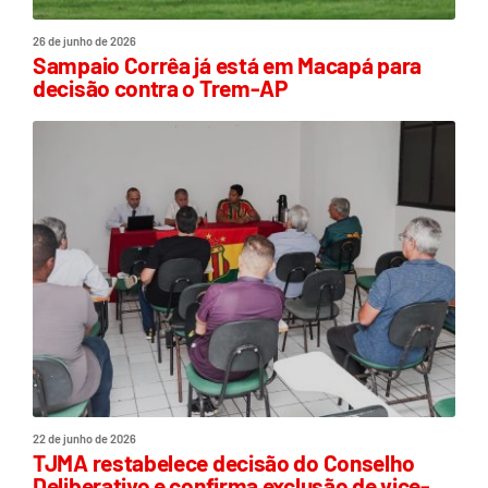
26 de junho de 2026
Sampaio Corrêa já está em Macapá para
decisão contra o Trem-AP
22 de junho de 2026
TJMA restabelece decisão do Conselho
Deliberativo e confirma exclusão de vice-