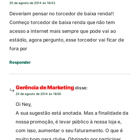
25 de agosto de 2014 às 16:43
Deveriam pensar no torcedor de baixa renda!!
Conheço torcedor de baixa renda que não tem
acesso a internet mais sempre que pode vai ao
estádio, agora pergunto, esse torcedor vai ficar de
fora por
Responder
Gerência de Marketing
disse:
25 de agosto de 2014 às 18:00
Oi Ney,
A sua sugestão está anotada. Mas a finalidade da
nossa promoção, é levar público à nossa loja e,
com isso, aumentar o seu faturamento. O que é
muito bom para clube. Obrigado por participar.