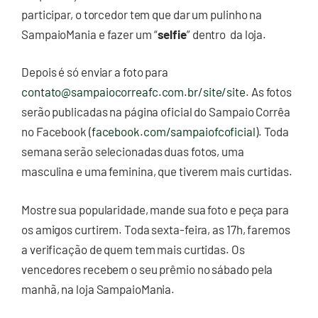
participar, o torcedor tem que dar um pulinho na
SampaioMania e fazer um “
selfie
” dentro da loja.
Depois é só enviar a foto para
contato@sampaiocorreafc.com.br/site/site
. As fotos
serão publicadas na página oficial do Sampaio Corrêa
no Facebook (
facebook.com/sampaiofcoficial
). Toda
semana serão selecionadas duas fotos, uma
masculina e uma feminina, que tiverem mais curtidas.
Mostre sua popularidade, mande sua foto e peça para
os amigos curtirem. Toda sexta-feira, as 17h, faremos
a verificação de quem tem mais curtidas. Os
vencedores recebem o seu prêmio no sábado pela
manhã, na loja SampaioMania.