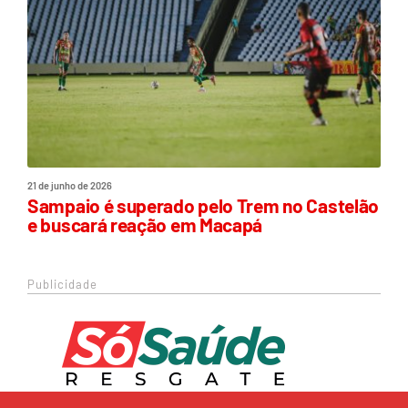
21 de junho de 2026
Sampaio é superado pelo Trem no Castelão
e buscará reação em Macapá
Publicidade