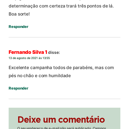
determinação com certeza trará três pontos de lá.
Boa sorte!
Responder
Fernando Silva 1
disse:
13 de agosto de 2021 às 13:55
Excelente campanha todos de parabéns, mas com
pés no chão e com humildade
Responder
Deixe um comentário
O seu endereço de e-mail não será publicado.
Campos