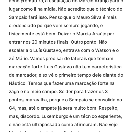
acho prematuro, a escalação do Marcio Araújo para o
lugar como li na mídia. Não acredito que o técnico do
Sampaio fará isso. Penso que o Mauro Silva é mais
credenciado porque vem sempre jogando, e
fisicamente está bem. Deixar o Marcia Araújo par
entrar nos 20 minutos finais. Outro ponto. Não
escalaria o Luís Gustavo, entrava com o Watson e o
Zé Mário. Vamos precisar de laterais que tenham
marcação forte. Luis Gustavo não tem característica
de marcador, é só vê o primeiro tempo dele diante do
Náutico! Temos que fazer uma marcação forte na
zaga e no meio campo. Se der para trazer os 3
pontos, maravilha, porque o Sampaio se consolida no
G4, mas, até o empate já será muito bom. Respeito,
mas, discordo. Luxemburgo é um técnico experiente,
e não está ultrapassado como afirmaram. Não vejo