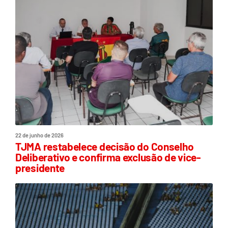
22 de junho de 2026
TJMA restabelece decisão do Conselho
Deliberativo e confirma exclusão de vice-
presidente