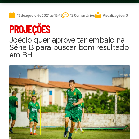
13 de agosto de 2021 às 13:48
12 Comentários
Visualizações: 0
PROJEÇÕES
Joécio quer aproveitar embalo na
Série B para buscar bom resultado
em BH