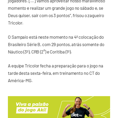
jogadores. […] Vamos aproveitar nosso maravilhoso
momento e realizar um grande jogo no sábado e, se
Deus quiser, sair com os 3 pontos”, frisou o zagueiro
Tricolor.
O Sampaio está neste momento na 4ª colocação do
Brasileiro Série B, com 29 pontos, atrás somente do
Náutico (3º), CRB (2°) e Coritiba (1º).
A equipe Tricolor fecha a preparação para o jogo na
tarde desta sexta-feira, em treinamento no CT do
América-MG.