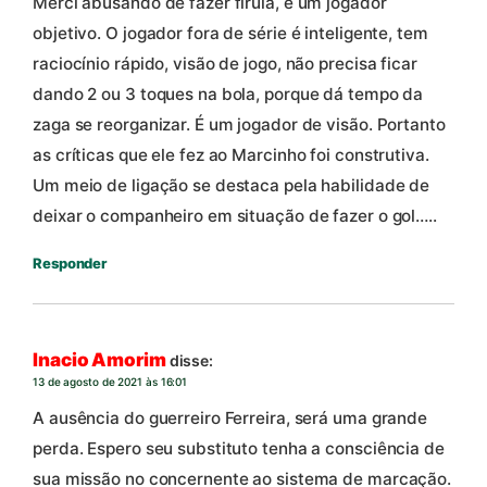
Merci abusando de fazer firula, é um jogador
objetivo. O jogador fora de série é inteligente, tem
raciocínio rápido, visão de jogo, não precisa ficar
dando 2 ou 3 toques na bola, porque dá tempo da
zaga se reorganizar. É um jogador de visão. Portanto
as críticas que ele fez ao Marcinho foi construtiva.
Um meio de ligação se destaca pela habilidade de
deixar o companheiro em situação de fazer o gol…..
Responder
Inacio Amorim
disse:
13 de agosto de 2021 às 16:01
A ausência do guerreiro Ferreira, será uma grande
perda. Espero seu substituto tenha a consciência de
sua missão no concernente ao sistema de marcação.