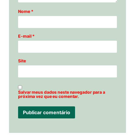
Nome
*
E-mail
*
Site
Salvar meus dados neste navegador para a
próxima vez que eu comentar.