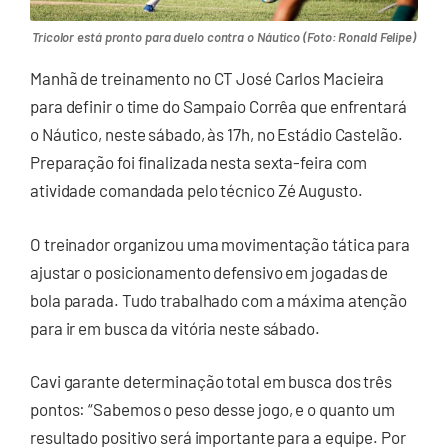
Tricolor está pronto para duelo contra o Náutico (Foto: Ronald Felipe)
Manhã de treinamento no CT José Carlos Macieira
para definir o time do Sampaio Corrêa que enfrentará
o Náutico, neste sábado, às 17h, no Estádio Castelão.
Preparação foi finalizada nesta sexta-feira com
atividade comandada pelo técnico Zé Augusto.
O treinador organizou uma movimentação tática para
ajustar o posicionamento defensivo em jogadas de
bola parada. Tudo trabalhado com a máxima atenção
para ir em busca da vitória neste sábado.
Cavi garante determinação total em busca dos três
pontos: “Sabemos o peso desse jogo, e o quanto um
resultado positivo será importante para a equipe. Por