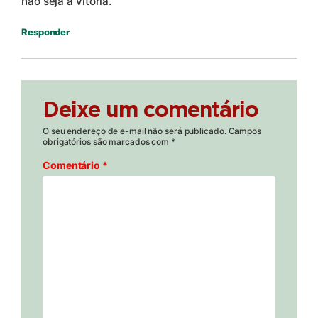
não seja a vitória.
Responder
Deixe um comentário
O seu endereço de e-mail não será publicado.
Campos
obrigatórios são marcados com
*
Comentário
*