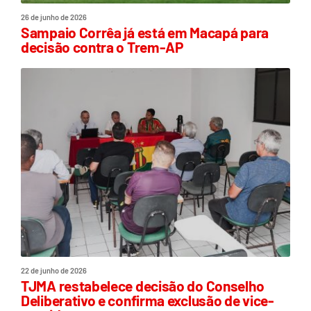
26 de junho de 2026
Sampaio Corrêa já está em Macapá para
decisão contra o Trem-AP
22 de junho de 2026
TJMA restabelece decisão do Conselho
Deliberativo e confirma exclusão de vice-