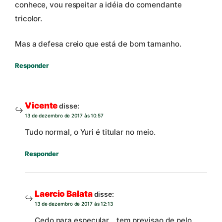
conhece, vou respeitar a idéia do comendante
tricolor.
Mas a defesa creio que está de bom tamanho.
Responder
Vicente
disse:
13 de dezembro de 2017 às 10:57
Tudo normal, o Yuri é titular no meio.
Responder
Laercio Balata
disse:
13 de dezembro de 2017 às 12:13
Cedo para especular… tem previsao de pelo