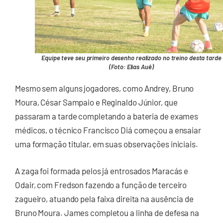
Equipe teve seu primeiro desenho realizado no treino desta tarde
(Foto: Elias Auê)
Mesmo sem alguns jogadores, como Andrey, Bruno
Moura, César Sampaio e Reginaldo Júnior, que
passaram a tarde completando a bateria de exames
médicos, o técnico Francisco Diá começou a ensaiar
uma formação titular, em suas observações iniciais.
A zaga foi formada pelos já entrosados Maracás e
Odair, com Fredson fazendo a função de terceiro
zagueiro, atuando pela faixa direita na ausência de
Bruno Moura. James completou a linha de defesa na