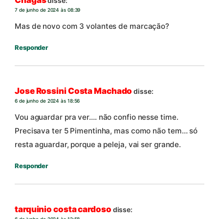
Chagas
disse:
7 de junho de 2024 às 08:39
Mas de novo com 3 volantes de marcação?
Responder
Jose Rossini Costa Machado
disse:
6 de junho de 2024 às 18:56
Vou aguardar pra ver…. não confio nesse time.
Precisava ter 5 Pimentinha, mas como não tem… só
resta aguardar, porque a peleja, vai ser grande.
Responder
tarquinio costa cardoso
disse:
6 de junho de 2024 às 12:58