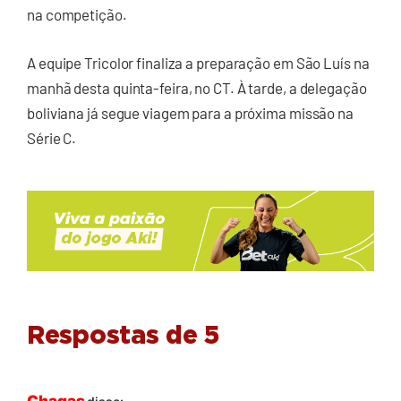
na competição.
A equipe Tricolor finaliza a preparação em São Luís na
manhã desta quinta-feira, no CT. À tarde, a delegação
boliviana já segue viagem para a próxima missão na
Série C.
Respostas de 5