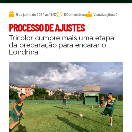
5 de junho de 2024 às 19:57
5 Comentários
Visualizações: 0
PROCESSO DE AJUSTES
Tricolor cumpre mais uma etapa
da preparação para encarar o
Londrina