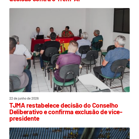
22 de junho de 2026
TJMA restabelece decisão do Conselho
Deliberativo e confirma exclusão de vice-
presidente