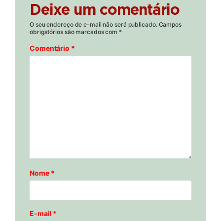
Deixe um comentário
O seu endereço de e-mail não será publicado.
Campos
obrigatórios são marcados com
*
Comentário
*
Nome
*
E-mail
*