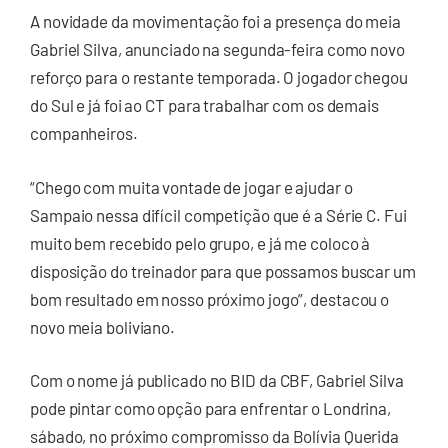
A novidade da movimentação foi a presença do meia
Gabriel Silva, anunciado na segunda-feira como novo
reforço para o restante temporada. O jogador chegou
do Sul e já foi ao CT para trabalhar com os demais
companheiros.
“Chego com muita vontade de jogar e ajudar o
Sampaio nessa difícil competição que é a Série C. Fui
muito bem recebido pelo grupo, e já me coloco à
disposição do treinador para que possamos buscar um
bom resultado em nosso próximo jogo”, destacou o
novo meia boliviano.
Com o nome já publicado no BID da CBF, Gabriel Silva
pode pintar como opção para enfrentar o Londrina,
sábado, no próximo compromisso da Bolívia Querida