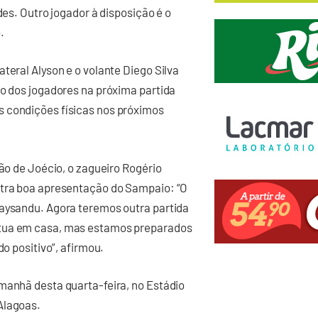
des. Outro jogador à disposição é o
.
teral Alyson e o volante Diego Silva
ão dos jogadores na próxima partida
s condições físicas nos próximos
são de Joécio, o zagueiro Rogério
utra boa apresentação do Sampaio: “O
Paysandu. Agora teremos outra partida
atua em casa, mas estamos preparados
do positivo”, afirmou.
manhã desta quarta-feira, no Estádio
Alagoas.