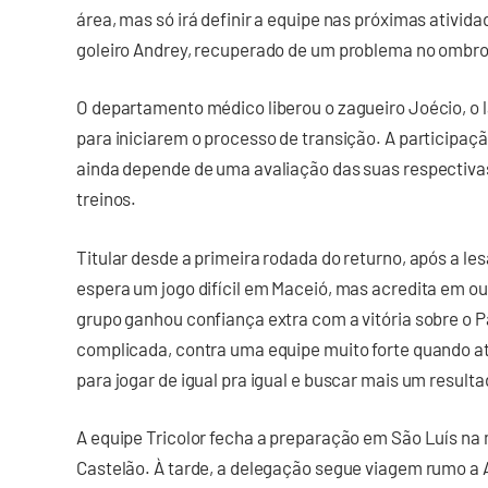
área, mas só irá definir a equipe nas próximas ativida
goleiro Andrey, recuperado de um problema no ombro
O departamento médico liberou o zagueiro Joécio, o la
para iniciarem o processo de transição. A participaç
ainda depende de uma avaliação das suas respectiva
treinos.
Titular desde a primeira rodada do returno, após a le
espera um jogo difícil em Maceió, mas acredita em o
grupo ganhou confiança extra com a vitória sobre o 
complicada, contra uma equipe muito forte quando 
para jogar de igual pra igual e buscar mais um resulta
A equipe Tricolor fecha a preparação em São Luís na 
Castelão. À tarde, a delegação segue viagem rumo a 