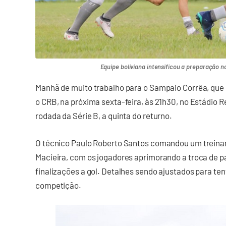
Equipe boliviana intensificou a preparação n
Manhã de muito trabalho para o Sampaio Corrêa, que
o CRB, na próxima sexta-feira, às 21h30, no Estádio Rei
rodada da Série B, a quinta do returno.
O técnico Paulo Roberto Santos comandou um treina
Macieira, com os jogadores aprimorando a troca de p
finalizações a gol. Detalhes sendo ajustados para ten
competição.