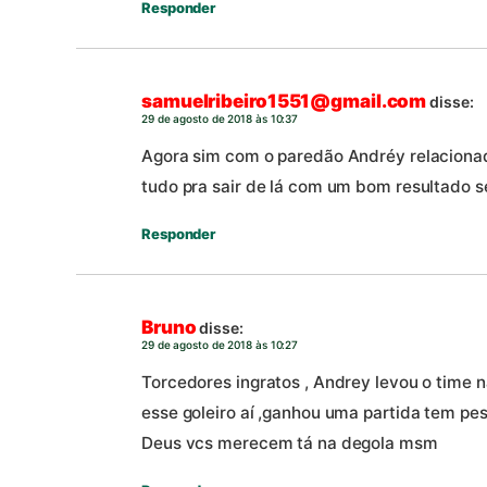
Responder
samuelribeiro1551@gmail.com
disse:
29 de agosto de 2018 às 10:37
Agora sim com o paredão Andréy relacion
tudo pra sair de lá com um bom resultado s
Responder
Bruno
disse:
29 de agosto de 2018 às 10:27
Torcedores ingratos , Andrey levou o time 
esse goleiro aí ,ganhou uma partida tem pe
Deus vcs merecem tá na degola msm