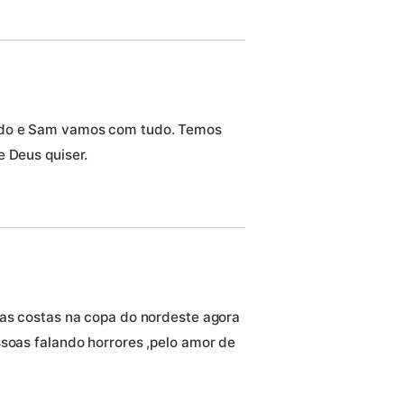
ado e Sam vamos com tudo. Temos
e Deus quiser.
nas costas na copa do nordeste agora
ssoas falando horrores ,pelo amor de