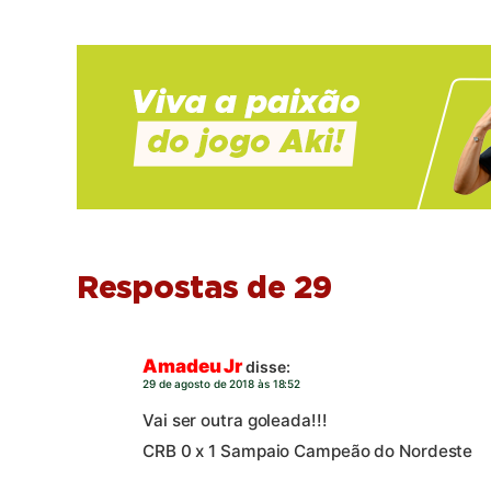
Respostas de 29
Amadeu Jr
disse:
29 de agosto de 2018 às 18:52
Vai ser outra goleada!!!
CRB 0 x 1 Sampaio Campeão do Nordeste