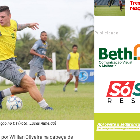
Trem
rea
Publicidade
ação no CT (Foto: Lucas Almeida)
por Willian Oliveira na cabeça de