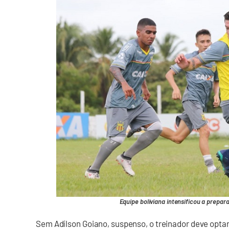
Equipe boliviana intensificou a prepar
Sem Adílson Goiano, suspenso, o treinador deve optar 