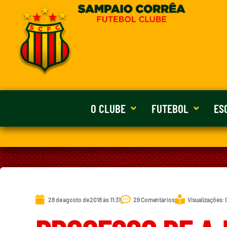
O CLUBE
FUTEBOL
ES
28 de agosto de 2018 às 11:31
29 Comentários
Visualizações: 