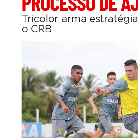
PROCESSO DE A
Tricolor arma estratégi
o CRB