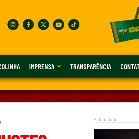
COLINHA
IMPRENSA
TRANSPARÊNCIA
CONTA
Publicidade
0