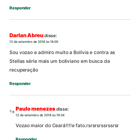
Responder
Darlan Abreu
disse:
12 de setembro de 2018 às 18:00
Sou vozao e admiro muito a Bolívia e contra as
Stellas série mais um boliviano em busca da
recuperação
Responder
Paulo menezes
disse:
12 de setembro de 2018 às 19:34
Vozao maior do Ceará!!!!e fato.rsrsrsrssrssrsr
Responder