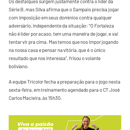
Os desfalques surgem justamente contra o líder da
Série B, mas Silva afirma que o Sampaio precisa jogar
com imposição em seus domínios contra qualquer
adversário, independente da situação: “O Fortaleza
não é líder por acaso, tem uma maneira de jogar, e vai
tentar vir pra cima. Mas temos que nos impor jogando
na nossa casa e pensar na vitória, que é o único
resultado que nos interessa”, frisou o volante
boliviano.
A equipe Tricolor fecha a preparação para o jogo nesta
sexta-feira, em treinamento agendado para o CT José
Carlos Macieira, às 15h30.