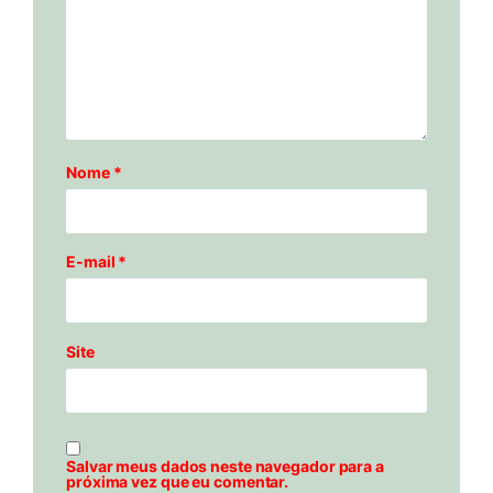
Nome
*
E-mail
*
Site
Salvar meus dados neste navegador para a
próxima vez que eu comentar.