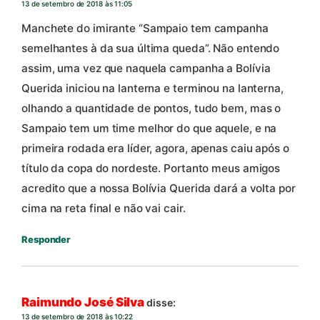
13 de setembro de 2018 às 11:05
Manchete do imirante “Sampaio tem campanha
semelhantes à da sua última queda”. Não entendo
assim, uma vez que naquela campanha a Bolívia
Querida iniciou na lanterna e terminou na lanterna,
olhando a quantidade de pontos, tudo bem, mas o
Sampaio tem um time melhor do que aquele, e na
primeira rodada era líder, agora, apenas caiu após o
título da copa do nordeste. Portanto meus amigos
acredito que a nossa Bolívia Querida dará a volta por
cima na reta final e não vai cair.
Responder
Raimundo José Silva
disse:
13 de setembro de 2018 às 10:22