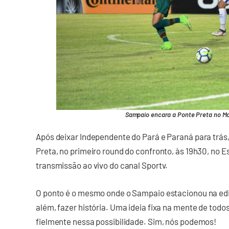
Sampaio encara a Ponte Preta no Mois
Após deixar Independente do Pará e Paraná para trás,
Preta, no primeiro round do confronto, às 19h30, no E
transmissão ao vivo do canal Sportv.
O ponto é o mesmo onde o Sampaio estacionou na edi
além, fazer história. Uma ideia fixa na mente de todo
fielmente nessa possibilidade. Sim, nós podemos!