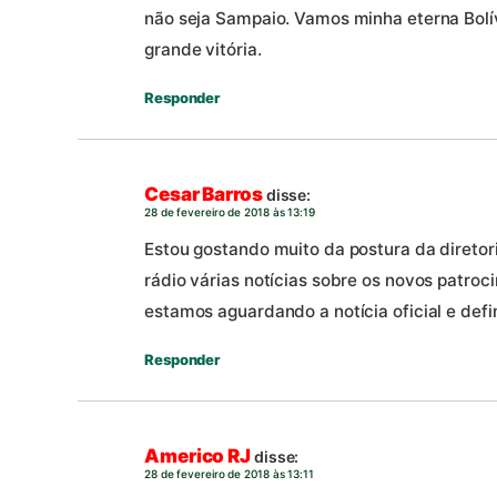
não seja Sampaio. Vamos minha eterna Bolí
grande vitória.
Responder
Cesar Barros
disse:
28 de fevereiro de 2018 às 13:19
Estou gostando muito da postura da direto
rádio várias notícias sobre os novos patroc
estamos aguardando a notícia oficial e defin
Responder
Americo RJ
disse:
28 de fevereiro de 2018 às 13:11