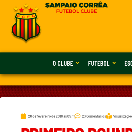
O CLUBE
FUTEBOL
ES
28 de fevereiro de 2018 às 05:11
23 Comentários
Visualizaçõe