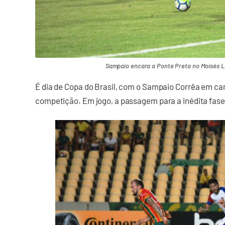
Sampaio encara a Ponte Preta no Moisés Luc
É dia de Copa do Brasil, com o Sampaio Corrêa em cam
competição. Em jogo, a passagem para a inédita fase 