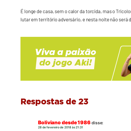
É longe de casa, sem o calor da torcida, mas o Trico
lutar em território adversário, e nesta noite não será
Respostas de 23
Boliviano desde 1986
disse:
28 de fevereiro de 2018 às 21:31