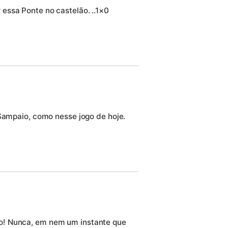
essa Ponte no castelão. ..1×0
 Sampaio, como nesse jogo de hoje.
o! Nunca, em nem um instante que