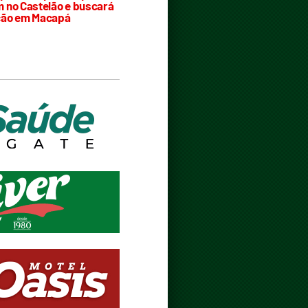
 no Castelão e buscará
ção em Macapá