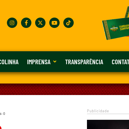
COLINHA
IMPRENSA
TRANSPARÊNCIA
CONTA
Publicidade
s: 0