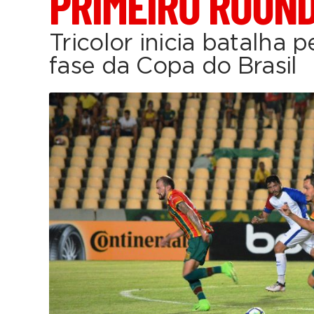
PRIMEIRO ROUN
Tricolor inicia batalha p
fase da Copa do Brasil