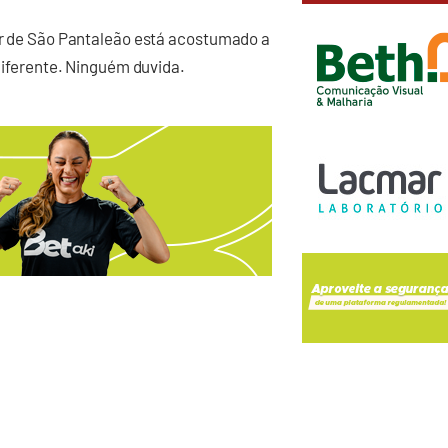
lor de São Pantaleão está acostumado a
 diferente. Ninguém duvida.