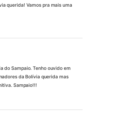
via querida! Vamos pra mais uma
ria do Sampaio. Tenho ouvido em
inadores da Bolívia querida mas
itiva. Sampaio!!!