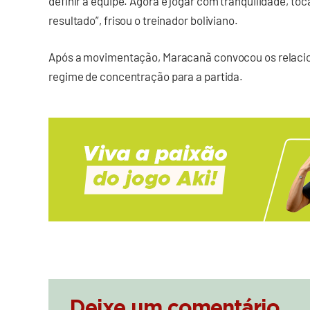
definir a equipe. Agora é jogar com tranquilidade, t
resultado”, frisou o treinador boliviano.
Após a movimentação, Maracanã convocou os relaci
regime de concentração para a partida.
Deixe um comentário