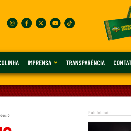
COLINHA
IMPRENSA
TRANSPARÊNCIA
CONTA
Publicidade
ções: 0