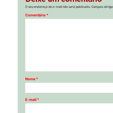
O seu endereço de e-mail não será publicado.
Campos obriga
Comentário
*
Nome
*
E-mail
*