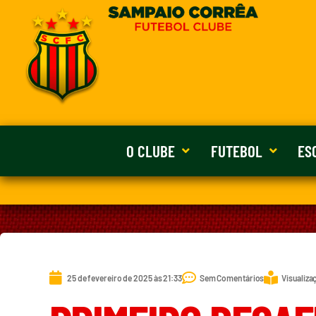
O CLUBE
FUTEBOL
ES
25 de fevereiro de 2025 às 21:33
Sem Comentários
Visualiza