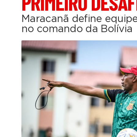
PRIMEIRO DESAF
Maracanã define equipe
no comando da Bolívia