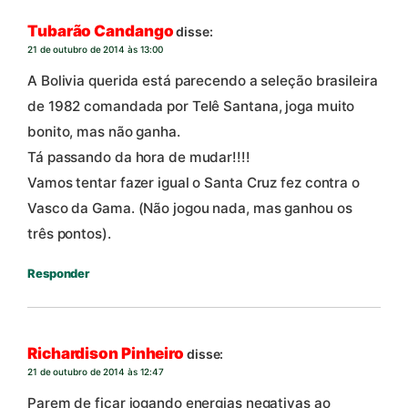
Tubarão Candango
disse:
21 de outubro de 2014 às 13:00
A Bolivia querida está parecendo a seleção brasileira
de 1982 comandada por Telê Santana, joga muito
bonito, mas não ganha.
Tá passando da hora de mudar!!!!
Vamos tentar fazer igual o Santa Cruz fez contra o
Vasco da Gama. (Não jogou nada, mas ganhou os
três pontos).
Responder
Richardison Pinheiro
disse:
21 de outubro de 2014 às 12:47
Parem de ficar jogando energias negativas ao