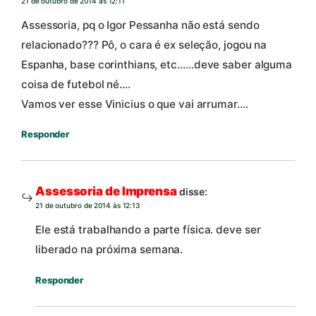
21 de outubro de 2014 às 12:11
Assessoria, pq o Igor Pessanha não está sendo
relacionado??? Pô, o cara é ex seleção, jogou na
Espanha, base corinthians, etc……deve saber alguma
coisa de futebol né….
Vamos ver esse Vinicius o que vai arrumar….
Responder
Assessoria de Imprensa
disse:
21 de outubro de 2014 às 12:13
Ele está trabalhando a parte física. deve ser
liberado na próxima semana.
Responder