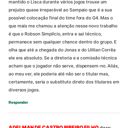
mantido o Lisca durante vários jogos trouxe um
prejuízo quase irreparável ao Sampaio que é a sua
possível colocação final do time fora do G4. Mas o
que mais me chamou a atenção nesse novo trabalho
é que o Robson Simplício, entra e sai técnico,
permanece sem qualquer chance dentro do grupo. E
olha que até a chegada do Jonas e do Uillian Corrêa
ele era absoluto. Se a diretoria e a comissão técnica
acham que o jogador não serve, dispensem-no. Aliás,
ao meu ver, ele poderia até não ser o titular mas,
certamente, seria o substituto direto dos titulares em
diversos jogos.
Responder
ADELMAN DE CASTRO RIBEIRO FILHO
disse: