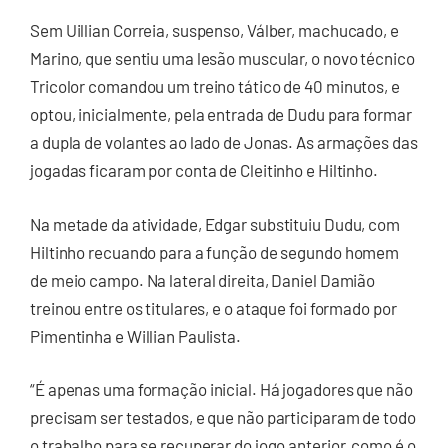
Sem Uillian Correia, suspenso, Válber, machucado, e
Marino, que sentiu uma lesão muscular, o novo técnico
Tricolor comandou um treino tático de 40 minutos, e
optou, inicialmente, pela entrada de Dudu para formar
a dupla de volantes ao lado de Jonas. As armações das
jogadas ficaram por conta de Cleitinho e Hiltinho.
Na metade da atividade, Edgar substituiu Dudu, com
Hiltinho recuando para a função de segundo homem
de meio campo. Na lateral direita, Daniel Damião
treinou entre os titulares, e o ataque foi formado por
Pimentinha e Willian Paulista.
“É apenas uma formação inicial. Há jogadores que não
precisam ser testados, e que não participaram de todo
o trabalho para se recuperar do jogo anterior, como é o