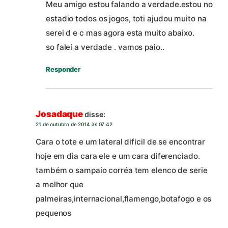
Meu amigo estou falando a verdade.estou no
estadio todos os jogos, toti ajudou muito na
serei d e c mas agora esta muito abaixo.
so falei a verdade . vamos paio..
Responder
Josadaque
disse:
21 de outubro de 2014 às 07:42
Cara o tote e um lateral dificil de se encontrar
hoje em dia cara ele e um cara diferenciado.
também o sampaio corréa tem elenco de serie
a melhor que
palmeiras,internacional,flamengo,botafogo e os
pequenos