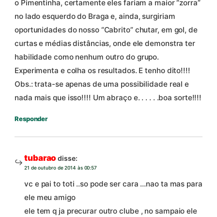
o Pimentinha, certamente eles fariam a maior “zorra”
no lado esquerdo do Braga e, ainda, surgiriam
oportunidades do nosso “Cabrito” chutar, em gol, de
curtas e médias distâncias, onde ele demonstra ter
habilidade como nenhum outro do grupo.
Experimenta e colha os resultados. E tenho dito!!!!
Obs.: trata-se apenas de uma possibilidade real e
nada mais que isso!!!! Um abraço e. . . . . .boa sorte!!!!
Responder
tubarao
disse:
21 de outubro de 2014 às 00:57
vc e pai to toti ..so pode ser cara …nao ta mas para
ele meu amigo
ele tem q ja precurar outro clube , no sampaio ele