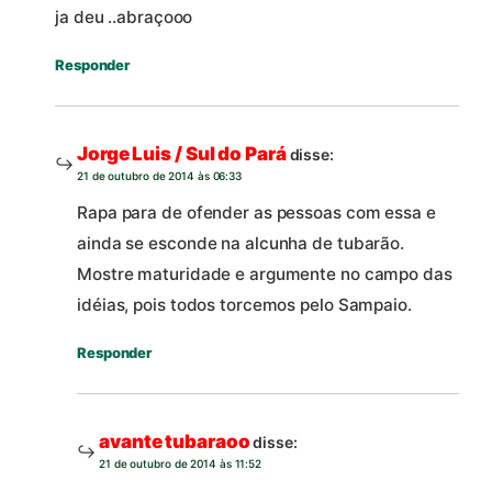
ja deu ..abraçooo
Responder
Jorge Luis / Sul do Pará
disse:
21 de outubro de 2014 às 06:33
Rapa para de ofender as pessoas com essa e
ainda se esconde na alcunha de tubarão.
Mostre maturidade e argumente no campo das
idéias, pois todos torcemos pelo Sampaio.
Responder
avante tubaraoo
disse:
21 de outubro de 2014 às 11:52