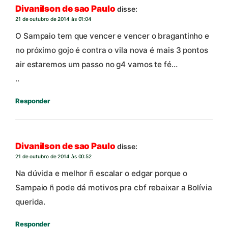
Divanilson de sao Paulo
disse:
21 de outubro de 2014 às 01:04
O Sampaio tem que vencer e vencer o bragantinho e
no próximo gojo é contra o vila nova é mais 3 pontos
air estaremos um passo no g4 vamos te fé…
..
Responder
Divanilson de sao Paulo
disse:
21 de outubro de 2014 às 00:52
Na dúvida e melhor ñ escalar o edgar porque o
Sampaio ñ pode dá motivos pra cbf rebaixar a Bolívia
querida.
Responder