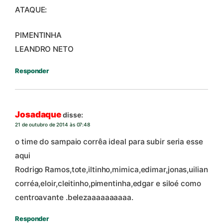
ATAQUE:
PIMENTINHA
LEANDRO NETO
Responder
Josadaque
disse:
21 de outubro de 2014 às 07:48
o time do sampaio corrêa ideal para subir seria esse
aqui
Rodrigo Ramos,tote,iltinho,mimica,edimar,jonas,uilian
corréa,eloir,cleitinho,pimentinha,edgar e siloé como
centroavante .belezaaaaaaaaaa.
Responder