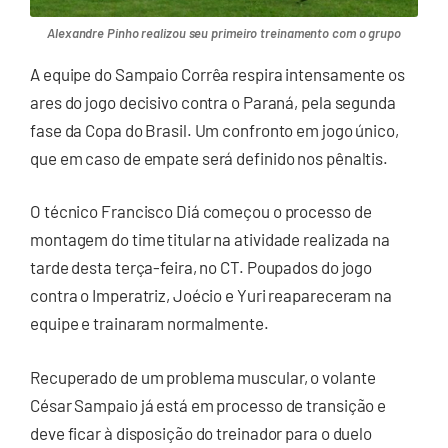
Alexandre Pinho realizou seu primeiro treinamento com o grupo
A equipe do Sampaio Corrêa respira intensamente os
ares do jogo decisivo contra o Paraná, pela segunda
fase da Copa do Brasil. Um confronto em jogo único,
que em caso de empate será definido nos pênaltis.
O técnico Francisco Diá começou o processo de
montagem do time titular na atividade realizada na
tarde desta terça-feira, no CT. Poupados do jogo
contra o Imperatriz, Joécio e Yuri reapareceram na
equipe e trainaram normalmente.
Recuperado de um problema muscular, o volante
César Sampaio já está em processo de transição e
deve ficar à disposição do treinador para o duelo