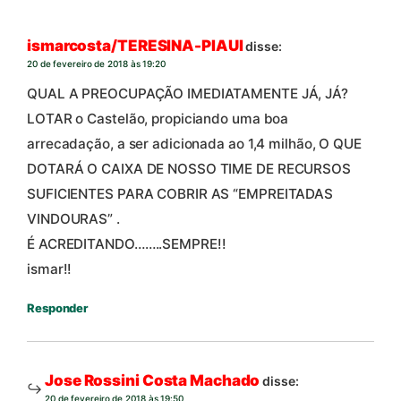
ismarcosta/TERESINA-PIAUI
disse:
20 de fevereiro de 2018 às 19:20
QUAL A PREOCUPAÇÃO IMEDIATAMENTE JÁ, JÁ?
LOTAR o Castelão, propiciando uma boa
arrecadação, a ser adicionada ao 1,4 milhão, O QUE
DOTARÁ O CAIXA DE NOSSO TIME DE RECURSOS
SUFICIENTES PARA COBRIR AS “EMPREITADAS
VINDOURAS” .
É ACREDITANDO……..SEMPRE!!
ismar!!
Responder
Jose Rossini Costa Machado
disse:
20 de fevereiro de 2018 às 19:50