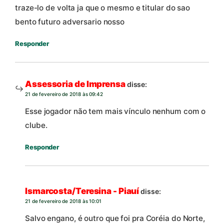
traze-lo de volta ja que o mesmo e titular do sao
bento futuro adversario nosso
Responder
Assessoria de Imprensa
disse:
21 de fevereiro de 2018 às 09:42
Esse jogador não tem mais vínculo nenhum com o
clube.
Responder
Ismarcosta/Teresina - Piauí
disse:
21 de fevereiro de 2018 às 10:01
Salvo engano, é outro que foi pra Coréia do Norte,