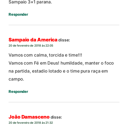
Sampaio 3×1 parana.
Responder
Sampaio da America
disse:
20 de fevereiro de 2018 às 22:05
Vamos com calma, torcida e time!!!
Vamos com Fé em Deus! humildade, manter o foco
na partida, estadio lotado e o time pura raça em
campo.
Responder
João Damasceno
disse:
20 de fevereiro de 2018 às 21:32