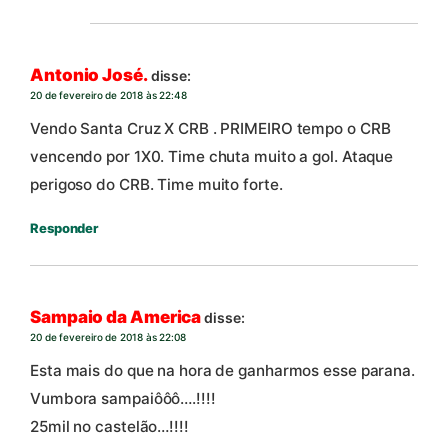
Antonio José.
disse:
20 de fevereiro de 2018 às 22:48
Vendo Santa Cruz X CRB . PRIMEIRO tempo o CRB
vencendo por 1X0. Time chuta muito a gol. Ataque
perigoso do CRB. Time muito forte.
Responder
Sampaio da America
disse:
20 de fevereiro de 2018 às 22:08
Esta mais do que na hora de ganharmos esse parana.
Vumbora sampaiôôô….!!!!
25mil no castelão…!!!!