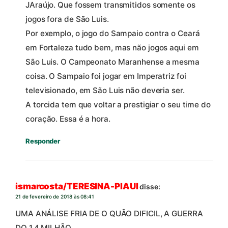
JAraújo. Que fossem transmitidos somente os
jogos fora de São Luis.
Por exemplo, o jogo do Sampaio contra o Ceará
em Fortaleza tudo bem, mas não jogos aqui em
São Luis. O Campeonato Maranhense a mesma
coisa. O Sampaio foi jogar em Imperatriz foi
televisionado, em São Luis não deveria ser.
A torcida tem que voltar a prestigiar o seu time do
coração. Essa é a hora.
Responder
ismarcosta/TERESINA-PIAUI
disse:
21 de fevereiro de 2018 às 08:41
UMA ANÁLISE FRIA DE O QUÃO DIFICIL, A GUERRA
DO 1,4 MILHÃO.