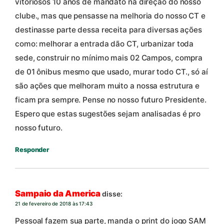
vitoriosos 10 anos de mandato na direção do nosso
clube., mas que pensasse na melhoria do nosso CT e
destinasse parte dessa receita para diversas ações
como: melhorar a entrada dão CT, urbanizar toda
sede, construir no mínimo mais 02 Campos, compra
de 01 ônibus mesmo que usado, murar todo CT., só aí
são ações que melhoram muito a nossa estrutura e
ficam pra sempre. Pense no nosso futuro Presidente.
Espero que estas sugestões sejam analisadas é pro
nosso futuro.
Responder
Sampaio da America
disse:
21 de fevereiro de 2018 às 17:43
Pessoal fazem sua parte, manda o print do jogo SAM