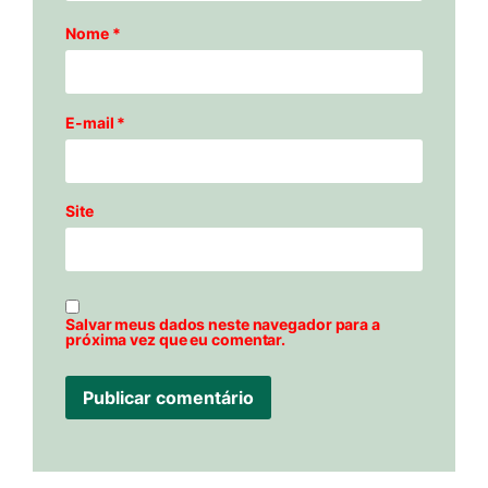
Nome
*
E-mail
*
Site
Salvar meus dados neste navegador para a
próxima vez que eu comentar.