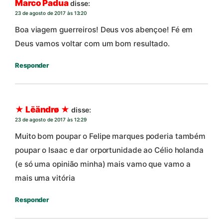
Marco Padua
disse:
23 de agosto de 2017 às 13:20
Boa viagem guerreiros! Deus vos abençoe! Fé em
Deus vamos voltar com um bom resultado.
Responder
★ Lēändrø ★
disse:
23 de agosto de 2017 às 12:29
Muito bom poupar o Felipe marques poderia também
poupar o Isaac e dar orportunidade ao Célio holanda
(e só uma opinião minha) mais vamo que vamo a
mais uma vitória
Responder