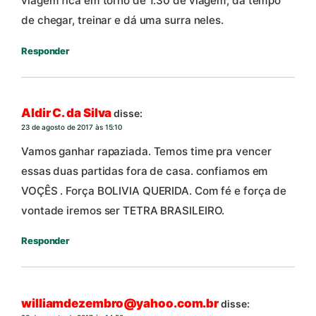
viagem fica em torno de 1:30 de viagem, dá tempo
de chegar, treinar e dá uma surra neles.
Responder
Aldir C. da Silva
disse:
23 de agosto de 2017 às 15:10
Vamos ganhar rapaziada. Temos time pra vencer
essas duas partidas fora de casa. confiamos em
VOÇÊS . Força BOLIVIA QUERIDA. Com fé e força de
vontade iremos ser TETRA BRASILEIRO.
Responder
williamdezembro@yahoo.com.br
disse: