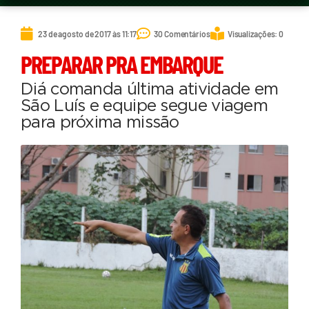
23 de agosto de 2017 às 11:17
30 Comentários
Visualizações: 0
PREPARAR PRA EMBARQUE
Diá comanda última atividade em
São Luís e equipe segue viagem
para próxima missão