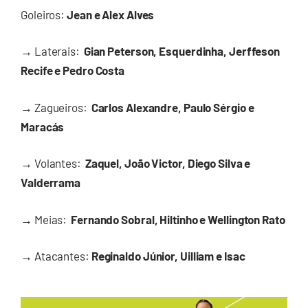
Goleiros:
Jean e Alex Alves
→
Laterais:
Gian Peterson, Esquerdinha, Jerffeson
Recife e Pedro Costa
→
Zagueiros:
Carlos Alexandre, Paulo Sérgio e
Maracás
→
Volantes:
Zaquel, João Victor, Diego Silva e
Valderrama
→
Meias:
Fernando Sobral, Hiltinho e Wellington Rato
→
Atacantes:
Reginaldo Júnior, Uilliam e Isac