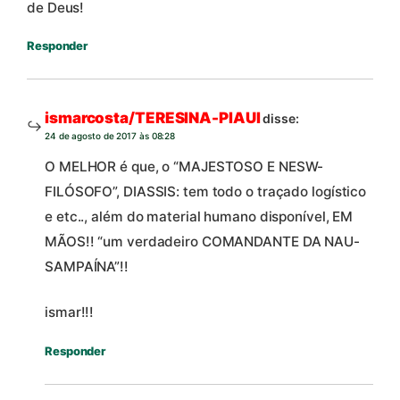
de Deus!
Responder
ismarcosta/TERESINA-PIAUI
disse:
24 de agosto de 2017 às 08:28
O MELHOR é que, o “MAJESTOSO E NESW-
FILÓSOFO”, DIASSIS: tem todo o traçado logístico
e etc.., além do material humano disponível, EM
MÃOS!! “um verdadeiro COMANDANTE DA NAU-
SAMPAÍNA”!!
ismar!!!
Responder