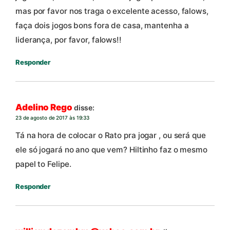
mas por favor nos traga o excelente acesso, falows,
faça dois jogos bons fora de casa, mantenha a
liderança, por favor, falows!!
Responder
Adelino Rego
disse:
23 de agosto de 2017 às 19:33
Tá na hora de colocar o Rato pra jogar , ou será que
ele só jogará no ano que vem? Hiltinho faz o mesmo
papel to Felipe.
Responder