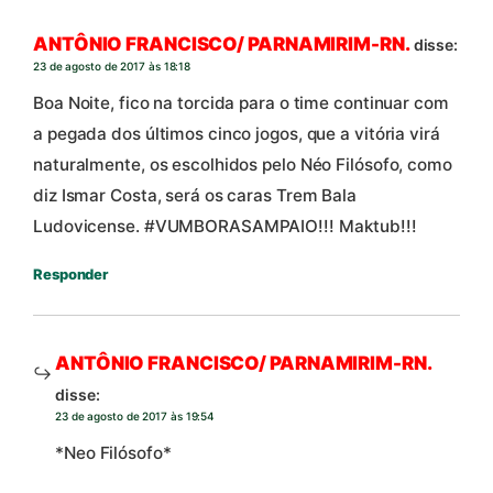
ANTÔNIO FRANCISCO/ PARNAMIRIM-RN.
disse:
23 de agosto de 2017 às 18:18
Boa Noite, fico na torcida para o time continuar com
a pegada dos últimos cinco jogos, que a vitória virá
naturalmente, os escolhidos pelo Néo Filósofo, como
diz Ismar Costa, será os caras Trem Bala
Ludovicense. #VUMBORASAMPAIO!!! Maktub!!!
Responder
ANTÔNIO FRANCISCO/ PARNAMIRIM-RN.
disse:
23 de agosto de 2017 às 19:54
*Neo Filósofo*