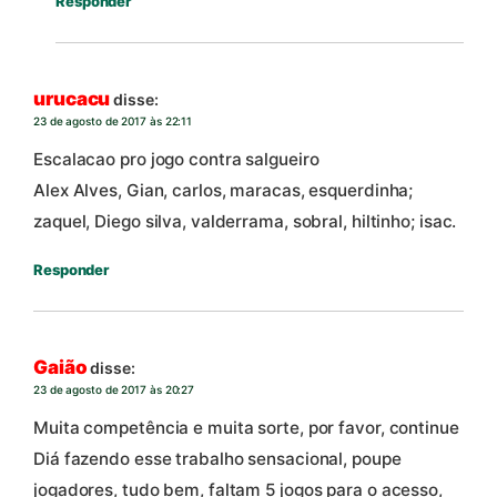
Responder
urucacu
disse:
23 de agosto de 2017 às 22:11
Escalacao pro jogo contra salgueiro
Alex Alves, Gian, carlos, maracas, esquerdinha;
zaquel, Diego silva, valderrama, sobral, hiltinho; isac.
Responder
Gaião
disse:
23 de agosto de 2017 às 20:27
Muita competência e muita sorte, por favor, continue
Diá fazendo esse trabalho sensacional, poupe
jogadores, tudo bem, faltam 5 jogos para o acesso,