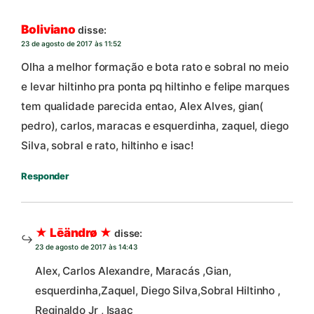
Boliviano
disse:
23 de agosto de 2017 às 11:52
Olha a melhor formação e bota rato e sobral no meio
e levar hiltinho pra ponta pq hiltinho e felipe marques
tem qualidade parecida entao, Alex Alves, gian(
pedro), carlos, maracas e esquerdinha, zaquel, diego
Silva, sobral e rato, hiltinho e isac!
Responder
★ Lēändrø ★
disse:
23 de agosto de 2017 às 14:43
Alex, Carlos Alexandre, Maracás ,Gian,
esquerdinha,Zaquel, Diego Silva,Sobral Hiltinho ,
Reginaldo Jr , Isaac