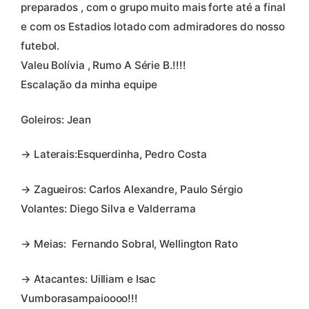
preparados , com o grupo muito mais forte até a final
e com os Estadios lotado com admiradores do nosso
futebol.
Valeu Bolívia , Rumo A Série B.!!!!
Escalação da minha equipe
Goleiros: Jean
→ Laterais:Esquerdinha, Pedro Costa
→ Zagueiros: Carlos Alexandre, Paulo Sérgio
Volantes: Diego Silva e Valderrama
→ Meias: Fernando Sobral, Wellington Rato
→ Atacantes: Uilliam e Isac
Vumborasampaioooo!!!