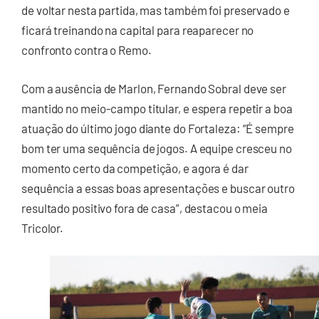
de voltar nesta partida, mas também foi preservado e
ficará treinando na capital para reaparecer no
confronto contra o Remo.
Com a ausência de Marlon, Fernando Sobral deve ser
mantido no meio-campo titular, e espera repetir a boa
atuação do último jogo diante do Fortaleza: “É sempre
bom ter uma sequência de jogos. A equipe cresceu no
momento certo da competição, e agora é dar
sequência a essas boas apresentações e buscar outro
resultado positivo fora de casa”, destacou o meia
Tricolor.