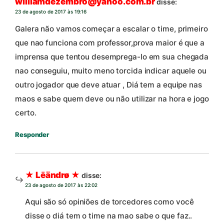
williamdezembro@yahoo.com.br
disse:
23 de agosto de 2017 às 19:16
Galera não vamos começar a escalar o time, primeiro
que nao funciona com professor,prova maior é que a
imprensa que tentou desemprega-lo em sua chegada
nao conseguiu, muito meno torcida indicar aquele ou
outro jogador que deve atuar , Diá tem a equipe nas
maos e sabe quem deve ou não utilizar na hora e jogo
certo.
Responder
★ Lēändrø ★
disse:
23 de agosto de 2017 às 22:02
Aqui são só opiniões de torcedores como você
disse o diá tem o time na mao sabe o que faz..