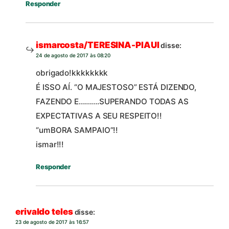
Responder
ismarcosta/TERESINA-PIAUI
disse:
24 de agosto de 2017 às 08:20
obrigado!kkkkkkkk
É ISSO AÍ. “O MAJESTOSO” ESTÁ DIZENDO,
FAZENDO E……….SUPERANDO TODAS AS
EXPECTATIVAS A SEU RESPEITO!!
“umBORA SAMPAIO”!!
ismar!!!
Responder
erivaldo teles
disse:
23 de agosto de 2017 às 16:57