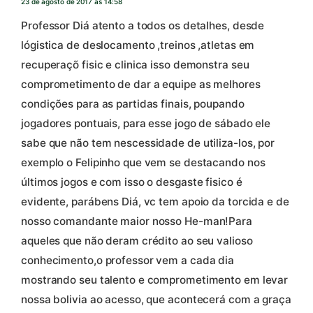
23 de agosto de 2017 às 14:58
Professor Diá atento a todos os detalhes, desde
lógistica de deslocamento ,treinos ,atletas em
recuperaçõ fisic e clinica isso demonstra seu
comprometimento de dar a equipe as melhores
condições para as partidas finais, poupando
jogadores pontuais, para esse jogo de sábado ele
sabe que não tem nescessidade de utiliza-los, por
exemplo o Felipinho que vem se destacando nos
últimos jogos e com isso o desgaste fisico é
evidente, parábens Diá, vc tem apoio da torcida e de
nosso comandante maior nosso He-man!Para
aqueles que não deram crédito ao seu valioso
conhecimento,o professor vem a cada dia
mostrando seu talento e comprometimento em levar
nossa bolivia ao acesso, que acontecerá com a graça