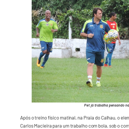
Pet já trabalha pensando n
Após o treino físico matinal, na Praia do Calhau, o el
Carlos Macieira para um trabalho com bola, sob o com