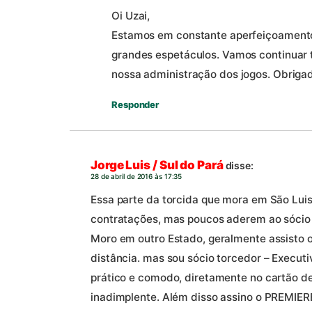
Oi Uzai,
Estamos em constante aperfeiçoamento 
grandes espetáculos. Vamos continuar
nossa administração dos jogos. Obrigad
Responder
Jorge Luis / Sul do Pará
disse:
28 de abril de 2016 às 17:35
Essa parte da torcida que mora em São Luis
contratações, mas poucos aderem ao sócio 
Moro em outro Estado, geralmente assisto os
distância. mas sou sócio torcedor – Executi
prático e comodo, diretamente no cartão de
inadimplente. Além disso assino o PREMIER