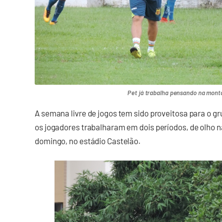
Pet já trabalha pensando na mon
A semana livre de jogos tem sido proveitosa para o g
os jogadores trabalharam em dois períodos, de olho na
domingo, no estádio Castelão.