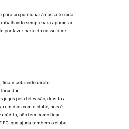
para proporcionar à nossa torcida
 trabalhando semprepara aprimorar
o por fazer parte do nosso time.
, ficam cobrando direto
torcedor.
 jogos pela televisão, devido a
vo em dias com o clube, pois é
 crédito, não tem como ficar
E FC, que ajuda também o clube.