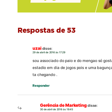
Respostas de 53
uzai
disse:
29 de abril de 2016 às 17:29
sou associado do paio e do mengao só gost
estadio em dia de jogos pois e uma bagunç
ta chegando .
Responder
Gerência de Marketing
disse:
30 de abril de 2016 às 19:45