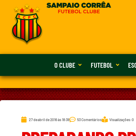
O CLUBE
FUTEBOL
ES
27 de abril de 2016 às 18:36
53 Comentários
Visualizações: 0