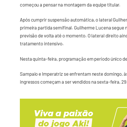
começou a pensar na montagem da equipe titular.
Após cumprir suspensão automática, o lateral Guilhe
primeira partida semifinal. Guilherme Lucena segue
previsão de volta até o momento. O lateral direito ai
tratamento intensivo.
Nesta quinta-feira, programação em período único de t
Sampaio e Imperatriz se enfrentam neste domingo, às
ingressos começam a ser vendidos na sexta-feira, 29