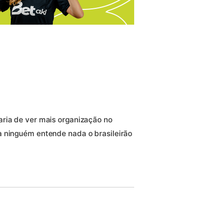
aria de ver mais organização no
a ninguém entende nada o brasileirão