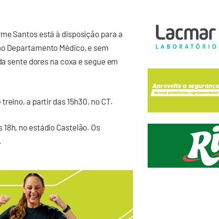
rme Santos está à disposição para a
 no Departamento Médico, e sem
nda sente dores na coxa e segue em
reino, a partir das 15h30, no CT.
 18h, no estádio Castelão. Os
.