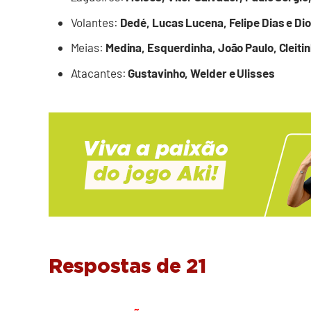
Volantes:
Dedé, Lucas Lucena, Felipe Dias e Di
Meias:
Medina, Esquerdinha, João Paulo, Cleitinh
Atacantes:
Gustavinho, Welder e Ulisses
Respostas de 21