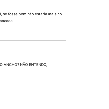
 se fosse bom não estaria mais no
aaaaaaa
DO ANCHO? NÃO ENTENDO,