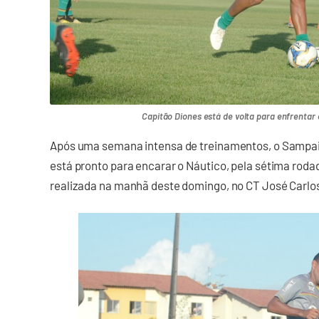
Capitão Diones está de volta para enfrentar o
Após uma semana intensa de treinamentos, o Sampai
está pronto para encarar o Náutico, pela sétima rodada
realizada na manhã deste domingo, no CT José Carlos