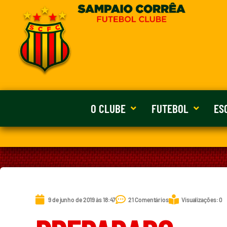
O CLUBE
FUTEBOL
ES
9 de junho de 2019 às 18:47
21 Comentários
Visualizações: 0