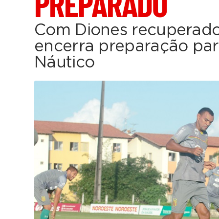
PREPARADO
Com Diones recuperado
encerra preparação par
Náutico