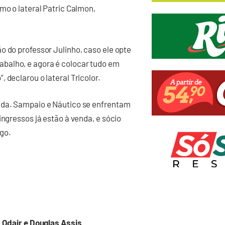
mo o lateral Patric Calmon,
o do professor Julinho, caso ele opte
balho, e agora é colocar tudo em
 declarou o lateral Tricolor.
ida. Sampaio e Náutico se enfrentam
ingressos já estão à venda, e sócio
go.
, Odair e Douglas Assis