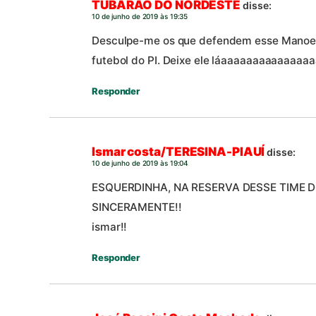
TUBARÃO DO NORDESTE
disse:
10 de junho de 2019 às 19:35
Desculpe-me os que defendem esse Manoel,
futebol do PI. Deixe ele láaaaaaaaaaaaaaa
Responder
Ismar costa/TERESINA-PIAUÍ
disse:
10 de junho de 2019 às 19:04
ESQUERDINHA, NA RESERVA DESSE TIME 
SINCERAMENTE!!
ismar!!
Responder