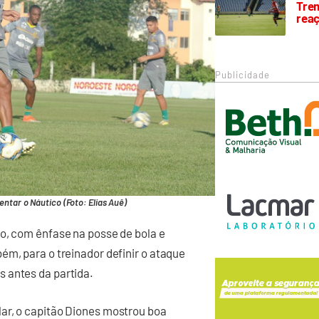
Trem
rea
Publicidade
entar o Náutico (Foto: Elias Auê)
o, com ênfase na posse de bola e
ém, para o treinador definir o ataque
 antes da partida.
ar, o capitão Diones mostrou boa