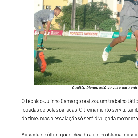
Capitão Diones está de volta para enfr
O técnico Julinho Camargo realizou um trabalho tátic
jogadas de bolas paradas. O treinamento serviu, tamb
do time, mas a escalação só será divulgada momentos
Ausente do último jogo, devido a um problema muscul