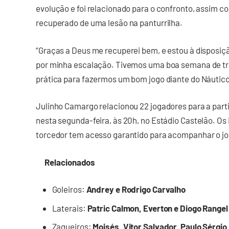
evolução e foi relacionado para o confronto, assim co
recuperado de uma lesão na panturrilha.
“Graças a Deus me recuperei bem, e estou à disposiçã
por minha escalação. Tivemos uma boa semana de tra
prática para fazermos um bom jogo diante do Náutico”,
Julinho Camargo relacionou 22 jogadores para a part
nesta segunda-feira, às 20h, no Estádio Castelão. Os 
torcedor tem acesso garantido para acompanhar o jo
Relacionados
Goleiros:
Andrey e Rodrigo Carvalho
Laterais:
Patric Calmon, Everton e Diogo Rangel
Zagueiros:
Moisés, Vitor Salvador, Paulo Sérgio