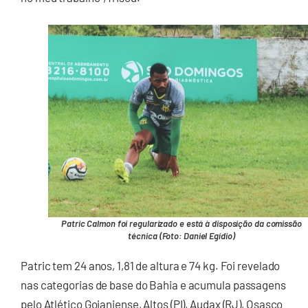
Patric Calmon foi regularizado e está à disposição da comissão
técnica (Foto: Daniel Egídio)
Patric tem 24 anos, 1,81 de altura e 74 kg. Foi revelado
nas categorias de base do Bahia e acumula passagens
pelo Atlético Goianiense, Altos (PI), Audax (RJ), Osasco