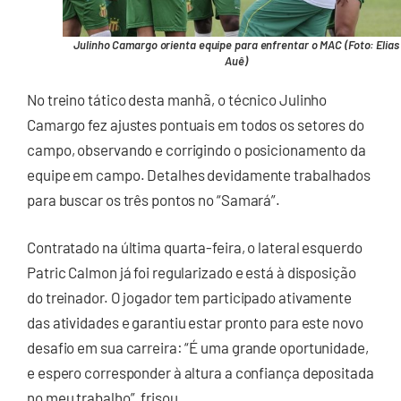
Julinho Camargo orienta equipe para enfrentar o MAC (Foto: Elias
Auê)
No treino tático desta manhã, o técnico Julinho
Camargo fez ajustes pontuais em todos os setores do
campo, observando e corrigindo o posicionamento da
equipe em campo. Detalhes devidamente trabalhados
para buscar os três pontos no “Samará”.
Contratado na última quarta-feira, o lateral esquerdo
Patric Calmon já foi regularizado e está à disposição
do treinador. O jogador tem participado ativamente
das atividades e garantiu estar pronto para este novo
desafio em sua carreira: “É uma grande oportunidade,
e espero corresponder à altura a confiança depositada
no meu trabalho”, frisou.