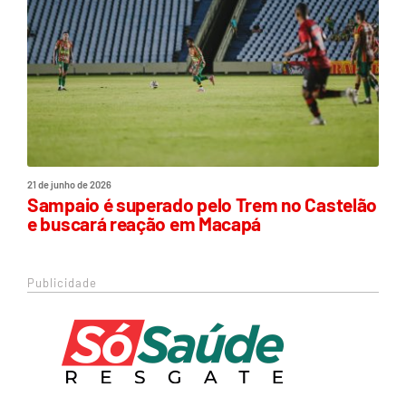
21 de junho de 2026
Sampaio é superado pelo Trem no Castelão
e buscará reação em Macapá
Publicidade