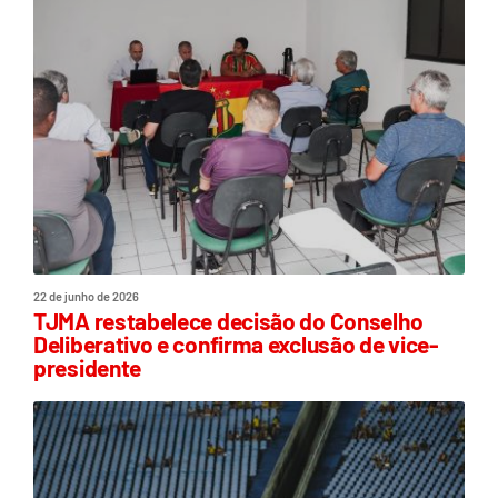
22 de junho de 2026
TJMA restabelece decisão do Conselho
Deliberativo e confirma exclusão de vice-
presidente