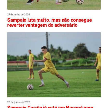
27 de junho de 2026
Sampaio luta muito, mas não consegue
reverter vantagem do adversário
26 de junho de 2026
Sampaio Corrêa já está em Macapá para