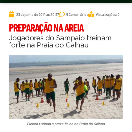
23 de junho de 2014 às 20:37
5 Comentários
Visualizações: 0
PREPARAÇÃO NA AREIA
Jogadores do Sampaio treinam
forte na Praia do Calhau
Elenco treinou a parte física na Praia do Calhau