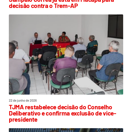
decisão contra o Trem-AP
22 de junho de 2026
TJMA restabelece decisão do Conselho
Deliberativo e confirma exclusão de vice-
presidente