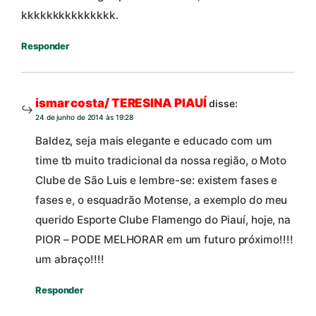
kkkkkkkkkkkkkkk.
Responder
ismar costa/ TERESINA PIAUÍ
disse:
24 de junho de 2014 às 19:28
Baldez, seja mais elegante e educado com um
time tb muito tradicional da nossa região, o Moto
Clube de São Luis e lembre-se: existem fases e
fases e, o esquadrão Motense, a exemplo do meu
querido Esporte Clube Flamengo do Piauí, hoje, na
PIOR – PODE MELHORAR em um futuro próximo!!!!
um abraço!!!!
Responder