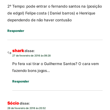
2º Tempo: pode entrar o fernando santos na (posição
de edgol) Felipe costa ( Daniel barros) e Henrique
dependendo de não haver contusão
Responder
shark
disse:
27 de fevereiro de 2016 às 09:28
Po fera vai tirar o Guilherme Santos? O cara vem
fazendo bons jogos…
Responder
Sócio
disse:
26 de fevereiro de 2016 às 20:52