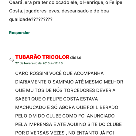
Ceará, era pra ter colocado ele, o Henrique, o Felipe
Costa, jogadores leves, descansado e de boa
qualidade?????????
Responder
TUBARÃO TRICOLOR
disse:
27 de fevereiro de 2016 às 12:46
CARO ROSSINI VOCÊ QUE ACOMPANHA
DIARIAMENTE O SAMPAIO ATÉ MESMO MELHOR
QUE MUITOS DE NÓS TORCEDORES DEVERIA
SABER QUE O FELIPE COSTA ESTAVA
MACHUCADO E SÓ AGORA QUE FOI LIBERADO
PELO D.M DO CLUBE COMO FOI ANUNCIADO
PELA IMPRENSA E ATÉ AQUI NO SITE DO CLUBE
POR DIVERSAS VEZES , NO ENTANTO JÁ FOI