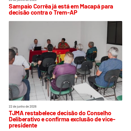
Sampaio Corrêa já está em Macapá para
decisão contra o Trem-AP
22 de junho de 2026
TJMA restabelece decisão do Conselho
Deliberativo e confirma exclusão de vice-
presidente