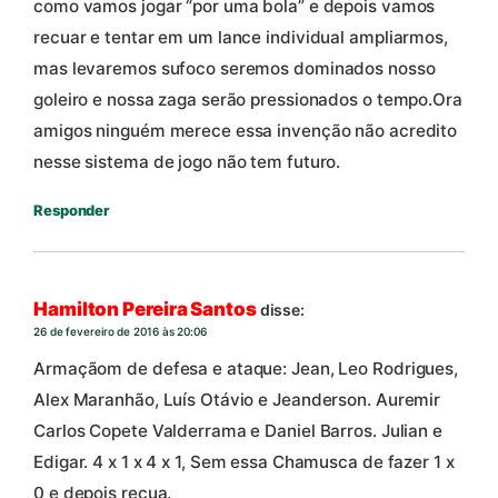
como vamos jogar “por uma bola” e depois vamos
recuar e tentar em um lance individual ampliarmos,
mas levaremos sufoco seremos dominados nosso
goleiro e nossa zaga serão pressionados o tempo.Ora
amigos ninguém merece essa invenção não acredito
nesse sistema de jogo não tem futuro.
Responder
Hamilton Pereira Santos
disse:
26 de fevereiro de 2016 às 20:06
Armaçãom de defesa e ataque: Jean, Leo Rodrigues,
Alex Maranhão, Luís Otávio e Jeanderson. Auremir
Carlos Copete Valderrama e Daniel Barros. Julian e
Edigar. 4 x 1 x 4 x 1, Sem essa Chamusca de fazer 1 x
0 e depois recua.