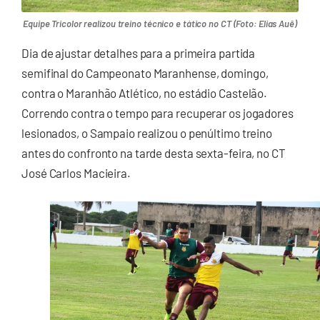
Equipe Tricolor realizou treino técnico e tático no CT (Foto: Elias Auê)
Dia de ajustar detalhes para a primeira partida
semifinal do Campeonato Maranhense, domingo,
contra o Maranhão Atlético, no estádio Castelão.
Correndo contra o tempo para recuperar os jogadores
lesionados, o Sampaio realizou o penúltimo treino
antes do confronto na tarde desta sexta-feira, no CT
José Carlos Macieira.