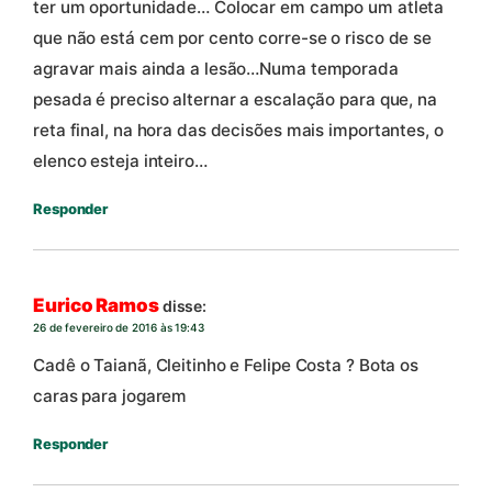
ter um oportunidade… Colocar em campo um atleta
que não está cem por cento corre-se o risco de se
agravar mais ainda a lesão…Numa temporada
pesada é preciso alternar a escalação para que, na
reta final, na hora das decisões mais importantes, o
elenco esteja inteiro…
Responder
Eurico Ramos
disse:
26 de fevereiro de 2016 às 19:43
Cadê o Taianã, Cleitinho e Felipe Costa ? Bota os
caras para jogarem
Responder