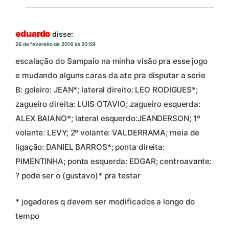
eduardo
disse:
26 de fevereiro de 2016 às 20:59
escalação do Sampaio na minha visão pra esse jogo
e mudando alguns caras da ate pra disputar a serie
B: goleiro: JEAN*; lateral direito: LEO RODIGUES*;
zagueiro direita: LUIS OTAVIO; zagueiro esquerda:
ALEX BAIANO*; lateral esquerdo:JEANDERSON; 1º
volante: LEVY; 2º volante: VALDERRAMA; meia de
ligação: DANIEL BARROS*; ponta direita:
PIMENTINHA; ponta esquerda: EDGAR; centroavante:
? pode ser o (gustavo)* pra testar
* jogadores q devem ser modificados a longo do
tempo