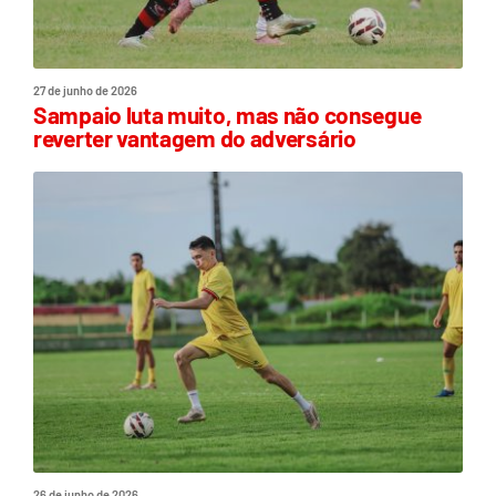
27 de junho de 2026
Sampaio luta muito, mas não consegue
reverter vantagem do adversário
26 de junho de 2026