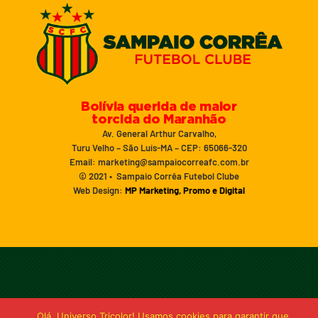
Bolívia querida de maior
torcida do Maranhão
Av. General Arthur Carvalho,
Turu Velho – São Luís-MA – CEP: 65066-320
Email: marketing@sampaiocorreafc.com.br
© 2021 • Sampaio Corrêa Futebol Clube
Web Design:
MP Marketing, Promo e Digital
Olá, Universo Tricolor! Usamos cookies para garantir que