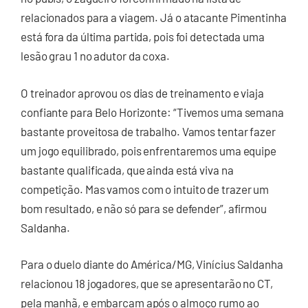
relacionados para a viagem. Já o atacante Pimentinha
está fora da última partida, pois foi detectada uma
lesão grau 1 no adutor da coxa.
O treinador aprovou os dias de treinamento e viaja
confiante para Belo Horizonte: “Tivemos uma semana
bastante proveitosa de trabalho. Vamos tentar fazer
um jogo equilibrado, pois enfrentaremos uma equipe
bastante qualificada, que ainda está viva na
competição. Mas vamos com o intuito de trazer um
bom resultado, e não só para se defender”, afirmou
Saldanha.
Para o duelo diante do América/MG, Vinícius Saldanha
relacionou 18 jogadores, que se apresentarão no CT,
pela manhã, e embarcam após o almoço rumo ao