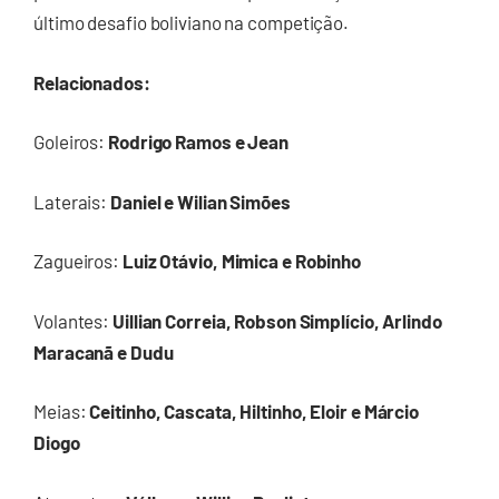
último desafio boliviano na competição.
Relacionados:
Goleiros:
Rodrigo Ramos e Jean
Laterais:
Daniel e Wilian Simões
Zagueiros:
Luiz Otávio, Mimica e Robinho
Volantes:
Uillian Correia, Robson Simplício, Arlindo
Maracanã e Dudu
Meias:
Ceitinho, Cascata, Hiltinho, Eloir e Márcio
Diogo