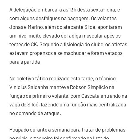
A delegação embarcará às 13h desta sexta-feira, e
com alguns desfalques na bagagem. Os volantes
Jonas e Marino, além do atacante Siloé, apontaram
um nível muito elevado de fadiga muscular após os
testes de CK. Segundo a fisiologia do clube, os atletas
estavam propensos a se machucar e foram vetados
para a partida.
No coletivo tático realizado esta tarde, o técnico
Vinícius Saldanha manteve Robson Simplício na
função de primeiro volante, com Cascata entrando na
vaga de Siloé, fazendo uma função mais centralizada
no comando de ataque.
Poupado durante a semana para tratar de problemas
no púbis, o zagueiro foi confirmado na lista de