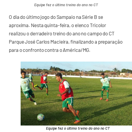
Equipe fez o último treino do ano no CT
O dia do último jogo do Sampaio na Série B se
aproxima. Nesta quinta-feira, o elenco Tricolor
realizou o derradeiro treino do ano no campo do CT
Parque José Carlos Macieira, finalizando a preparação
para o confronto contra o América/MG.
Equipe fez o último treino do ano no CT