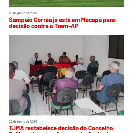
26 de junho de 2026
Sampaio Corrêa já está em Macapá para
decisão contra o Trem-AP
22 de junho de 2026
TJMA restabelece decisão do Conselho