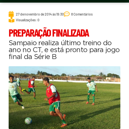
27 de novembro de 2014 às 19:30
8 Comentários
Visualizações: 0
PREPARAÇÃO FINALIZADA
Sampaio realiza último treino do
ano no CT, e está pronto para jogo
final da Série B