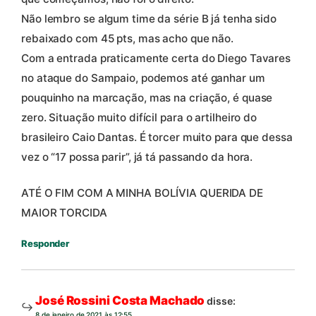
Não lembro se algum time da série B já tenha sido
rebaixado com 45 pts, mas acho que não.
Com a entrada praticamente certa do Diego Tavares
no ataque do Sampaio, podemos até ganhar um
pouquinho na marcação, mas na criação, é quase
zero. Situação muito difícil para o artilheiro do
brasileiro Caio Dantas. É torcer muito para que dessa
vez o “17 possa parir”, já tá passando da hora.
ATÉ O FIM COM A MINHA BOLÍVIA QUERIDA DE
MAIOR TORCIDA
Responder
José Rossini Costa Machado
disse:
8 de janeiro de 2021 às 12:55