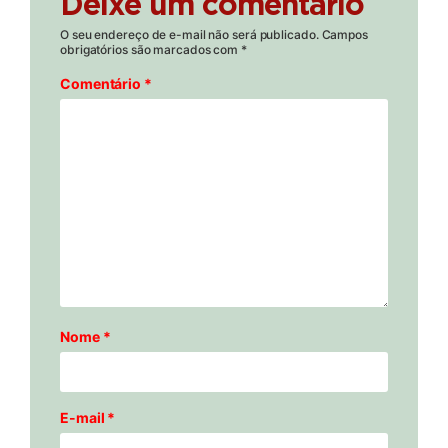
Deixe um comentário
O seu endereço de e-mail não será publicado.
Campos
obrigatórios são marcados com
*
Comentário
*
Nome
*
E-mail
*