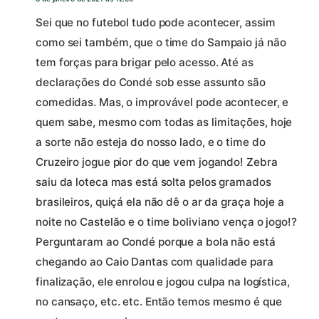
Sei que no futebol tudo pode acontecer, assim
como sei também, que o time do Sampaio já não
tem forças para brigar pelo acesso. Até as
declarações do Condé sob esse assunto são
comedidas. Mas, o improvável pode acontecer, e
quem sabe, mesmo com todas as limitações, hoje
a sorte não esteja do nosso lado, e o time do
Cruzeiro jogue pior do que vem jogando! Zebra
saiu da loteca mas está solta pelos gramados
brasileiros, quiçá ela não dê o ar da graça hoje a
noite no Castelão e o time boliviano vença o jogo!?
Perguntaram ao Condé porque a bola não está
chegando ao Caio Dantas com qualidade para
finalização, ele enrolou e jogou culpa na logística,
no cansaço, etc. etc. Então temos mesmo é que