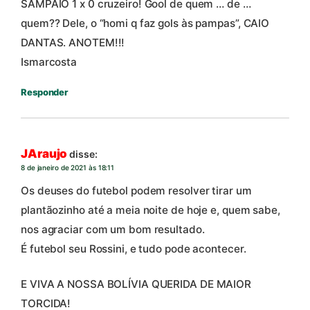
SAMPAIO 1 x 0 cruzeiro! Gool de quem … de …
quem?? Dele, o “homi q faz gols às pampas”, CAIO
DANTAS. ANOTEM!!!
Ismarcosta
Responder
JAraujo
disse:
8 de janeiro de 2021 às 18:11
Os deuses do futebol podem resolver tirar um
plantãozinho até a meia noite de hoje e, quem sabe,
nos agraciar com um bom resultado.
É futebol seu Rossini, e tudo pode acontecer.
E VIVA A NOSSA BOLÍVIA QUERIDA DE MAIOR
TORCIDA!