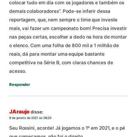
colocar tudo em dia com os jogadores e também os
demais colaboradores”. Pode-se inferir dessa
reportagem, que, nem sempre o time que investe
mais, vai fazer um campeonato bom! Precisa investir
nas peças certas, escolher a dedo na hora de montar
o elenco. Com uma folha de 800 mil a 1 milhão de
reais, dá para montar uma equipe bastante
competitiva na Série B, com claras chances de
acesso.
Responder
JAraujo
disse:
8 de janeiro de 2021 às 08:20
Seu Rossini, acorde! Já jogamos o 1º em 2021, e o pé
que começamos, não foi o direito.