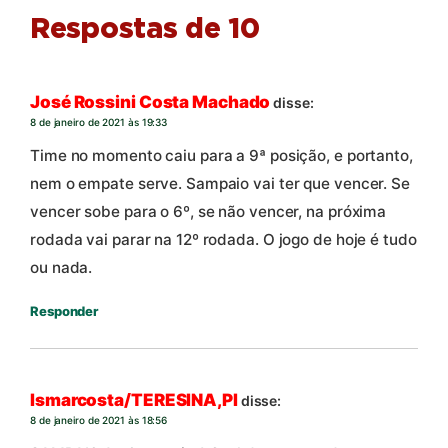
Respostas de 10
José Rossini Costa Machado
disse:
8 de janeiro de 2021 às 19:33
Time no momento caiu para a 9ª posição, e portanto,
nem o empate serve. Sampaio vai ter que vencer. Se
vencer sobe para o 6º, se não vencer, na próxima
rodada vai parar na 12º rodada. O jogo de hoje é tudo
ou nada.
Responder
Ismarcosta/TERESINA,PI
disse:
8 de janeiro de 2021 às 18:56