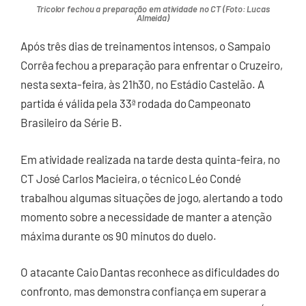
Tricolor fechou a preparação em atividade no CT (Foto: Lucas
Almeida)
Após três dias de treinamentos intensos, o Sampaio
Corrêa fechou a preparação para enfrentar o Cruzeiro,
nesta sexta-feira, às 21h30, no Estádio Castelão. A
partida é válida pela 33ª rodada do Campeonato
Brasileiro da Série B.
Em atividade realizada na tarde desta quinta-feira, no
CT José Carlos Macieira, o técnico Léo Condé
trabalhou algumas situações de jogo, alertando a todo
momento sobre a necessidade de manter a atenção
máxima durante os 90 minutos do duelo.
O atacante Caio Dantas reconhece as dificuldades do
confronto, mas demonstra confiança em superar a