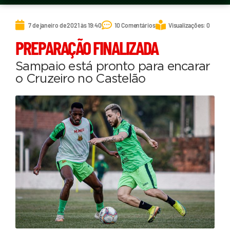
7 de janeiro de 2021 às 19:40
10 Comentários
Visualizações: 0
PREPARAÇÃO FINALIZADA
Sampaio está pronto para encarar
o Cruzeiro no Castelão