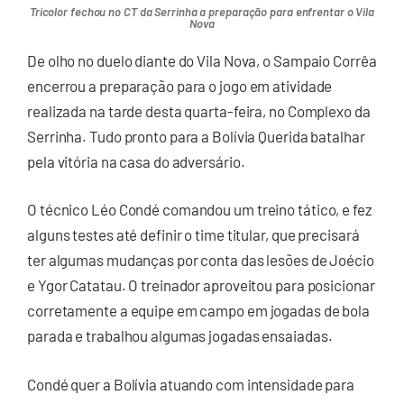
Tricolor fechou no CT da Serrinha a preparação para enfrentar o Vila
Nova
De olho no duelo diante do Vila Nova, o Sampaio Corrêa
encerrou a preparação para o jogo em atividade
realizada na tarde desta quarta-feira, no Complexo da
Serrinha. Tudo pronto para a Bolívia Querida batalhar
pela vitória na casa do adversário.
O técnico Léo Condé comandou um treino tático, e fez
alguns testes até definir o time titular, que precisará
ter algumas mudanças por conta das lesões de Joécio
e Ygor Catatau. O treinador aproveitou para posicionar
corretamente a equipe em campo em jogadas de bola
parada e trabalhou algumas jogadas ensaiadas.
Condé quer a Bolívia atuando com intensidade para