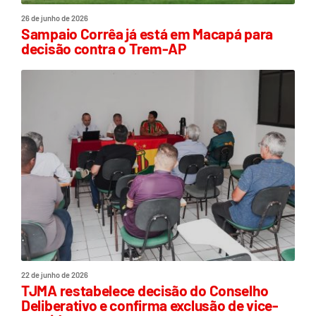
26 de junho de 2026
Sampaio Corrêa já está em Macapá para
decisão contra o Trem-AP
22 de junho de 2026
TJMA restabelece decisão do Conselho
Deliberativo e confirma exclusão de vice-