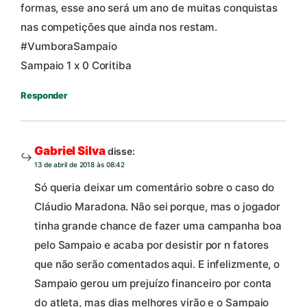
formas, esse ano será um ano de muitas conquistas
nas competições que ainda nos restam.
#VumboraSampaio
Sampaio 1 x 0 Coritiba
Responder
Gabriel Silva
disse:
13 de abril de 2018 às 08:42
Só queria deixar um comentário sobre o caso do
Cláudio Maradona. Não sei porque, mas o jogador
tinha grande chance de fazer uma campanha boa
pelo Sampaio e acaba por desistir por n fatores
que não serão comentados aqui. E infelizmente, o
Sampaio gerou um prejuízo financeiro por conta
do atleta, mas dias melhores virão e o Sampaio