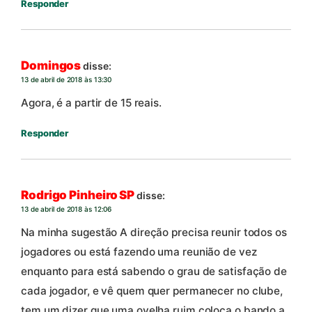
Responder
Domingos
disse:
13 de abril de 2018 às 13:30
Agora, é a partir de 15 reais.
Responder
Rodrigo Pinheiro SP
disse:
13 de abril de 2018 às 12:06
Na minha sugestão A direção precisa reunir todos os
jogadores ou está fazendo uma reunião de vez
enquanto para está sabendo o grau de satisfação de
cada jogador, e vê quem quer permanecer no clube,
tem um dizer que uma ovelha ruim coloca o bando a