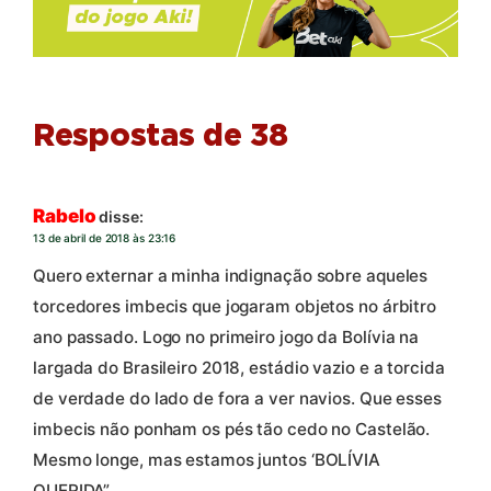
Respostas de 38
Rabelo
disse:
13 de abril de 2018 às 23:16
Quero externar a minha indignação sobre aqueles
torcedores imbecis que jogaram objetos no árbitro
ano passado. Logo no primeiro jogo da Bolívia na
largada do Brasileiro 2018, estádio vazio e a torcida
de verdade do lado de fora a ver navios. Que esses
imbecis não ponham os pés tão cedo no Castelão.
Mesmo longe, mas estamos juntos ‘BOLÍVIA
QUERIDA”.