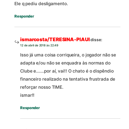
Ele q pediu desligamento.
Responder
ismarcosta/TERESINA-PIAUI
disse:
12 de abril de 2018 às 22:49
Isso já uma coisa corriqueira, o jogador não se
adapta e/ou não se enquadra às normas do
Clube e…….por aí, vai!! O chato é o dispêndio
financeiro realizado na tentativa frustrada de
reforçar nosso TIME.
ismar!!
Responder