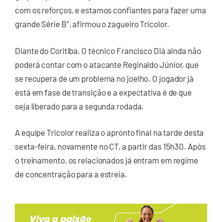
com os reforços, e estamos confiantes para fazer uma
grande Série B”, afirmou o zagueiro Tricolor.
Diante do Coritiba, O técnico Francisco Diá ainda não
poderá contar com o atacante Reginaldo Júnior, que
se recupera de um problema no joelho. O jogador já
está em fase de transição e a expectativa é de que
seja liberado para a segunda rodada.
A equipe Tricolor realiza o apronto final na tarde desta
sexta-feira, novamente no CT, a partir das 15h30. Após
o treinamento, os relacionados já entram em regime
de concentração para a estreia.