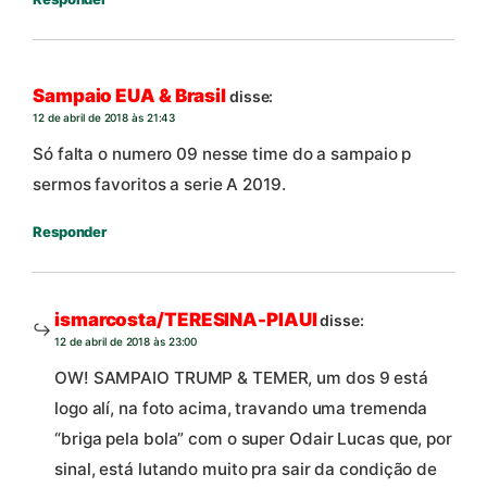
Sampaio EUA & Brasil
disse:
12 de abril de 2018 às 21:43
Só falta o numero 09 nesse time do a sampaio p
sermos favoritos a serie A 2019.
Responder
ismarcosta/TERESINA-PIAUI
disse:
12 de abril de 2018 às 23:00
OW! SAMPAIO TRUMP & TEMER, um dos 9 está
logo alí, na foto acima, travando uma tremenda
“briga pela bola” com o super Odair Lucas que, por
sinal, está lutando muito pra sair da condição de