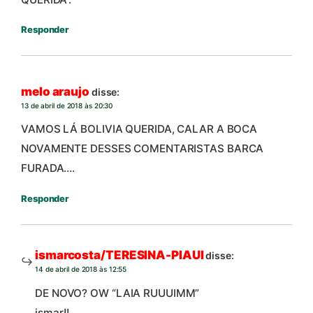
Responder
melo araujo
disse:
13 de abril de 2018 às 20:30
VAMOS LÁ BOLIVIA QUERIDA, CALAR A BOCA
NOVAMENTE DESSES COMENTARISTAS BARCA
FURADA….
Responder
ismarcosta/TERESINA-PIAUI
disse:
14 de abril de 2018 às 12:55
DE NOVO? OW “LAIA RUUUIMM”
ismar!!