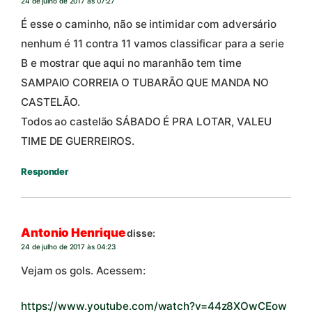
24 de julho de 2017 às 07:27
É esse o caminho, não se intimidar com adversário
nenhum é 11 contra 11 vamos classificar para a serie
B e mostrar que aqui no maranhão tem time
SAMPAIO CORREIA O TUBARÃO QUE MANDA NO
CASTELÃO.
Todos ao castelão SÁBADO É PRA LOTAR, VALEU
TIME DE GUERREIROS.
Responder
Antonio Henrique
disse:
24 de julho de 2017 às 04:23
Vejam os gols. Acessem:
https://www.youtube.com/watch?v=44z8XOwCEow