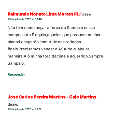
Raimundo Nonato Lima Moraes/RJ
disse:
23 de julho de 2017 às 18:48
Não tem como negar a força do Sampaio nesse
campeonato.É aquilo,aqueles que possuem melhor
plantel chegarão com tudo nas rodadas
finais.Precisamos vencer o ASA,de qualquer
maneira.Alô minha torcida,time é aguerrido.Sempre
Sampaio.
Responder
José Carlos Pereira Martins - Caio Martins
disse:
23 de julho de 2017 às 18:27