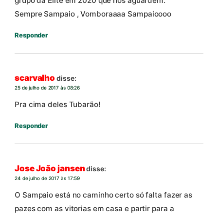
grupo da Elite em 2020 que nos aguardem.
Sempre Sampaio , Vomboraaaa Sampaioooo
Responder
scarvalho
disse:
25 de julho de 2017 às 08:26
Pra cima deles Tubarão!
Responder
Jose João jansen
disse:
24 de julho de 2017 às 17:59
O Sampaio está no caminho certo só falta fazer as
pazes com as vitorias em casa e partir para a