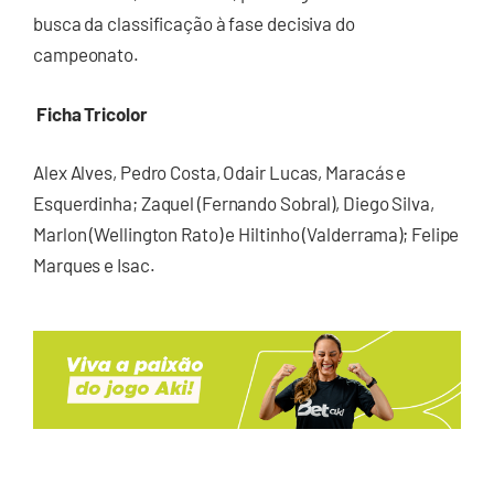
busca da classificação à fase decisiva do
campeonato.
Ficha Tricolor
Alex Alves, Pedro Costa, Odair Lucas, Maracás e
Esquerdinha; Zaquel (Fernando Sobral), Diego Silva,
Marlon (Wellington Rato) e Hiltinho (Valderrama); Felipe
Marques e Isac.