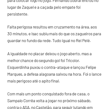
para colocar fogo no jogo. Fernando Sobral entrou no
lugar de Zaquel e a caçada pelo empate foi
persistente.
Falta perigosa resultou em cruzamento na área, aos
30 minutos, e Isac subiu mais do que os zagueiros para
guardar no fundo da rede. Tudo igual no Rei Pelé.
A igualdade no placar deixou o jogo aberto, mas a
melhor chance do segundo gol foi Tricolor.
Esquerdinha puxou o contra-ataque e lançou Felipe
Marques, a defesa alagoana salvou na hora. Foi o lance
mais perigoso até o apito final.
Com mais um ponto conquistado fora de casa, o
Sampaio Corrêa volta a jogar no próximo sábado,
contra o ASA, no Castelão, para seguir lutando em