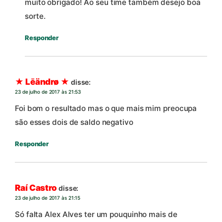
muito obrigado! Ao seu time também desejo boa
sorte.
Responder
★ Lēändrø ★
disse:
23 de julho de 2017 às 21:53
Foi bom o resultado mas o que mais mim preocupa
são esses dois de saldo negativo
Responder
Raí Castro
disse:
23 de julho de 2017 às 21:15
Só falta Alex Alves ter um pouquinho mais de