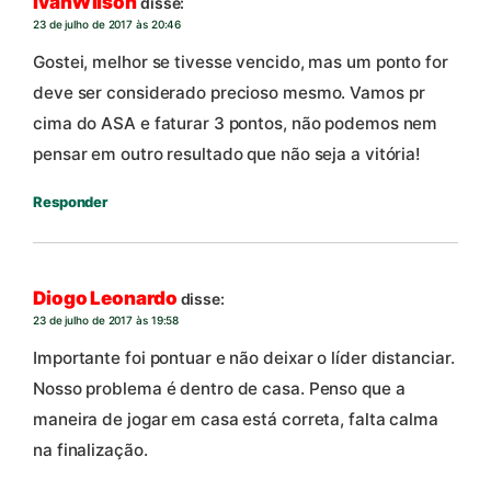
IvanWilson
disse:
23 de julho de 2017 às 20:46
Gostei, melhor se tivesse vencido, mas um ponto for
deve ser considerado precioso mesmo. Vamos pr
cima do ASA e faturar 3 pontos, não podemos nem
pensar em outro resultado que não seja a vitória!
Responder
Diogo Leonardo
disse:
23 de julho de 2017 às 19:58
Importante foi pontuar e não deixar o líder distanciar.
Nosso problema é dentro de casa. Penso que a
maneira de jogar em casa está correta, falta calma
na finalização.