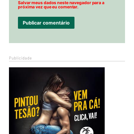
Salvar meus dados neste navegador para a
próxima vez que eu comentar.
Publicidade