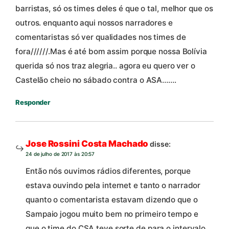
barristas, só os times deles é que o tal, melhor que os
outros. enquanto aqui nossos narradores e
comentaristas só ver qualidades nos times de
fora//////.Mas é até bom assim porque nossa Bolívia
querida só nos traz alegria.. agora eu quero ver o
Castelão cheio no sábado contra o ASA…….
Responder
Jose Rossini Costa Machado
disse:
24 de julho de 2017 às 20:57
Então nós ouvimos rádios diferentes, porque
estava ouvindo pela internet e tanto o narrador
quanto o comentarista estavam dizendo que o
Sampaio jogou muito bem no primeiro tempo e
que o time do CSA teve sorte de para o intervalo