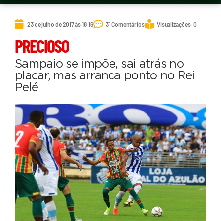
23 de julho de 2017 às 18:16
31 Comentários
Visualizações: 0
PRECIOSO
Sampaio se impõe, sai atrás no
placar, mas arranca ponto no Rei
Pelé