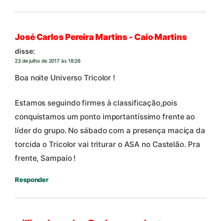
José Carlos Pereira Martins - Caio Martins
disse:
23 de julho de 2017 às 18:26
Boa noite Universo Tricolor !
Estamos seguindo firmes à classificação,pois
conquistamos um ponto importantíssimo frente ao
líder do grupo. No sábado com a presença maciça da
torcida o Tricolor vai triturar o ASA no Castelão. Pra
frente, Sampaio !
Responder