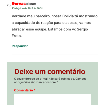
Gervas
disse:
23 de julho de 2017 às 18:31
Verdade meu parceiro, nossa Bolivia tá mostrando
a capacidade de reação para o acesso, vamos
abraçar esse equipe. Estamos com vc Sergio
Frota.
Responder
Deixe um comentário
O seu endereço de e-mail não será publicado.
Campos
obrigatórios são marcados com
*
Comentário
*