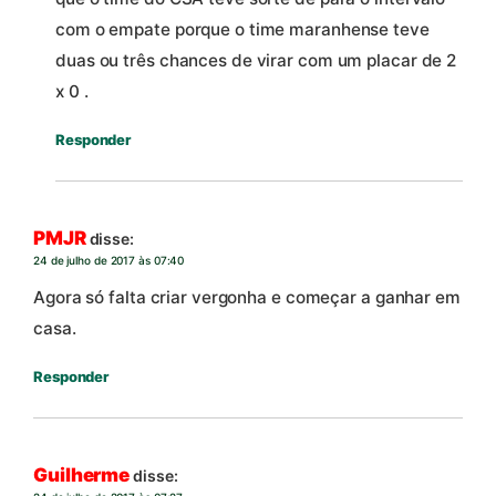
com o empate porque o time maranhense teve
duas ou três chances de virar com um placar de 2
x 0 .
Responder
PMJR
disse:
24 de julho de 2017 às 07:40
Agora só falta criar vergonha e começar a ganhar em
casa.
Responder
Guilherme
disse: