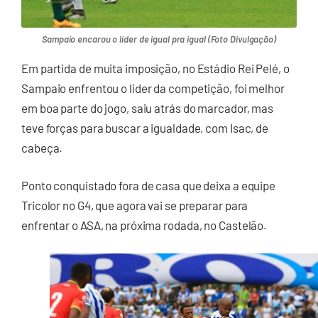
Sampaio encarou o líder de igual pra igual (Foto Divulgação)
Em partida de muita imposição, no Estádio Rei Pelé, o
Sampaio enfrentou o líder da competição, foi melhor
em boa parte do jogo, saiu atrás do marcador, mas
teve forças para buscar a igualdade, com Isac, de
cabeça.
Ponto conquistado fora de casa que deixa a equipe
Tricolor no G4, que agora vai se preparar para
enfrentar o ASA, na próxima rodada, no Castelão.