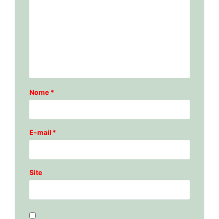
Nome
*
E-mail
*
Site