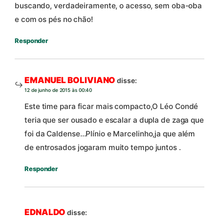
buscando, verdadeiramente, o acesso, sem oba-oba
e com os pés no chão!
Responder
EMANUEL BOLIVIANO
disse:
12 de junho de 2015 às 00:40
Este time para ficar mais compacto,O Léo Condé
teria que ser ousado e escalar a dupla de zaga que
foi da Caldense…Plínio e Marcelinho,ja que além
de entrosados jogaram muito tempo juntos .
Responder
EDNALDO
disse: