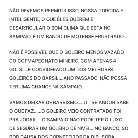
NÃO DEVEMOS PERMITIR ISSO, NOSSA TORCIDA É
INTELIGENTE, O QUE ÊLES QUEREM E
DESARTICULAR O BOM CLIMA QUE ESTA NO
SAMPAIO, É UM BANDO DE MOTENSE FRUSTRADO….
NÃO É POSSIVEL QUE O GOLEIRO MENOS VAZADO
DO COPMAPEONATO MINEIRO, COM APENAS 4
GOLS…..E CONSIDERADO UM DOS MELHORES
GOLEIROS DO BARSIL….ANO PASSADO, NÃO POSSA
TER UMA CHANCE NA SAMPAIO..
VAMOS DEIXAR DE BARRISMO…..O TREIANDOR SABE
O QUE FAZ……O GOLEIRO VEIO CONTRATADO FOI
PRA JOGAR…..O SAMPAIO NÃO PODE TER O LUXO
DE SEGURAR UM GOLEIRO DE NIVEL…NO BANCO, SO
POR CAUSA DOS CORNETEIROS DA DIFUSORA….