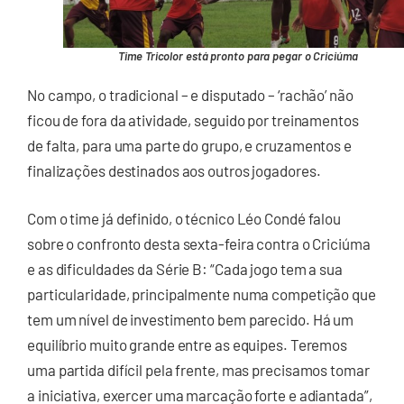
Time Tricolor está pronto para pegar o Criciúma
No campo, o tradicional – e disputado – ‘rachão’ não
ficou de fora da atividade, seguido por treinamentos
de falta, para uma parte do grupo, e cruzamentos e
finalizações destinados aos outros jogadores.
Com o time já definido, o técnico Léo Condé falou
sobre o confronto desta sexta-feira contra o Criciúma
e as dificuldades da Série B: “Cada jogo tem a sua
particularidade, principalmente numa competição que
tem um nível de investimento bem parecido. Há um
equilíbrio muito grande entre as equipes. Teremos
uma partida difícil pela frente, mas precisamos tomar
a iniciativa, exercer uma marcação forte e adiantada”,