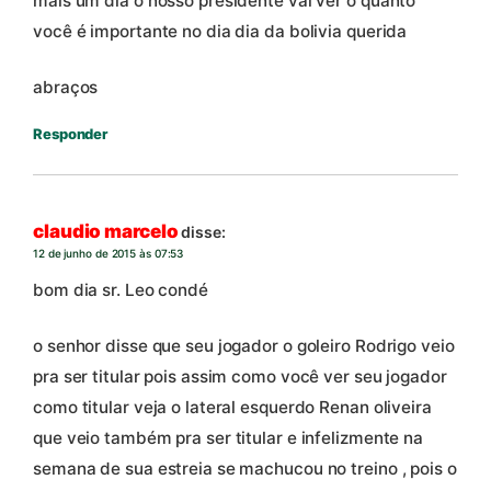
mais um dia o nosso presidente vai ver o quanto
você é importante no dia dia da bolivia querida
abraços
Responder
claudio marcelo
disse:
12 de junho de 2015 às 07:53
bom dia sr. Leo condé
o senhor disse que seu jogador o goleiro Rodrigo veio
pra ser titular pois assim como você ver seu jogador
como titular veja o lateral esquerdo Renan oliveira
que veio também pra ser titular e infelizmente na
semana de sua estreia se machucou no treino , pois o