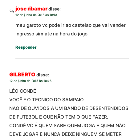
jose ribamar
disse:
12 de junho de 2015 às 18:13
meu garoto vc pode ir ao castelao que vai vender
ingresso sim ate na hora do jogo
Responder
GILBERTO
disse:
12 de junho de 2015 às 10:46
LÉO CONDÉ
VOCÊ É O TECNICO DO SAMPAIO
NÃO DE OUVIDOS A UM BANDO DE DESENTENDIDOS
DE FUTEBOL E QUE NÃO TEM O QUE FAZER.
CONDÉ VC É QUEM SABE QUEM JOGA E QUEM NÃO
DEVE JOGAR E NUNCA DEIXE NINGUEM SE METER