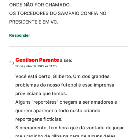
ONDE NÃO FOR CHAMADO.
OS TORCEDORES DO SAMPAIO CONFIA NO
PRESIDENTE E EM VC.
Responder
Genilson Parente
disse:
12 de junho de 2015 às 11:25
Você está certo, Gilberto. Um dos grandes
problemas do nosso futebol é essa imprensa
provinciana que temos.
Alguns “reportéres” chegam a ser amadores e
querem aparecer a todo custo criando
reportagens fictícias.
Sinceramente, tem hora que dá vontade de jogar
meu radinho de pilha na cara de alguns deles…