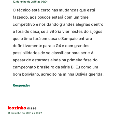
12 de junho de 2015 às 09:04
O técnico está certo nas mudanças que está
fazendo, aos poucos estará com um time
competitivo e nos dando grandes alegrias dentro
e fora de casa, se a vitória vier nestes dois jogos
que o time fará em casa o Sampaio entrará
definitivamente para o G4 e com grandes
possibilidades de se classificar para série A,
apesar de estarmos ainda na primeira fase do
campeonato brasileiro da série B. Eu como um
bom boliviano, acredito na minha Bolívia querida.
Responder
leozinho
disse:
11 de junho de 2015 às 19:22