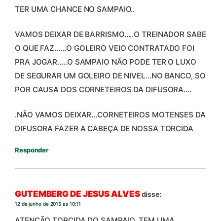
TER UMA CHANCE NO SAMPAIO..
VAMOS DEIXAR DE BARRISMO…..O TREINADOR SABE
O QUE FAZ……O GOLEIRO VEIO CONTRATADO FOI
PRA JOGAR…..O SAMPAIO NÃO PODE TER O LUXO
DE SEGURAR UM GOLEIRO DE NIVEL…NO BANCO, SO
POR CAUSA DOS CORNETEIROS DA DIFUSORA….
.NÃO VAMOS DEIXAR…CORNETEIROS MOTENSES DA
DIFUSORA FAZER A CABEÇA DE NOSSA TORCIDA
Responder
GUTEMBERG DE JESUS ALVES
disse:
12 de junho de 2015 às 10:11
ATENÇÃO TORCIDA DO SAMPAIO, TEM UMA