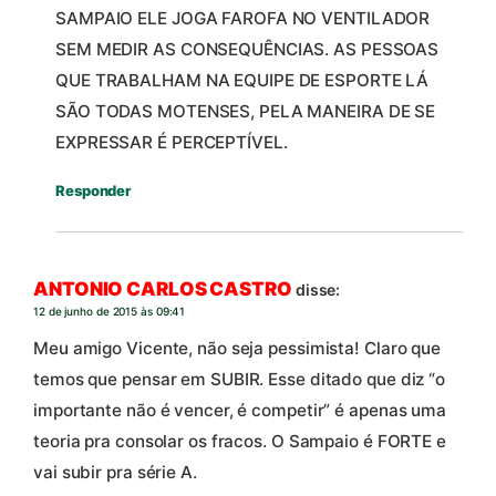
SAMPAIO ELE JOGA FAROFA NO VENTILADOR
SEM MEDIR AS CONSEQUÊNCIAS. AS PESSOAS
QUE TRABALHAM NA EQUIPE DE ESPORTE LÁ
SÃO TODAS MOTENSES, PELA MANEIRA DE SE
EXPRESSAR É PERCEPTÍVEL.
Responder
ANTONIO CARLOS CASTRO
disse:
12 de junho de 2015 às 09:41
Meu amigo Vicente, não seja pessimista! Claro que
temos que pensar em SUBIR. Esse ditado que diz “o
importante não é vencer, é competir” é apenas uma
teoria pra consolar os fracos. O Sampaio é FORTE e
vai subir pra série A.