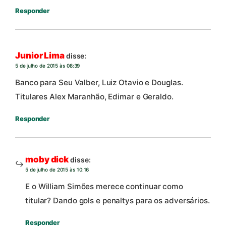
Responder
Junior Lima
disse:
5 de julho de 2015 às 08:39
Banco para Seu Valber, Luiz Otavio e Douglas.
Titulares Alex Maranhão, Edimar e Geraldo.
Responder
moby dick
disse:
5 de julho de 2015 às 10:16
E o William Simões merece continuar como
titular? Dando gols e penaltys para os adversários.
Responder