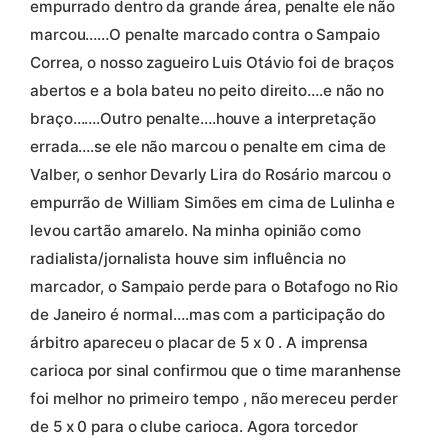
empurrado dentro da grande área, penalte ele não
marcou……O penalte marcado contra o Sampaio
Correa, o nosso zagueiro Luis Otávio foi de braços
abertos e a bola bateu no peito direito….e não no
braço…….Outro penalte….houve a interpretação
errada….se ele não marcou o penalte em cima de
Valber, o senhor Devarly Lira do Rosário marcou o
empurrão de William Simões em cima de Lulinha e
levou cartão amarelo. Na minha opinião como
radialista/jornalista houve sim influência no
marcador, o Sampaio perde para o Botafogo no Rio
de Janeiro é normal….mas com a participação do
árbitro apareceu o placar de 5 x 0 . A imprensa
carioca por sinal confirmou que o time maranhense
foi melhor no primeiro tempo , não mereceu perder
de 5 x 0 para o clube carioca. Agora torcedor