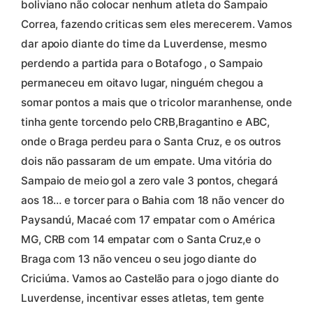
boliviano não colocar nenhum atleta do Sampaio
Correa, fazendo criticas sem eles merecerem. Vamos
dar apoio diante do time da Luverdense, mesmo
perdendo a partida para o Botafogo , o Sampaio
permaneceu em oitavo lugar, ninguém chegou a
somar pontos a mais que o tricolor maranhense, onde
tinha gente torcendo pelo CRB,Bragantino e ABC,
onde o Braga perdeu para o Santa Cruz, e os outros
dois não passaram de um empate. Uma vitória do
Sampaio de meio gol a zero vale 3 pontos, chegará
aos 18… e torcer para o Bahia com 18 não vencer do
Paysandú, Macaé com 17 empatar com o América
MG, CRB com 14 empatar com o Santa Cruz,e o
Braga com 13 não venceu o seu jogo diante do
Criciúma. Vamos ao Castelão para o jogo diante do
Luverdense, incentivar esses atletas, tem gente