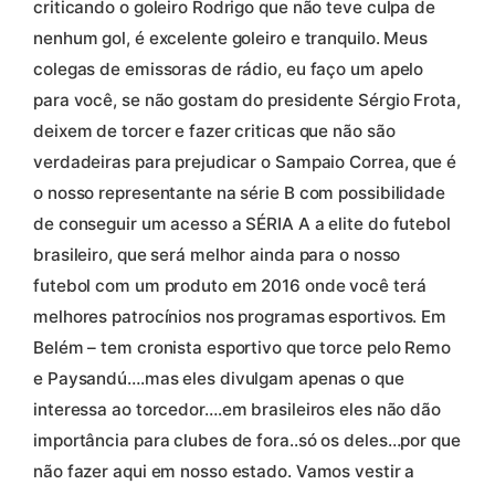
criticando o goleiro Rodrigo que não teve culpa de
nenhum gol, é excelente goleiro e tranquilo. Meus
colegas de emissoras de rádio, eu faço um apelo
para você, se não gostam do presidente Sérgio Frota,
deixem de torcer e fazer criticas que não são
verdadeiras para prejudicar o Sampaio Correa, que é
o nosso representante na série B com possibilidade
de conseguir um acesso a SÉRIA A a elite do futebol
brasileiro, que será melhor ainda para o nosso
futebol com um produto em 2016 onde você terá
melhores patrocínios nos programas esportivos. Em
Belém – tem cronista esportivo que torce pelo Remo
e Paysandú….mas eles divulgam apenas o que
interessa ao torcedor….em brasileiros eles não dão
importância para clubes de fora..só os deles…por que
não fazer aqui em nosso estado. Vamos vestir a