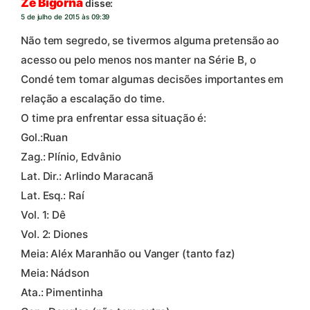
Zé Bigorna
disse:
5 de julho de 2015 às 09:39
Não tem segredo, se tivermos alguma pretensão ao
acesso ou pelo menos nos manter na Série B, o
Condé tem tomar algumas decisões importantes em
relação a escalação do time.
O time pra enfrentar essa situação é:
Gol.:Ruan
Zag.: Plínio, Edvânio
Lat. Dir.: Arlindo Maracanã
Lat. Esq.: Raí
Vol. 1: Dê
Vol. 2: Diones
Meia: Aléx Maranhão ou Vanger (tanto faz)
Meia: Nádson
Ata.: Pimentinha