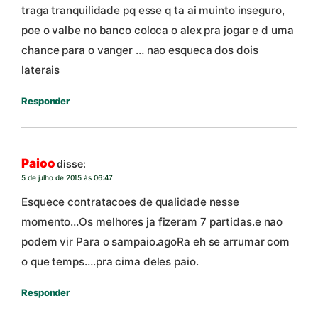
traga tranquilidade pq esse q ta ai muinto inseguro,
poe o valbe no banco coloca o alex pra jogar e d uma
chance para o vanger … nao esqueca dos dois
laterais
Responder
Paioo
disse:
5 de julho de 2015 às 06:47
Esquece contratacoes de qualidade nesse
momento…Os melhores ja fizeram 7 partidas.e nao
podem vir Para o sampaio.agoRa eh se arrumar com
o que temps….pra cima deles paio.
Responder