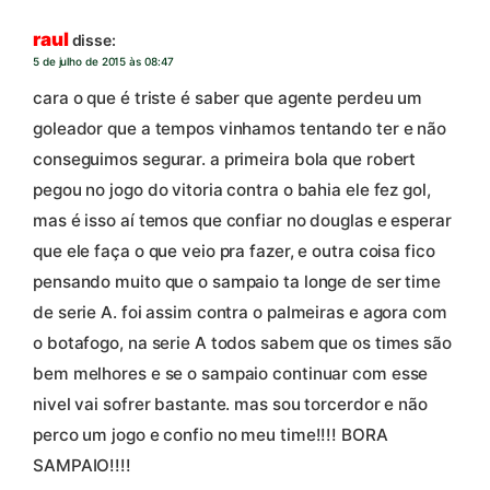
raul
disse:
5 de julho de 2015 às 08:47
cara o que é triste é saber que agente perdeu um
goleador que a tempos vinhamos tentando ter e não
conseguimos segurar. a primeira bola que robert
pegou no jogo do vitoria contra o bahia ele fez gol,
mas é isso aí temos que confiar no douglas e esperar
que ele faça o que veio pra fazer, e outra coisa fico
pensando muito que o sampaio ta longe de ser time
de serie A. foi assim contra o palmeiras e agora com
o botafogo, na serie A todos sabem que os times são
bem melhores e se o sampaio continuar com esse
nivel vai sofrer bastante. mas sou torcerdor e não
perco um jogo e confio no meu time!!!! BORA
SAMPAIO!!!!