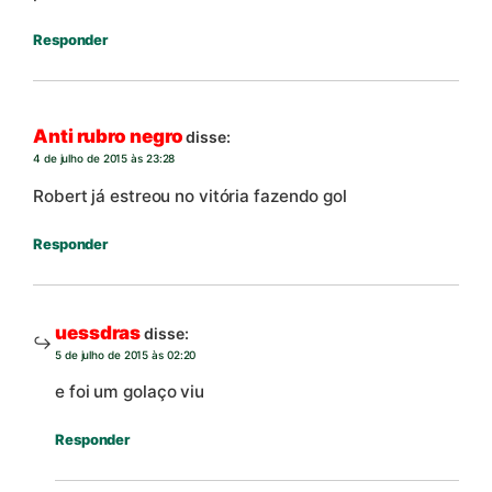
Responder
Anti rubro negro
disse:
4 de julho de 2015 às 23:28
Robert já estreou no vitória fazendo gol
Responder
uessdras
disse:
5 de julho de 2015 às 02:20
e foi um golaço viu
Responder