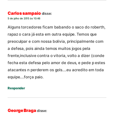
Carlos sampaio
disse:
5 de julho de 2015 às 10:46
Alguns torcedores ficam babando o saco do roberth,
rapaz o cara já esta em outra equipe. Temos que
preoculpar e com nossa bolivia, principalmente com
a defesa, pois ainda temos muitos jogos pela
frente,inclusive contra o vitoria, volto a dizer (conde
fecha esta defesa pelo amor de deus, e pede p estes
atacantes n perderem os gols….eu acredito em toda
equipe….força paio.
Responder
George Braga
disse: