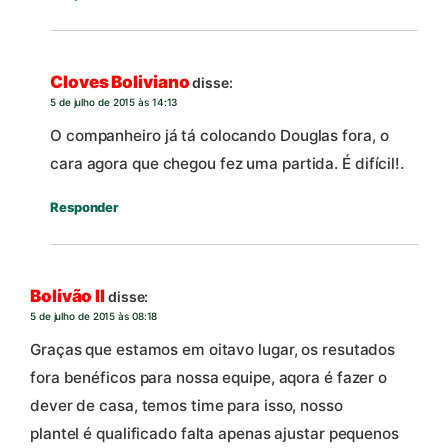
Cloves Boliviano
disse:
5 de julho de 2015 às 14:13
O companheiro já tá colocando Douglas fora, o
cara agora que chegou fez uma partida. É difícil!.
Responder
Bolivão II
disse:
5 de julho de 2015 às 08:18
Graças que estamos em oitavo lugar, os resutados
fora benéficos para nossa equipe, aqora é fazer o
dever de casa, temos time para isso, nosso
plantel é qualificado falta apenas ajustar pequenos