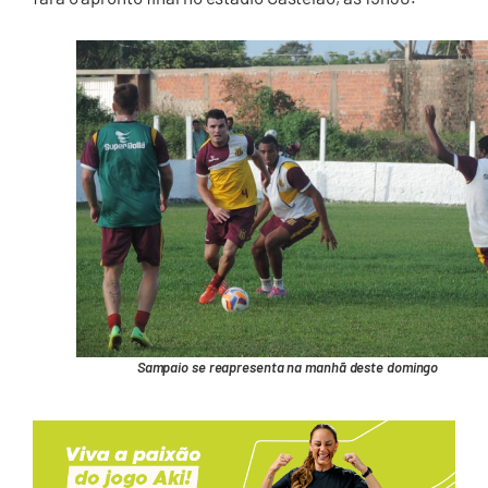
Sampaio se reapresenta na manhã deste domingo