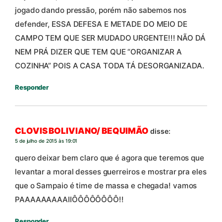
jogado dando pressão, porém não sabemos nos
defender, ESSA DEFESA E METADE DO MEIO DE
CAMPO TEM QUE SER MUDADO URGENTE!!! NÃO DÁ
NEM PRÁ DIZER QUE TEM QUE “ORGANIZAR A
COZINHA” POIS A CASA TODA TÁ DESORGANIZADA.
Responder
CLOVIS BOLIVIANO/ BEQUIMÃO
disse:
5 de julho de 2015 às 19:01
quero deixar bem claro que é agora que teremos que
levantar a moral desses guerreiros e mostrar pra eles
que o Sampaio é time de massa e chegada! vamos
PAAAAAAAAAIIÔÔÔÔÔÔÔÔ!!
Responder