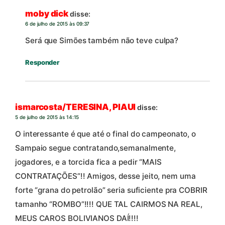
moby dick
disse:
6 de julho de 2015 às 09:37
Será que Simões também não teve culpa?
Responder
ismarcosta/TERESINA, PIAUI
disse:
5 de julho de 2015 às 14:15
O interessante é que até o final do campeonato, o
Sampaio segue contratando,semanalmente,
jogadores, e a torcida fica a pedir “MAIS
CONTRATAÇÕES”!! Amigos, desse jeito, nem uma
forte “grana do petrolão” seria suficiente pra COBRIR
tamanho “ROMBO”!!!! QUE TAL CAIRMOS NA REAL,
MEUS CAROS BOLIVIANOS DAÍ!!!!