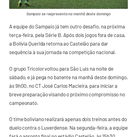
Sampaio se reapresenta na manhã deste domingo
A equipe do Sampaio já tem outro desafio, na próxima
terça-feira, pela Série B. Após dois jogos fora de casa,
a Bolívia Querida retorna ao Castelão para dar
sequência à sua jornada na competição nacional.
O grupo Tricolor voltou para São Luís na noite de
sábado, e já pega no batente na manhã deste domingo,
às 9h00, no CT José Carlos Macieira, para iniciar a
breve preparação visando o próximo compromisso no
campeonato.
O time boliviano realizará apenas dois treinos antes do
duelo contra o Luverdense. Na segunda-feira, a equipe
fará o apronto final no estádio Castelão, às 15h30.