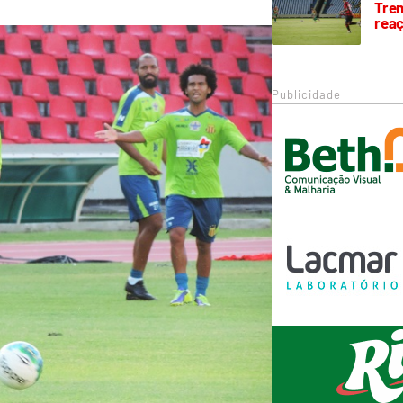
Trem
rea
Publicidade