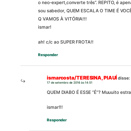
o neo-expert,converte três”. REPITO, é ape
sou sabedor, QUEM ESCALA O TIME É V
Q VAMOS À VITÓRIA!!!
ismar!
ah! c/c ao SUPER FROTA!!
Responder
ismarcosta/TERESINA, PIAUÍ
disse:
17 de setembro de 2016 às 14:51
QUEM DIABO É ESSE “É”? Muuuito estra
ismar!!!
Responder