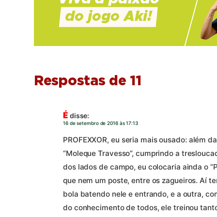
Respostas de 11
É
disse:
16 de setembro de 2016 às 17:13
PROFEXXOR, eu seria mais ousado: além da 
“Moleque Travesso”, cumprindo a tresloucad
dos lados de campo, eu colocaria ainda o “
que nem um poste, entre os zagueiros. Aí 
bola batendo nele e entrando, e a outra, c
do conhecimento de todos, ele treinou tant