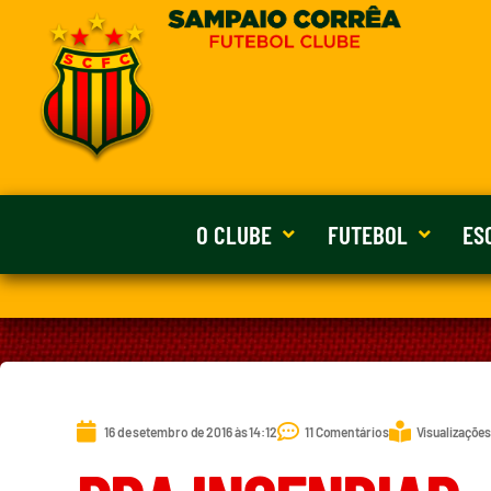
O CLUBE
FUTEBOL
ES
16 de setembro de 2016 às 14:12
11 Comentários
Visualizações