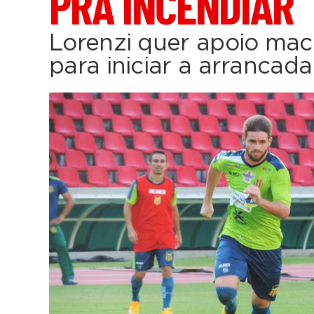
PRA INCENDIAR
Lorenzi quer apoio mac
para iniciar a arrancada