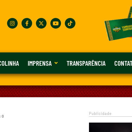
COLINHA
IMPRENSA
TRANSPARÊNCIA
CONTA
Publicidade
: 0