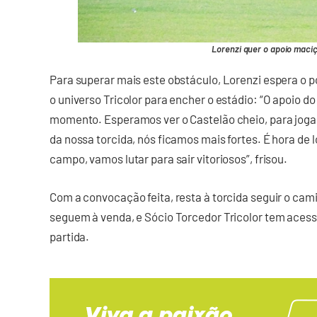
Lorenzi quer o apoio maciç
Para superar mais este obstáculo, Lorenzi espera o p
o universo Tricolor para encher o estádio: “O apoio 
momento. Esperamos ver o Castelão cheio, para jogar
da nossa torcida, nós ficamos mais fortes. É hora de 
campo, vamos lutar para sair vitoriosos”, frisou.
Com a convocação feita, resta à torcida seguir o cam
seguem à venda, e Sócio Torcedor Tricolor tem aces
partida.