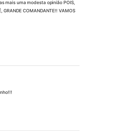
nas mais uma modesta opinião POIS,
OCÊ, GRANDE COMANDANTE!! VAMOS
nho!!!