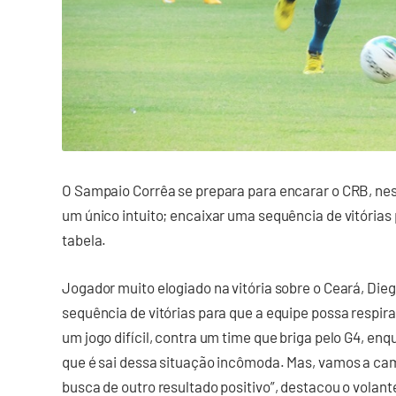
O Sampaio Corrêa se prepara para encarar o CRB, nes
um único intuito; encaixar uma sequência de vitórias p
tabela.
Jogador muito elogiado na vitória sobre o Ceará, Die
sequência de vitórias para que a equipe possa respir
um jogo difícil, contra um time que briga pelo G4, en
que é sai dessa situação incômoda. Mas, vamos a 
busca de outro resultado positivo”, destacou o volante