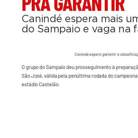
PRA GARANTIR
Canindé espera mais u
do Sampaio e vaga na fa
Canindé espera garantir a classific
O grupo do Sampaio deu prosseguimento à preparação
São José, válida pela penúltima rodada do campeona
estádio Castelão.