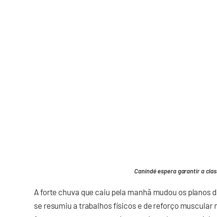
Canindé espera garantir a cla
A forte chuva que caiu pela manhã mudou os planos d
se resumiu a trabalhos físicos e de reforço muscular