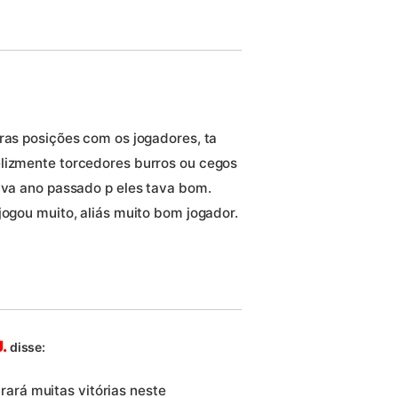
tras posições com os jogadores, ta
elizmente torcedores burros ou cegos
tava ano passado p eles tava bom.
jogou muito, aliás muito bom jogador.
.
disse:
rará muitas vitórias neste