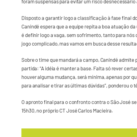
foram suspensas para evitar um risco desnecessário 
Disposto a garantir logo a classificação à fase final 
Canindé espera que a equipe repita a boa atuação da 
é definir logo a vaga, sem sofrimento, tanto para nós
jogo complicado, mas vamos em busca desse resultado 
Sobre o time que mandará a campo, Canindé admite 
partida: “A idéia é manter a base. Falta só rever certa
houver alguma mudança, será mínima, apenas por qu
para analisar e tirar as últimas dúvidas”, ponderou o t
O apronto final para o confronto contra o São José se
15h30, no próprio CT José Carlos Macieira.