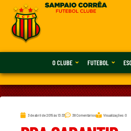
O CLUBE
FUTEBOL
ES
3 de abril de 2015 às 13:33
38 Comentários
Visualizações: 0