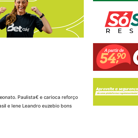
peonato. Paulista€ e carioca reforço
asil e lene Leandro euzebio bons