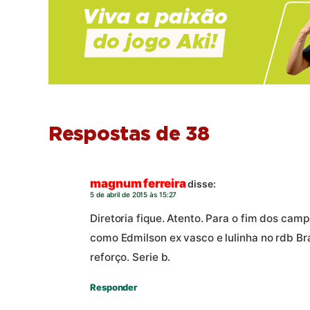
Respostas de 38
magnum ferreira
disse:
5 de abril de 2015 às 15:27
Diretoria fique. Atento. Para o fim dos cam
como Edmilson ex vasco e lulinha no rdb Br
reforço. Serie b.
Responder