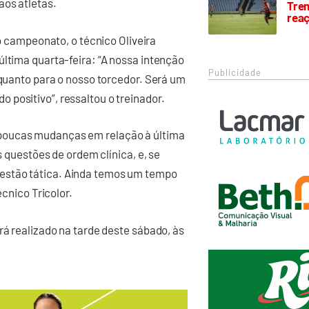
aos atletas.
Trem
rea
do campeonato, o técnico Oliveira
última quarta-feira: “A nossa intenção
Publicidade
 quanto para o nosso torcedor. Será um
positivo”, ressaltou o treinador.
poucas mudanças em relação à última
s questões de ordem clínica, e, se
estão tática. Ainda temos um tempo
écnico Tricolor.
rá realizado na tarde deste sábado, às