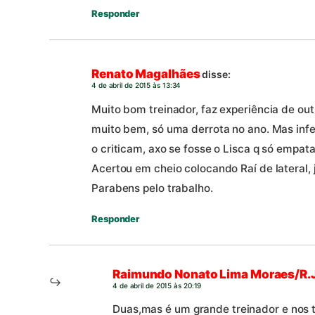
Responder
Renato Magalhães
disse:
4 de abril de 2015 às 13:34
Muito bom treinador, faz experiência de ou
muito bem, só uma derrota no ano. Mas inf
o criticam, axo se fosse o Lisca q só empa
Acertou em cheio colocando Raí de lateral, 
Parabens pelo trabalho.
Responder
Raimundo Nonato Lima Moraes/R.J
4 de abril de 2015 às 20:19
Duas,mas é um grande treinador e nos t