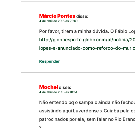
Márcio Pontes
disse:
4 de abril de 2015 às 22:09
Por favor, tirem a minha dúvida. O Fábio Lop
http://globoesporte.globo.com/al/noticia/
lopes-e-anunciado-como-reforco-do-muric
Responder
Mochel
disse:
4 de abril de 2015 às 18:54
Não entendo pq o sampaio ainda não fechou
assistindo aqui Luverdense x Cuiabá pela c
patrocinados por ela, sem falar no Rio Branc
?