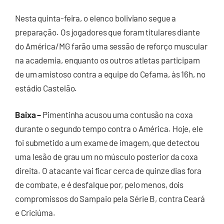
Nesta quinta-feira, o elenco boliviano segue a
preparação. Os jogadores que foram titulares diante
do América/MG farão uma sessão de reforço muscular
na academia, enquanto os outros atletas participam
de um amistoso contra a equipe do Cefama, às 16h, no
estádio Castelão.
Baixa –
Pimentinha acusou uma contusão na coxa
durante o segundo tempo contra o América. Hoje, ele
foi submetido a um exame de imagem, que detectou
uma lesão de grau um no músculo posterior da coxa
direita. O atacante vai ficar cerca de quinze dias fora
de combate, e é desfalque por, pelo menos, dois
compromissos do Sampaio pela Série B, contra Ceará
e Criciúma.