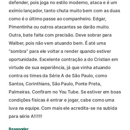
defender, pois joga no estilo moderno, ataca e é um
exímio lançador, tanto chuta muito bem com as duas
como é o último passe ao companheiro. Edgar,
Pimentinha ou outros atacantes se darão muito.
Outra, bate falta com precisão. Deve sobrar para
Walber, pois não vem atuando bem. É até uma
“sombra” para ele voltar a render quando estiver
oportunidade. Excelente contração a do Cristian em
virtude de sua experiência, já que vinha atuando
contra os times da Série A de São Paulo, como
Santos, Corinthians, São Paulo, Ponte Preta,
Palmeiras. Confiram no You Tube. Se estiver em boas
condições físicas é entrar e jogar, cabe como uma
luva na equipe. Com mais ele acredita-se na subida
para série A!!!!!!
Responder