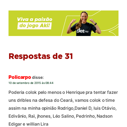
Respostas de 31
Policarpo
disse:
10 de setembro de 2015 às 08:44
Poderia colok pelo menos o Henrique pra tentar fazer
uns dribles na defesa do Ceará, vamos colok o time
assim na minha opinião Rodrigo,Daniel D, luis Otávio,
Edivânio, Raì, jhones, Léo Salino, Pedrinho, Nadson
Edigar e willian Lira