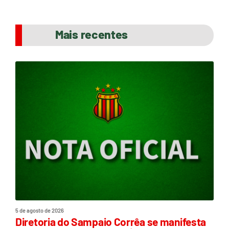
Mais recentes
5 de agosto de 2026
Diretoria do Sampaio Corrêa se manifesta