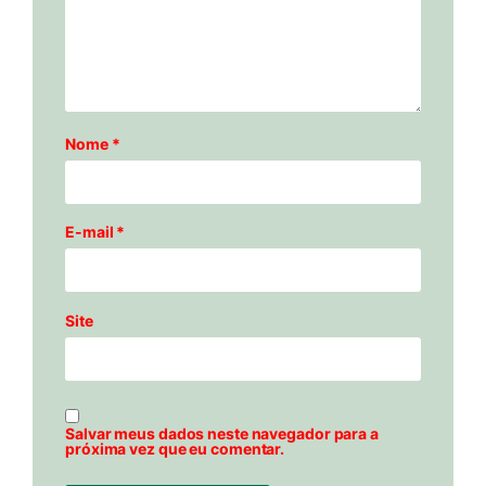
Nome
*
E-mail
*
Site
Salvar meus dados neste navegador para a
próxima vez que eu comentar.