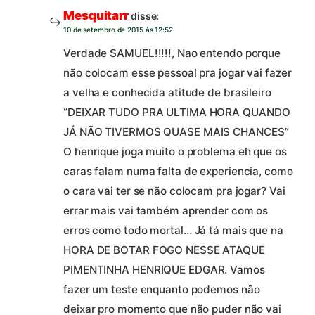
Mesquitarr
disse:
10 de setembro de 2015 às 12:52
Verdade SAMUEL!!!!!, Nao entendo porque
não colocam esse pessoal pra jogar vai fazer
a velha e conhecida atitude de brasileiro
“DEIXAR TUDO PRA ULTIMA HORA QUANDO
JÁ NÃO TIVERMOS QUASE MAIS CHANCES”
O henrique joga muito o problema eh que os
caras falam numa falta de experiencia, como
o cara vai ter se não colocam pra jogar? Vai
errar mais vai também aprender com os
erros como todo mortal… Já tá mais que na
HORA DE BOTAR FOGO NESSE ATAQUE
PIMENTINHA HENRIQUE EDGAR. Vamos
fazer um teste enquanto podemos não
deixar pro momento que não puder não vai