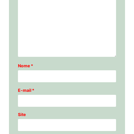
Nome
*
E-mail
*
Site