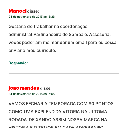
Manoel
disse:
24 de novembro de 2015 às 16:38
Gostaria de trabalhar na coordenação
administrativa/financeira do Sampaio. Assesoria,
voces poderiam me mandar um email para eu possa
enviar o meu curriculo.
Responder
joao mendes
disse:
24 de novembro de 2015 às 15:05
VAMOS FECHAR A TEMPORADA COM 60 PONTOS
COMO UMA EXPLENDIDA VITORIA NA ULTOMA
RODADA. DEIXANDO ASSIM NOSSA MARCA NA
HISTORIA E O TEMOR EM CADA ADVERSARIO.