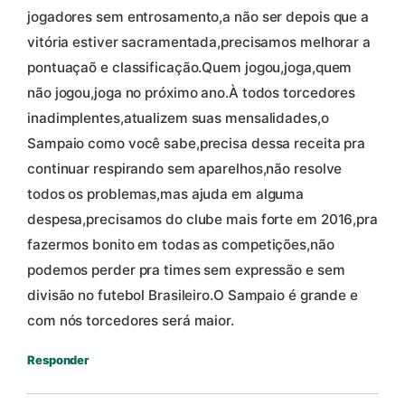
jogadores sem entrosamento,a não ser depois que a
vitória estiver sacramentada,precisamos melhorar a
pontuaçaõ e classificação.Quem jogou,joga,quem
não jogou,joga no próximo ano.À todos torcedores
inadimplentes,atualizem suas mensalidades,o
Sampaio como você sabe,precisa dessa receita pra
continuar respirando sem aparelhos,não resolve
todos os problemas,mas ajuda em alguma
despesa,precisamos do clube mais forte em 2016,pra
fazermos bonito em todas as competições,não
podemos perder pra times sem expressão e sem
divisão no futebol Brasileiro.O Sampaio é grande e
com nós torcedores será maior.
Responder