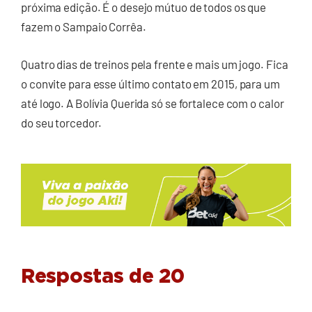
próxima edição. É o desejo mútuo de todos os que
fazem o Sampaio Corrêa.
Quatro dias de treinos pela frente e mais um jogo. Fica
o convite para esse último contato em 2015, para um
até logo. A Bolívia Querida só se fortalece com o calor
do seu torcedor.
Respostas de 20