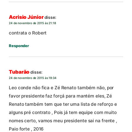
Acrisio Júnior
disse:
24 de novembro de 2015 às 21:18
contrata o Robert
Responder
Tubarão
disse:
24 de novembro de 2015 às 19:34
Leo conde não fica e Zé Renato também não, por
favor presidente faz forçá para mantém eles, Zé
Renato também tem que ter uma lista de reforço e
alguns pré contrato , Pois já tem equipe com muito
nomes certo, vamos meu presidente sai na frente ,
Paio forte , 2016