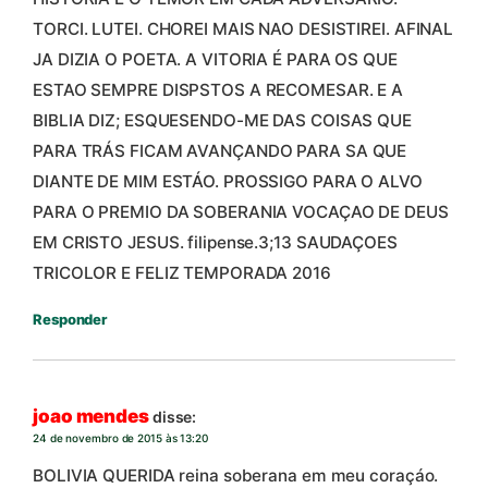
TORCI. LUTEI. CHOREI MAIS NAO DESISTIREI. AFINAL
JA DIZIA O POETA. A VITORIA É PARA OS QUE
ESTAO SEMPRE DISPSTOS A RECOMESAR. E A
BIBLIA DIZ; ESQUESENDO-ME DAS COISAS QUE
PARA TRÁS FICAM AVANÇANDO PARA SA QUE
DIANTE DE MIM ESTÁO. PROSSIGO PARA O ALVO
PARA O PREMIO DA SOBERANIA VOCAÇAO DE DEUS
EM CRISTO JESUS. filipense.3;13 SAUDAÇOES
TRICOLOR E FELIZ TEMPORADA 2016
Responder
joao mendes
disse:
24 de novembro de 2015 às 13:20
BOLIVIA QUERIDA reina soberana em meu coraçáo.