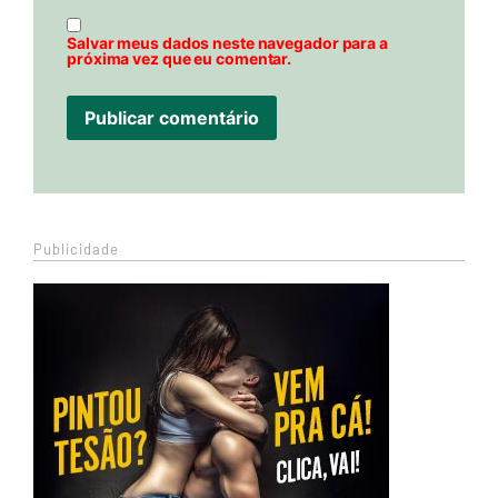
Salvar meus dados neste navegador para a
próxima vez que eu comentar.
Publicidade