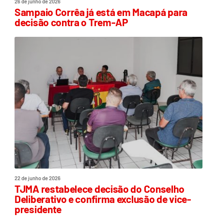
26 de junho de 2026
Sampaio Corrêa já está em Macapá para
decisão contra o Trem-AP
22 de junho de 2026
TJMA restabelece decisão do Conselho
Deliberativo e confirma exclusão de vice-
presidente