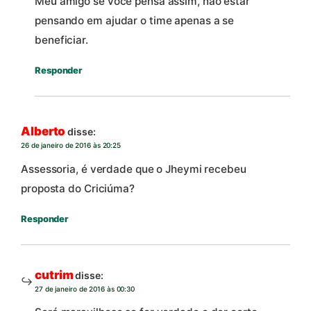
Meu amigo se você pensa assim, não estar
pensando em ajudar o time apenas a se
beneficiar.
Responder
Alberto
disse:
26 de janeiro de 2016 às 20:25
Assessoria, é verdade que o Jheymi recebeu
proposta do Criciúma?
Responder
cutrim
disse:
27 de janeiro de 2016 às 00:30