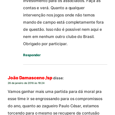
investimento para os associados. Faça as
contas e verá. Quanto a qualquer
intervenção nos jogos onde não temos
mando de campo está completamente fora
de questão. Isso não é possível nem aqui e
nem em nenhum outro clube do Brasil.
Obrigado por participar.
Responder
João Damasceno /sp
disse:
26 de janeiro de 2016 às 19:24
Vamos ganhar mais uma partida para dá moral pra
esse time ir se engrossando para os compromissos
do ano, quanto ao zagueiro Paulo César, estamos
torcendo para o mesmo se recupere da contusão