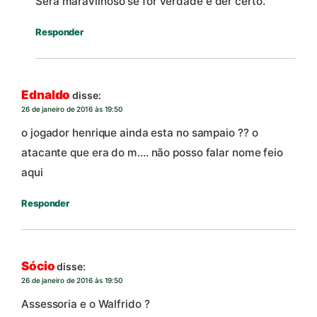
Será maravilhoso se for verdade e der certo.
Responder
Ednaldo
disse:
26 de janeiro de 2016 às 19:50
o jogador henrique ainda esta no sampaio ?? o
atacante que era do m…. não posso falar nome feio
aqui
Responder
Sócio
disse:
26 de janeiro de 2016 às 19:50
Assessoria e o Walfrido ?