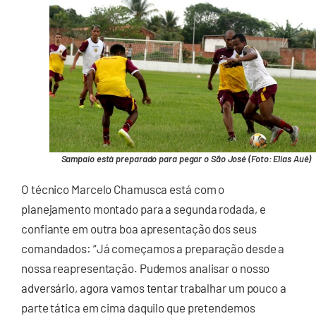
Sampaio está preparado para pegar o São José (Foto: Elias Auê)
O técnico Marcelo Chamusca está com o
planejamento montado para a segunda rodada, e
confiante em outra boa apresentação dos seus
comandados: “Já começamos a preparação desde a
nossa reapresentação. Pudemos analisar o nosso
adversário, agora vamos tentar trabalhar um pouco a
parte tática em cima daquilo que pretendemos