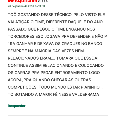
MESQUITARR
disse:
26 de janeiro de 2016 às 19:03
TOÔ GOSTANDO DESSE TÉCNICO, PELO VISTO ELE
VAI ATIÇAR O TIME, DIFERENTE DAQUELE DO ANO
PASSADO QUE PEGOU O TIME ENGANOU NOS
TORCEDORES ESO JOGAVA PRA DEFENDER E NÃO P
´RA GANHAR E DEIXAVA OS CRAQUES NO BANCO
SEMPRE E NA MAIORIA DAS VEZES NEM
RELACIONADOS ERAM…. TOMARA QUE ESSE AI
CONTINUE ASSIM RELACIONANDO E COLOCANDO
OS CARRAS PRA PEGAR ENTROSAMENTO LOGO
AGORA, PRA QUANDO CHEGAR AS OUTRAS
COMPETIÇÕES, TODO MUNDO ESTAR PIANINHO….
TO BOTANDO A MAIOR FÉ NESSE VALDERRAMA
Responder