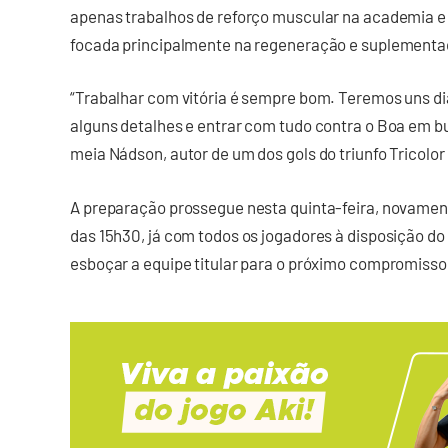
apenas trabalhos de reforço muscular na academia 
focada principalmente na regeneração e suplementaç
“Trabalhar com vitória é sempre bom. Teremos uns dia
alguns detalhes e entrar com tudo contra o Boa em bu
meia Nádson, autor de um dos gols do triunfo Tricolo
A preparação prossegue nesta quinta-feira, novamente
das 15h30, já com todos os jogadores à disposição d
esboçar a equipe titular para o próximo compromisso