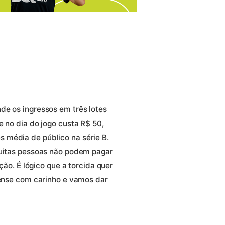
de os ingressos em três lotes
e no dia do jogo custa R$ 50,
 média de público na série B.
muitas pessoas não podem pagar
ação. É lógico que a torcida quer
 pense com carinho e vamos dar