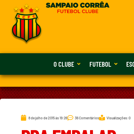
O CLUBE
FUTEBOL
ES
8 de julho de 2015 às 19:26
36 Comentários
Visualizações: 0