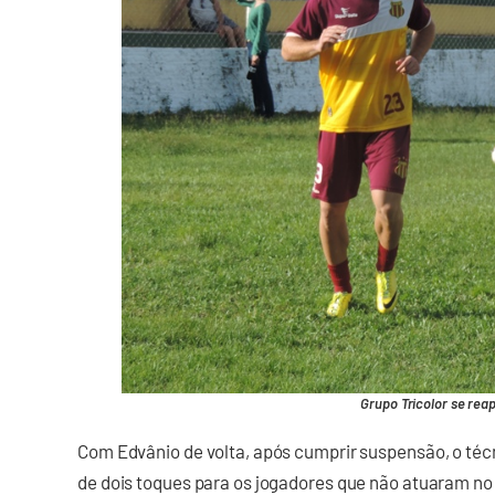
Grupo Tricolor se rea
Com Edvânio de volta, após cumprir suspensão, o té
de dois toques para os jogadores que não atuaram no 