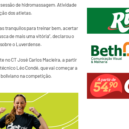
e sessão de hidromassagem. Atividade
ão dos atletas.
s tranquilos para treinar bem, acertar
sca de mais uma vitória”, declarou o
r sobre o Luverdense.
 no CT José Carlos Macieira, a partir
o técnico Léo Condé, que vai começar a
 boliviano na competição.