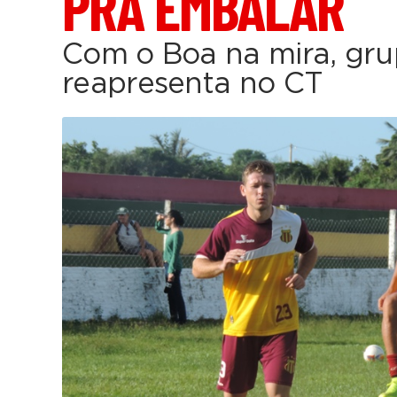
PRA EMBALAR
Com o Boa na mira, grup
reapresenta no CT