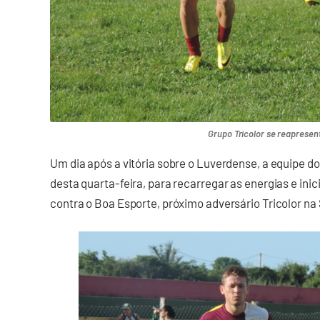
Grupo Tricolor se reapresen
Um dia após a vitória sobre o Luverdense, a equipe do
desta quarta-feira, para recarregar as energias e ini
contra o Boa Esporte, próximo adversário Tricolor na 