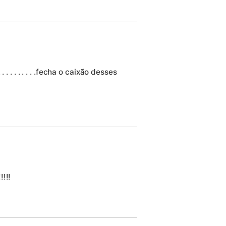
e . . . . . . . . . . .fecha o caixão desses
!!!