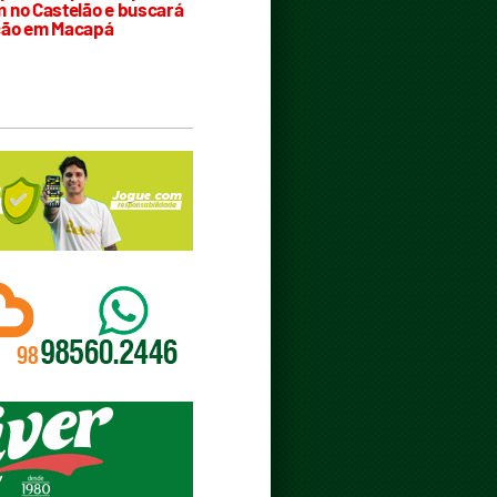
 no Castelão e buscará
ção em Macapá