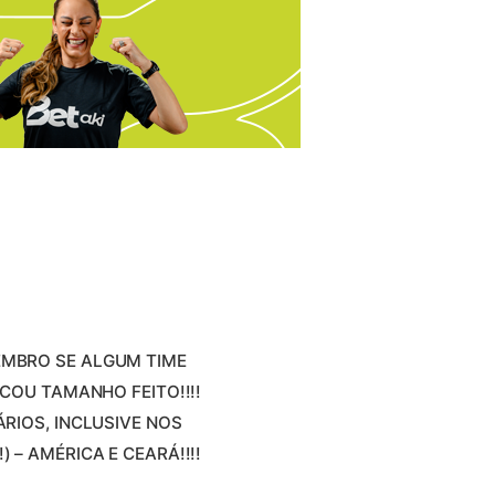
O LEMBRO SE ALGUM TIME
COU TAMANHO FEITO!!!!
RIOS, INCLUSIVE NOS
– AMÉRICA E CEARÁ!!!!