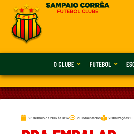
O CLUBE
FUTEBOL
ES
26 de maio de 2014 às 18:47
21 Comentários
Visualizações: 0