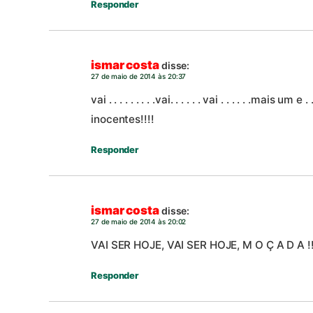
Responder
ismar costa
disse:
27 de maio de 2014 às 20:37
vai . . . . . . . . .vai. . . . . . vai . . . . . .mais um 
inocentes!!!!
Responder
ismar costa
disse:
27 de maio de 2014 às 20:02
VAI SER HOJE, VAI SER HOJE, M O Ç A D A !!!
Responder