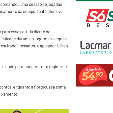
nda comandou uma sessão de jogadas
ionamento da equipe, tanto ofensivo
a para essa partida diante da
iculdade durante o jogo, mas a equipe
sultado”, ressaltou o apoiador Uillian
hotel, onde permanecerão em regime de
 pontos, enquanto a Portuguesa soma
baixamento.